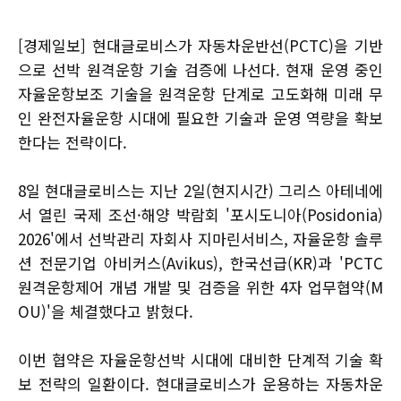
[경제일보] 현대글로비스가 자동차운반선(PCTC)을 기반
으로 선박 원격운항 기술 검증에 나선다. 현재 운영 중인
자율운항보조 기술을 원격운항 단계로 고도화해 미래 무
인 완전자율운항 시대에 필요한 기술과 운영 역량을 확보
한다는 전략이다.
8일 현대글로비스는 지난 2일(현지시간) 그리스 아테네에
서 열린 국제 조선·해양 박람회 '포시도니아(Posidonia)
2026'에서 선박관리 자회사 지마린서비스, 자율운항 솔루
션 전문기업 아비커스(Avikus), 한국선급(KR)과 'PCTC
원격운항제어 개념 개발 및 검증을 위한 4자 업무협약(M
OU)'을 체결했다고 밝혔다.
이번 협약은 자율운항선박 시대에 대비한 단계적 기술 확
보 전략의 일환이다. 현대글로비스가 운용하는 자동차운