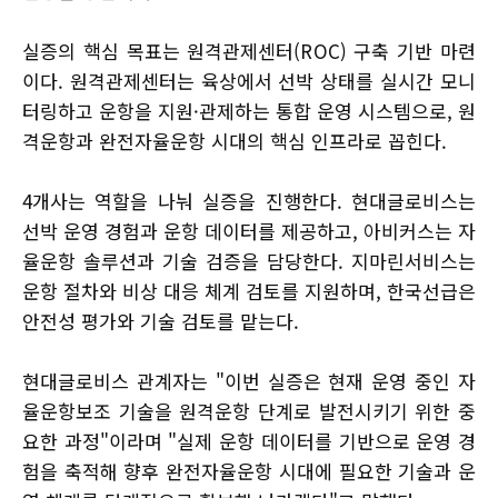
실증의 핵심 목표는 원격관제센터(ROC) 구축 기반 마련
이다. 원격관제센터는 육상에서 선박 상태를 실시간 모니
터링하고 운항을 지원·관제하는 통합 운영 시스템으로, 원
격운항과 완전자율운항 시대의 핵심 인프라로 꼽힌다.
4개사는 역할을 나눠 실증을 진행한다. 현대글로비스는
선박 운영 경험과 운항 데이터를 제공하고, 아비커스는 자
율운항 솔루션과 기술 검증을 담당한다. 지마린서비스는
운항 절차와 비상 대응 체계 검토를 지원하며, 한국선급은
안전성 평가와 기술 검토를 맡는다.
현대글로비스 관계자는 "이번 실증은 현재 운영 중인 자
율운항보조 기술을 원격운항 단계로 발전시키기 위한 중
요한 과정"이라며 "실제 운항 데이터를 기반으로 운영 경
험을 축적해 향후 완전자율운항 시대에 필요한 기술과 운