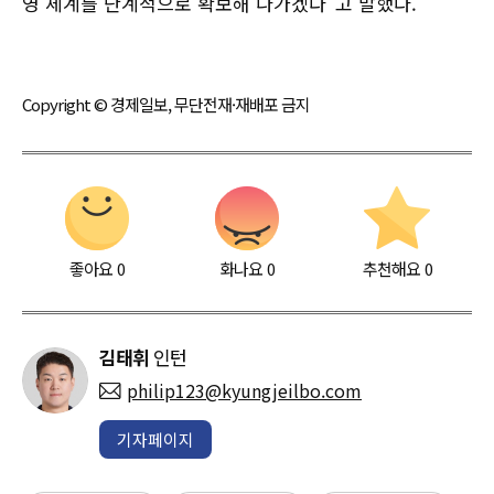
영 체계를 단계적으로 확보해 나가겠다"고 말했다.
Copyright © 경제일보, 무단전재·재배포 금지
좋아요
0
화나요
0
추천해요
0
김태휘
인턴
philip123@kyungjeilbo.com
기자페이지