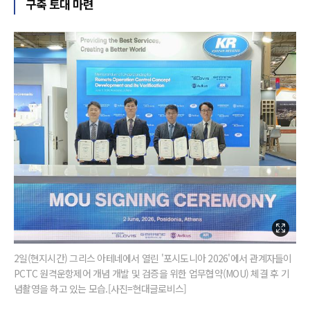
구축 토대 마련
2일(현지시간) 그리스 아테네에서 열린 '포시도니아 2026'에서 관계자들이
PCTC 원격운항제어 개념 개발 및 검증을 위한 업무협약(MOU) 체결 후 기
념촬영을 하고 있는 모습.[사진=현대글로비스]