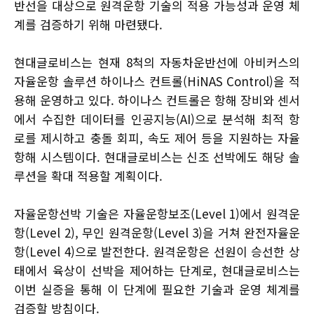
반선을 대상으로 원격운항 기술의 적용 가능성과 운영 체
계를 검증하기 위해 마련됐다.
현대글로비스는 현재 8척의 자동차운반선에 아비커스의
자율운항 솔루션 하이나스 컨트롤(HiNAS Control)을 적
용해 운영하고 있다. 하이나스 컨트롤은 항해 장비와 센서
에서 수집한 데이터를 인공지능(AI)으로 분석해 최적 항
로를 제시하고 충돌 회피, 속도 제어 등을 지원하는 자율
항해 시스템이다. 현대글로비스는 신조 선박에도 해당 솔
루션을 확대 적용할 계획이다.
자율운항선박 기술은 자율운항보조(Level 1)에서 원격운
항(Level 2), 무인 원격운항(Level 3)을 거쳐 완전자율운
항(Level 4)으로 발전한다. 원격운항은 선원이 승선한 상
태에서 육상이 선박을 제어하는 단계로, 현대글로비스는
이번 실증을 통해 이 단계에 필요한 기술과 운영 체계를
검증할 방침이다.