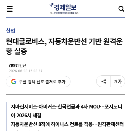
산업
현대글로비스, 자동차운반선 기반 원격운
항 실증
김태휘
인턴
2026-06-08 16:08:37
구글 검색 선호 출처로 추가
지마린서비스·아비커스·한국선급과 4자 MOU…포시도니
아 2026서 체결
자동차운반선 8척에 하이나스 컨트롤 적용…원격관제센터