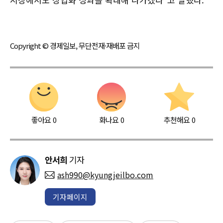
Copyright © 경제일보, 무단전재·재배포 금지
좋아요
0
화나요
0
추천해요
0
안서희
기자
ash990@kyungjeilbo.com
기자페이지