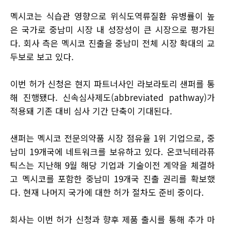
멕시코는 식습관 영향으로 위식도역류질환 유병률이 높
은 국가로 중남미 시장 내 성장성이 큰 시장으로 평가된
다. 회사 측은 멕시코 진출을 중남미 전체 시장 확대의 교
두보로 보고 있다.
이번 허가 신청은 현지 파트너사인 라보라토리 샌퍼를 통
해 진행됐다. 신속심사제도(abbreviated pathway)가
적용돼 기존 대비 심사 기간 단축이 기대된다.
샌퍼는 멕시코 전문의약품 시장 점유율 1위 기업으로, 중
남미 19개국에 네트워크를 보유하고 있다. 온코닉테라퓨
틱스는 지난해 9월 해당 기업과 기술이전 계약을 체결하
고 멕시코를 포함한 중남미 19개국 진출 권리를 확보했
다. 현재 나머지 국가에 대한 허가 절차도 준비 중이다.
회사는 이번 허가 신청과 향후 제품 출시를 통해 추가 마