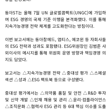
동아ST는 올해 7월 UN 글로벌콤팩트(UNGC)에 가입하
며 ESG 경영의 국제 기준 이행을 본격화했다. 이를 통해
지속가능경영 전략 체계를 고도화한다는 방침이다.
이번 보고서에는 동아참메드, 앱티스, 에코윈 등 자회사들
의 ESG 전략과 성과도 포함됐다. ESG위원장인 김범준 사
외이사의 메시지를 통해 위원회 운영 방향과 책임경영 의
지도 담았다.
보고서는 △지속가능경영 전략 △중대성 평가 △스페셜
섹션 △성과 △ESG 팩트북 등으로 구성됐다.
중대성 평가에서는 △의약품 품질 및 안전 △R&D 투자
및 신약 개발 △인재 채용 및 관리 △윤리·컴플라이언스
△조직문화 △협력사 ESG 관리 등 6대 핵심 이슈를 도출