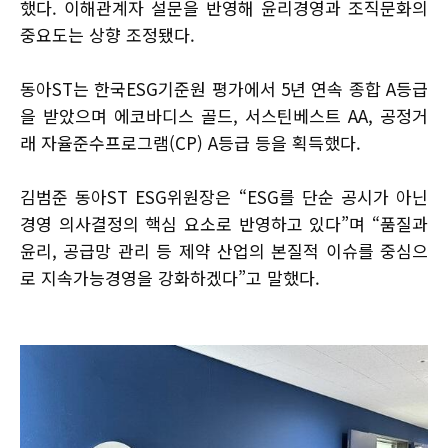
했다. 이해관계자 설문을 반영해 윤리경영과 조직문화의
중요도는 상향 조정됐다.
동아ST는 한국ESG기준원 평가에서 5년 연속 종합 A등급
을 받았으며 에코바디스 골드, 서스틴베스트 AA, 공정거
래 자율준수프로그램(CP) A등급 등을 획득했다.
김범준 동아ST ESG위원장은 “ESG를 단순 공시가 아닌
경영 의사결정의 핵심 요소로 반영하고 있다”며 “품질과
윤리, 공급망 관리 등 제약 산업의 본질적 이슈를 중심으
로 지속가능경영을 강화하겠다”고 말했다.