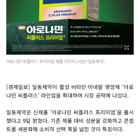
아로나민 씨플러스 프리미엄 제품 이미지.[사진=일동제약]
[경제일보] 일동제약이 활성 비타민·미네랄 영양제 ‘아로
나민 씨플러스’ 라인업을 확대하며 시장 공략에 나섰다.
일동제약은 신제품 ‘아로나민 씨플러스 프리미엄’을 출시
했다고 9일 밝혔다. 기존 제품 대비 성분을 강화하고 콘셉
트를 세분화해 소비자 선택 폭을 넓힌 것이 특징이다.