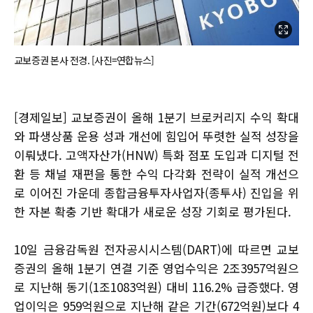
교보증권 본사 전경. [사진=연합뉴스]
[경제일보] 교보증권이 올해 1분기 브로커리지 수익 확대
와 파생상품 운용 성과 개선에 힘입어 뚜렷한 실적 성장을
이뤄냈다. 고액자산가(HNW) 특화 점포 도입과 디지털 전
환 등 채널 재편을 통한 수익 다각화 전략이 실적 개선으
로 이어진 가운데 종합금융투자사업자(종투사) 진입을 위
한 자본 확충 기반 확대가 새로운 성장 기회로 평가된다.
10일 금융감독원 전자공시시스템(DART)에 따르면 교보
증권의 올해 1분기 연결 기준 영업수익은 2조3957억원으
로 지난해 동기(1조1083억원) 대비 116.2% 급증했다. 영
업이익은 959억원으로 지난해 같은 기간(672억원)보다 4