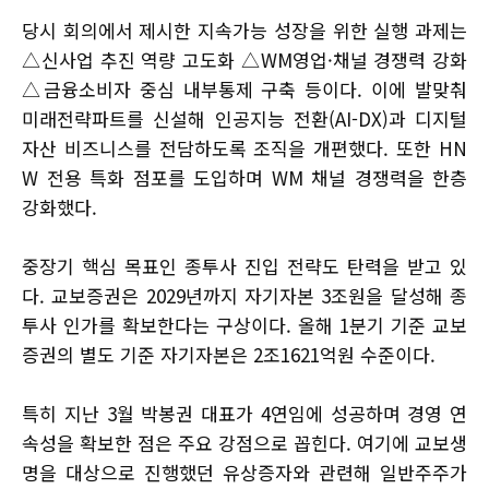
당시 회의에서 제시한 지속가능 성장을 위한 실행 과제는
△신사업 추진 역량 고도화 △WM영업·채널 경쟁력 강화
△금융소비자 중심 내부통제 구축 등이다. 이에 발맞춰
미래전략파트를 신설해 인공지능 전환(AI-DX)과 디지털
자산 비즈니스를 전담하도록 조직을 개편했다. 또한 HN
W 전용 특화 점포를 도입하며 WM 채널 경쟁력을 한층
강화했다.
중장기 핵심 목표인 종투사 진입 전략도 탄력을 받고 있
다. 교보증권은 2029년까지 자기자본 3조원을 달성해 종
투사 인가를 확보한다는 구상이다. 올해 1분기 기준 교보
증권의 별도 기준 자기자본은 2조1621억원 수준이다.
특히 지난 3월 박봉권 대표가 4연임에 성공하며 경영 연
속성을 확보한 점은 주요 강점으로 꼽힌다. 여기에 교보생
명을 대상으로 진행했던 유상증자와 관련해 일반주주가