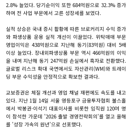
2.8% 늘었다. 당기순이익 또한 684억원으로 32.3% 증가
하며 전 사업 부문에서 고른 성장세를 보였다.
실적 상승은 국내 증시 활황에 따른 브로커리지 수익 증가
와 파생상품 운용 실적 개선이 이끌었다. 위탁매매 부문
영업이익은 438억원으로 지난해 동기(83억원) 대비 5배
이상 늘었다. 장내외파생상품 부문 역시 466억원의 이익
을 내며 지난해 동기 247억원 손실에서 흑자로 전환했다.
글로벌 리스크 확대 국면에서도 자산관리(WM)와 트레이
딩 부문 수익성을 안정적으로 확보한 결과다.
교보증권은 체질 개선과 영업 채널 재편에도 속도를 내고
있다. 지난 1월 14일 서울 영등포구 금융투자협회 불스홀
에서 박봉권·이석기 대표이사를 비롯한 임직원 120여 명
이 참석한 가운데 '2026 출발 경영전략회의'를 열고 올해
를 '성장 가속의 원년'으로 선포했다.