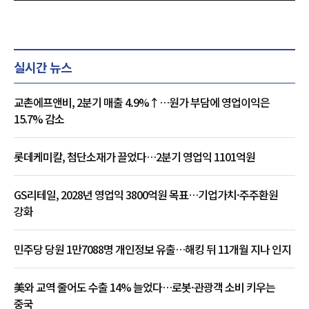
실시간 뉴스
교촌에프앤비, 2분기 매출 4.9%↑…원가 부담에 영업이익은
15.7% 감소
롯데케미칼, 첨단소재가 끌었다…2분기 영업익 1101억원
GS리테일, 2028년 영업익 3800억원 목표…기업가치·주주환원
강화
민주당 당원 1만7088명 개인정보 유출…해킹 뒤 11개월 지나 인지
美와 교역 줄어도 수출 14% 늘었다…로봇·관광객 소비 키우는
중국