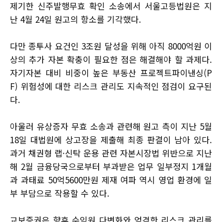
제기한 신주발행무효 확인 소송에서 서울고등법원은 지
난 4월 24일 원고의 항소를 기각했다.
다만 종투사 요건인 3조원 달성을 위해 아직 8000억원 이
상의 추가 자본 확충이 필요한 점은 해결해야 할 과제다.
자기자본 대비 비중이 높은 부동산 프로젝트파이낸싱(P
F) 위험성에 대한 리스크 관리도 지속적인 점검이 요구된
다.
아울러 유상증자 무효 소송과 관련해 원고 측이 지난 5월
18일 대법원에 상고장을 제출해 최종 판결이 남아 있다.
과거 채권형 랩·신탁 운용 관련 자본시장법 위반으로 지난
해 2월 금융당국으로부터 부과받은 업무 일부정지 1개월
과 과태료 50억5600만원 제재 여파 역시 영업 환경에 일
부 부담으로 작용할 수 있다.
교보증권은 향후 수익원 다변화와 엄격한 리스크 관리를