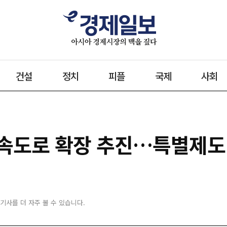
건설
정치
피플
국제
사회
속도로 확장 추진…특별제도
 기사를 더 자주 볼 수 있습니다.