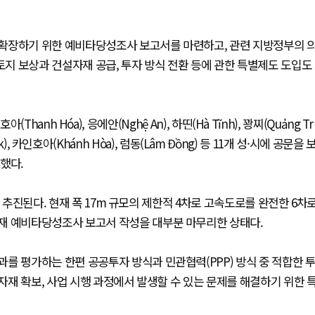
확장하기 위한 예비타당성조사 보고서를 마련하고, 관련 지방정부의 
토지 보상과 건설자재 공급, 투자 방식 전환 등에 관한 특별제도 도입도
아(Thanh Hóa), 응에안(Nghệ An), 하띤(Hà Tĩnh), 꽝찌(Quảng Tr
 Lắk), 카인호아(Khánh Hòa), 럼동(Lâm Đồng) 등 11개 성·시에 공문을 
했다.
 추진된다. 현재 폭 17m 규모의 제한적 4차로 고속도로를 완전한 6차
재 예비타당성조사 보고서 작성을 대부분 마무리한 상태다.
를 평가하는 한편 공공투자 방식과 민관협력(PPP) 방식 중 적합한 
설자재 확보, 사업 시행 과정에서 발생할 수 있는 문제를 해결하기 위한 