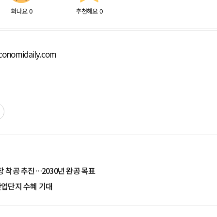
화나요
0
추천해요
0
onomidaily.com
장 착공 추진…2030년 완공 목표
산업단지 수혜 기대