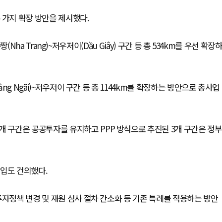
가지 확장 방안을 제시했다.
짱(Nha Trang)~저우저이(Dầu Giây) 구간 등 총 534km를 우선 확장
ảng Ngãi)~저우저이 구간 등 총 1144km를 확장하는 방안으로 총사업
개 구간은 공공투자를 유지하고 PPP 방식으로 추진된 3개 구간은 정부
도입도 건의했다.
투자정책 변경 및 재원 심사 절차 간소화 등 기존 특례를 적용하는 방안