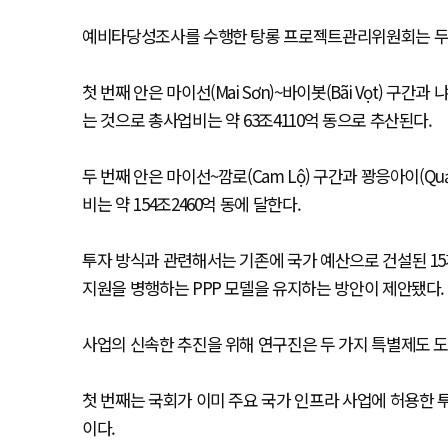
예비타당성조사를 수행한 탕롱 프로젝트관리위원회는 두 
첫 번째 안은 마이선(Mai Sơn)~바이봇(Bãi Vọt) 구간과 냐
는 것으로 총사업비는 약 63조4110억 동으로 추산된다.
두 번째 안은 마이선~깜로(Cam Lộ) 구간과 꽝응아이(Qu
비는 약 154조2460억 동에 달한다.
투자 방식과 관련해서는 기존에 국가 예산으로 건설된 15
지원을 병행하는 PPP 모델을 유지하는 방안이 제안됐다.
사업의 신속한 추진을 위해 연구진은 두 가지 특별제도 
첫 번째는 국회가 이미 주요 국가 인프라 사업에 허용한 
이다.