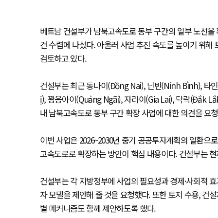
베트남 건설부가 남북고속도로 동부 구간의 일부 노선을 
견 수렴에 나섰다. 아울러 사업 추진 속도를 높이기 위해 
검토하고 있다.
건설부는 최근 동나이(Đồng Nai), 닌빈(Ninh Bình), 타인호
ị), 꽝응아이(Quảng Ngãi), 자라이(Gia Lai), 닥락(Đắk
내 남북고속도로 동부 구간 확장 사업에 대한 의견을 요청
이번 사업은 2026~2030년 중기 공공투자계획의 일환으로
고속도로로 확장하는 방안이 핵심 내용이다. 건설부는 현
건설부는 각 지방정부에 사업의 필요성과 경제·사회적 효과
자 모델을 제안해 줄 것을 요청했다. 또한 토지 수용, 건
별 메커니즘도 함께 제안하도록 했다.