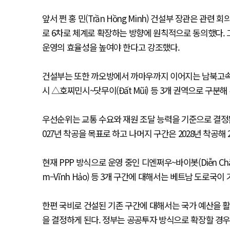
앞서 쩐 홍 민(Trần Hồng Minh) 건설부 장관은 
로 6차로 체계로 확장하는 방향에 원칙적으로 동의했다. 
운영의 효율성을 높여야 한다고 강조했다.
건설부는 또한 까오방에서 까마우까지 이어지는 남북고속
시 △호찌민시~닷무이(Đất Mũi) 등 3개 권역으로 구분
우선순위는 교통 수요와 재원 조달 능력을 기준으로 결정된다.
027년 착공을 목표로 하고 나머지 구간은 2028년 착공해
현재 PPP 방식으로 운영 중인 디엔쩌우~바이봇(Diễn Châu–B
m–Vĩnh Hảo) 등 3개 구간에 대해서는 베트남 도로국
한편 국비로 건설된 기존 구간에 대해서는 국가 예산을 활
을 결정하게 된다. 정부는 공공투자 방식으로 확장할 경우