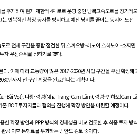
관련 회의를 주재하며 현재 제한적 4차로로 운영 중인 남북고속도로를 장기적
그는 반복적인 확장 공사를 방지하고 예산 낭비를 줄이는 동시에 노선
도로 전체 구간을 종합 점검한 뒤 △까오방~하노이 △하노이~호찌민
해 투자 우선순위를 정하기로 했다.
 이에 따라 교통량이 많은 2017~2020년 사업 구간을 우선 확장해 
 2030년까지 전 구간 확장을 완료한다는 계획이다.
ãi Vọt), 냐짱~깜럼(Nha Trang–Cam Lâm), 깜럼~빈하오(Cam Lâ
이 기존 BOT 투자자들과 협의를 진행해 확장 방안을 마련할 예정이다.
용한 확장 방안과 PPP 방식의 경제성을 비교 검토한 후 최종 투자 방
 완공 이후 통행료를 부과하는 방안도 검토 중이다.