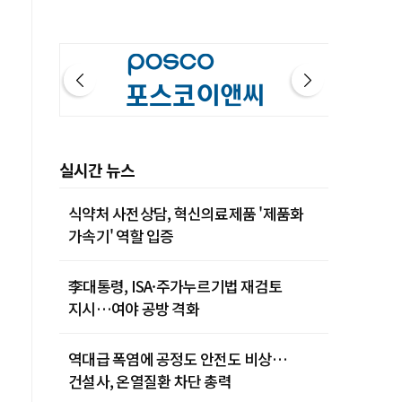
실시간 뉴스
식약처 사전상담, 혁신의료제품 '제품화
가속기' 역할 입증
李대통령, ISA·주가누르기법 재검토
지시…여야 공방 격화
역대급 폭염에 공정도 안전도 비상…
건설사, 온열질환 차단 총력