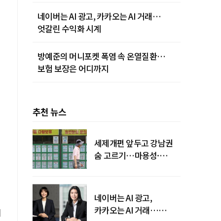
네이버는 AI 광고, 카카오는 AI 거래…
엇갈린 수익화 시계
방예준의 머니포켓 폭염 속 온열질환…
보험 보장은 어디까지
추천 뉴스
세제개편 앞두고 강남권
숨 고르기…마용성·
강북은 상승세 지속
네이버는 AI 광고,
카카오는 AI 거래…
이