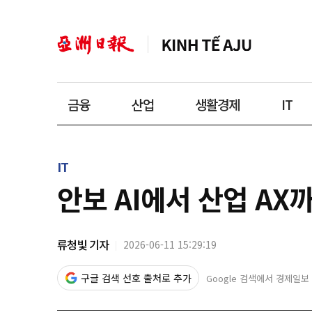
금융
산업
생활경제
IT
IT
안보 AI에서 산업 AX
류청빛 기자
2026-06-11 15:29:19
구글 검색 선호 출처로 추가
Google 검색에서 경제일보