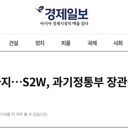
건설
정치
피플
국제
사회
까지…S2W, 과기정통부 장
 기사를 더 자주 볼 수 있습니다.