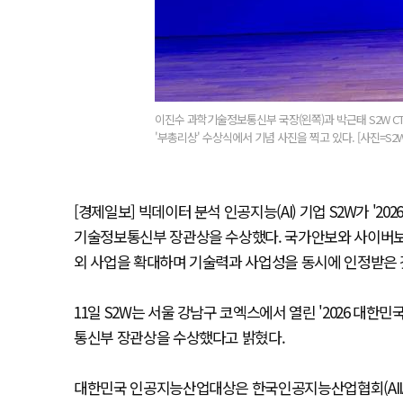
이진수 과학기술정보통신부 국장(왼쪽)과 박근태 S2W CT
'부총리상' 수상식에서 기념 사진을 찍고 있다. [사진=S2W
[경제일보] 빅데이터 분석 인공지능(AI) 기업 S2W가 '
기술정보통신부 장관상을 수상했다. 국가안보와 사이버보안 분
외 사업을 확대하며 기술력과 사업성을 동시에 인정받은 
11일 S2W는 서울 강남구 코엑스에서 열린 '2026 대
통신부 장관상을 수상했다고 밝혔다.
대한민국 인공지능산업대상은 한국인공지능산업협회(AIIA