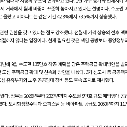
라 임대차 시장의 구조적 변화라고 봤다. 1인 가구 증가와 전세사기 
세 거래에서 월세 비중이 꾸준히 높아지고 있다는 설명이다. 수도권 
%로 올랐고 비아파트는 같은 기간 42.8%에서 73.5%까지 상승했다.
관련 권한을 갖고 있다는 점도 강조했다. 전월세 가격 상승의 전후 맥
적절하지 않다는 입장이다. 현재 필요한 것은 책임 공방보다 중앙정부
지난해 9월 수도권 135만호 착공 계획을 담은 주택공급 확대방안을 발
 도심 주택공급 확대 및 신속화 방안을 내놨다. 3기 신도시 등 공공택
도심 유휴부지와 노후 공공임대 정비 등도 후속 조치로 제시했다.
다. 정부는 2026년부터 2027년까지 수도권 9만호 규모 매입임대 공
다. 도시형생활주택과 오피스텔 등 비아파트 공급도 2030년까지 11