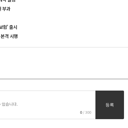
원 부과
보험' 출시
 본격 시행
등록
0
/ 300