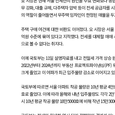
오 시장은 현재 서울 전세난의 원인을 수요 변화보다 공
무 강화, 대출 규제, 다주택자 압박 등이 전세 공급자를
의 역할이 줄어들면서 무주택 임차인이 한정된 매물을 두
주택 구매 여건에 대한 비판도 이어졌다. 오 시장은 서울
억원 수준에 묶여 있다고 지적했다. 전세를 대체할 매매
으로 볼 수 없다는 취지다.
이에 국토부는 11일 설명자료를 내고 전월세 가격 상승 
2022년부터 2024년까지 부동산 프로젝트파이낸싱(PF
크게 줄었고 이 여파가 최근 입주물량 감소로 이어지고 
국토부에 따르면 서울 아파트 착공 물량은 10년 평균 4만호 수준이
호로 줄었다. 이에 따라 올해와 내년 입주물량도 각각 2만7
시 10년 평균 착공 물량 18만5000호에 비해 작년 15만30