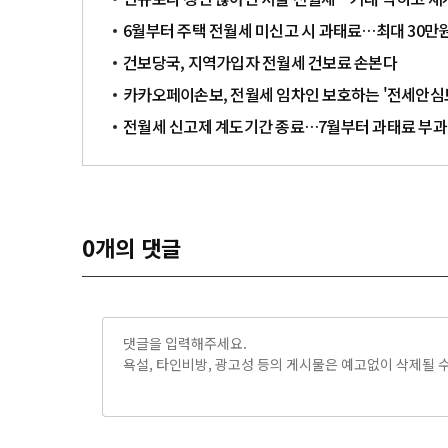
6월부터 주택 전월세 미신고 시 과태료…최대 30만
건보당국, 지역가입자 전월세 건보료 손본다
카카오페이손보, 전월세 임차인 보호하는 '전세안심
전월세 신고제 계도기간 종료…7월부터 과태료 부과
0
개의 댓글