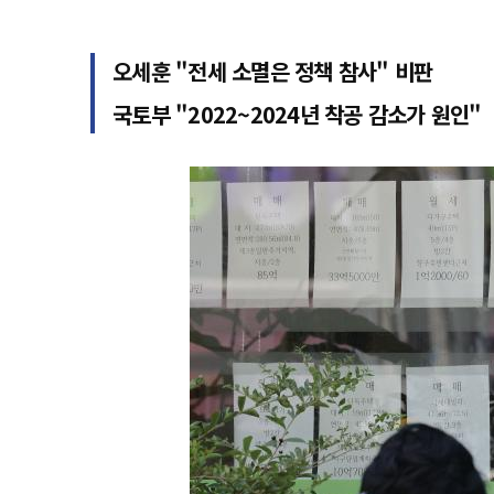
오세훈 "전세 소멸은 정책 참사" 비판
국토부 "2022~2024년 착공 감소가 원인"