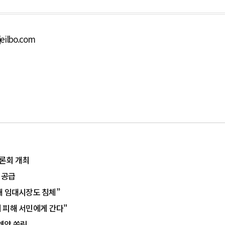
eilbo.com
토론회 개최
 공급
해 임대시장도 침체”
 피해 서민에게 간다"
계약 쏠림