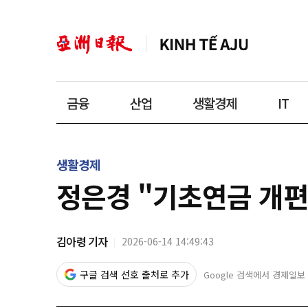
금융
산업
생활경제
IT
생활경제
정은경 "기초연금 개편
김아령 기자
2026-06-14 14:49:43
구글 검색 선호 출처로 추가
Google 검색에서 경제일보