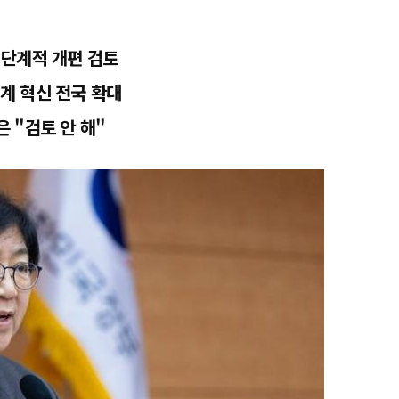
…단계적 개편 검토
계 혁신 전국 확대
 "검토 안 해"