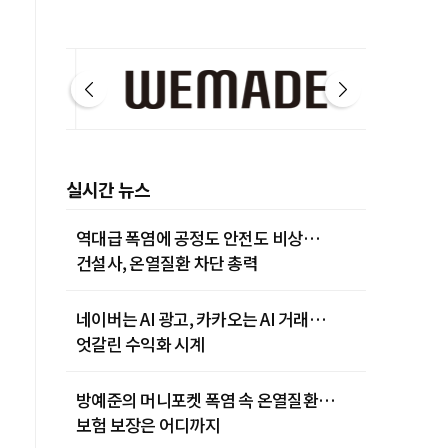
실시간 뉴스
역대급 폭염에 공정도 안전도 비상…
건설사, 온열질환 차단 총력
네이버는 AI 광고, 카카오는 AI 거래…
엇갈린 수익화 시계
방예준의 머니포켓 폭염 속 온열질환…
보험 보장은 어디까지