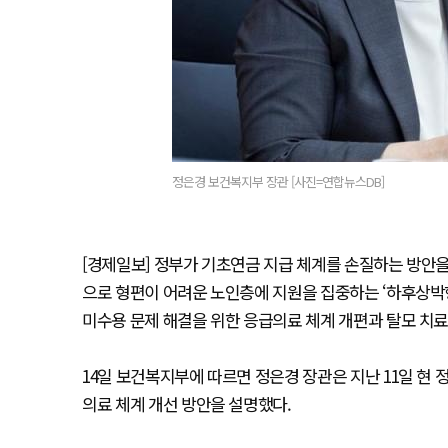
정은경 보건복지부 장관 [사진=연합뉴스DB]
[경제일보] 정부가 기초연금 지급 체계를 손질하는 방안을
으로 형편이 어려운 노인층에 지원을 집중하는 ‘하후상박
미수용 문제 해결을 위한 응급의료 체계 개편과 탈모 치료
14일 보건복지부에 따르면 정은경 장관은 지난 11일 현
의료 체계 개선 방안을 설명했다.