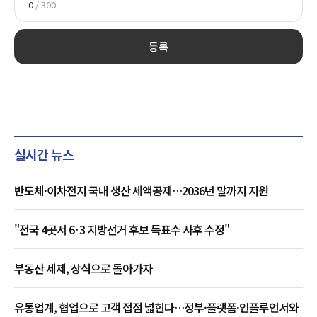
0
/ 300
등록
실시간 뉴스
반도체·이차전지 국내 생산 세액공제…2036년 말까지 지원
"전국 4곳서 6·3 지방선거 후보 득표수 사후 수정"
부동산 세제, 상식으로 돌아가자
유통업계, 협업으로 고객 접점 넓힌다…정부·플랫폼·인플루언서와