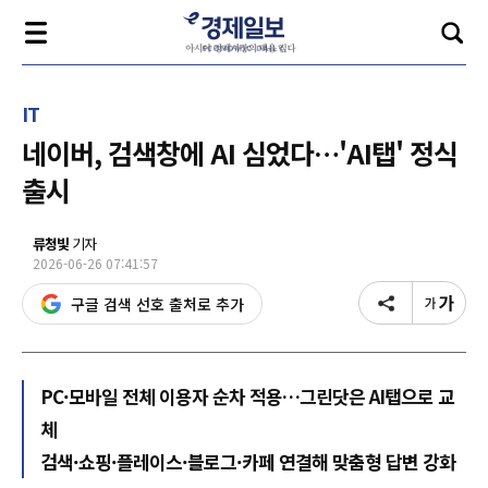
IT
네이버, 검색창에 AI 심었다…'AI탭' 정식
출시
류청빛
기자
2026-06-26 07:41:57
구글 검색 선호 출처로 추가
PC·모바일 전체 이용자 순차 적용…그린닷은 AI탭으로 교
체
검색·쇼핑·플레이스·블로그·카페 연결해 맞춤형 답변 강화