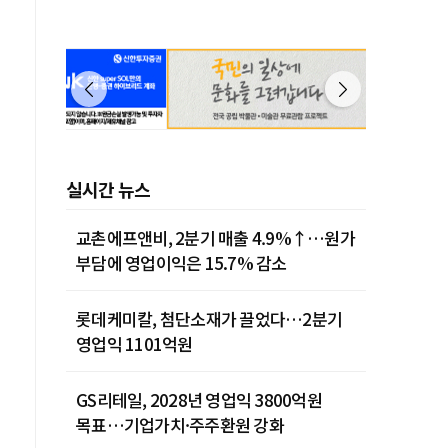
실시간 뉴스
교촌에프앤비, 2분기 매출 4.9%↑…원가
부담에 영업이익은 15.7% 감소
롯데케미칼, 첨단소재가 끌었다…2분기
영업익 1101억원
GS리테일, 2028년 영업익 3800억원
목표…기업가치·주주환원 강화