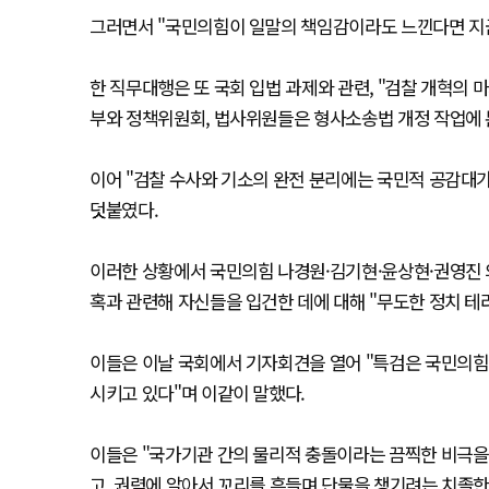
그러면서 "국민의힘이 일말의 책임감이라도 느낀다면 지금
한 직무대행은 또 국회 입법 과제와 관련, "검찰 개혁의
부와 정책위원회, 법사위원들은 형사소송법 개정 작업에
이어 "검찰 수사와 기소의 완전 분리에는 국민적 공감대가
덧붙였다.
이러한 상황에서 국민의힘 나경원·김기현·윤상현·권영진 의
혹과 관련해 자신들을 입건한 데에 대해 "무도한 정치 테
이들은 이날 국회에서 기자회견을 열어 "특검은 국민의힘
시키고 있다"며 이같이 말했다.
이들은 "국가기관 간의 물리적 충돌이라는 끔찍한 비극을
고, 권력에 알아서 꼬리를 흔들며 단물을 챙기려는 치졸한