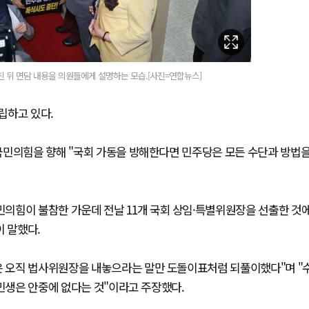
 뒤 면담 내용을 의원들에게 설명하는 모습.[사진=연합뉴스]
립하고 있다.
국민의힘을 향해 "국회 가동을 방해한다면 민주당은 모든 수단과 방법
의힘이 불참한 가운데 전날 11개 국회 상임·특별위원장을 선출한 것
이 말했다.
힘은 오직 법사위원장을 내놓으라는 말만 도돌이표처럼 되풀이했다"며 "
 민생은 안중에 없다는 것"이라고 주장했다.