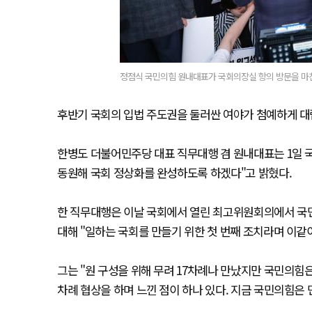
정점식 국민의힘 원내대표가 국회의장실 항의 방문을 마친
후반기 국회의 입법 주도권을 둘러싼 여야가 첨예하게 대
한병도 더불어민주당 대표 직무대행 겸 원내대표는 1일 
동원해 국회 정상화를 완성하도록 하겠다"고 밝혔다.
한 직무대행은 이날 국회에서 열린 최고위원회의에서 국민
대해 "일하는 국회를 만들기 위한 첫 번째 조치라며 이같
그는 "원 구성을 위해 무려 17차례나 만났지만 국민의
차례 협상을 하며 느낀 점이 하나 있다. 지금 국민의힘은