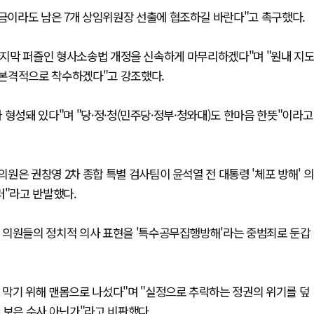
이라도 남은 7개 상임위원장 선출에 협조하길 바란다"고 촉구했다.
 마지막 퍼즐인 형사소송법 개정을 신속하게 마무리하겠다"며 "원내 지
 본격적으로 착수하겠다"고 강조했다.
 형성돼 있다"며 "당·정·청(민주당·정부·청와대)도 한마음 한뜻"이라고
원은 권창영 2차 종합 특별 검사팀이 윤석열 전 대통령 '체포 방해' 의
러"라고 반발했다.
 의원들의 정치적 의사 표현을 '특수공무집행방해'라는 중범죄로 둔갑
 막기 위해 맨몸으로 나섰다"며 "실정으로 추락하는 정권의 위기를 덮
 보은 수사 아닌가"라고 비판했다.