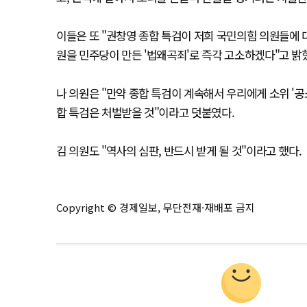
이들은 또 "권창영 종합 특검이 저희 국민의힘 의원들에 
원을 민주당이 만든 '법왜곡죄'로 즉각 고소하겠다"고 밝
나 의원은 "만약 종합 특검이 계속해서 우리에게 소위 '공
합 특검은 처벌받을 것"이라고 덧붙였다.
김 의원도 "역사의 심판, 반드시 받게 될 것"이라고 했다.
Copyright © 경제일보, 무단전재·재배포 금지