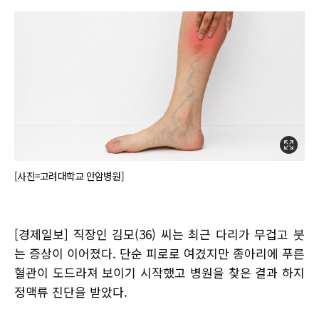
[사진=고려대학교 안암병원]
[경제일보] 직장인 김모(36) 씨는 최근 다리가 무겁고 붓
는 증상이 이어졌다. 단순 피로로 여겼지만 종아리에 푸른
혈관이 도드라져 보이기 시작했고 병원을 찾은 결과 하지
정맥류 진단을 받았다.