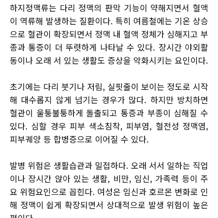
하지정맥류는 다리 정맥의 판막 기능이 약해지면서 혈액
이 역류해 발생하는 질환이다. 특히 여름철에는 기온 상승
으로 혈관이 확장되면서 정맥 내 혈액 정체가 심해지고 부
종과 통증이 더 뚜렷하게 나타날 수 있다. 장시간 야외활
동이나 오래 서 있는 생활도 증상을 악화시키는 요인이다.
초기에는 다리 붓기나 저림, 실핏줄이 보이는 정도로 시작
해 대수롭지 않게 넘기는 경우가 많다. 하지만 방치하면
혈관이 울퉁불퉁하게 돌출되고 통증과 부종이 심해질 수
있다. 심할 경우 피부 색소침착, 피부염, 혈전성 정맥염,
피부궤양 등 합병증으로 이어질 수 있다.
발병 위험은 생활습관과 밀접하다. 오래 서서 일하는 직업
이나 장시간 앉아 있는 생활, 비만, 임신, 가족력 등이 주
요 위험요인으로 꼽힌다. 여성은 임신과 호르몬 변화로 인
해 정맥이 쉽게 확장되면서 상대적으로 발생 위험이 높은
편이다.