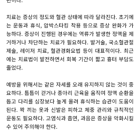
치료는 증상의 정도와 혈관 상태에 따라 달라진다. 초기에
는 운동과 휴식, 압박스타킹 착용 등으로 증상 완화가 가
능하다. 증상이 진행된 경우에는 역류가 발생한 정맥을 제
거하거나 차단하는 치료가 필요하다. 발거술, 국소혈관절
제술, 레이저 치료, 혈관경화요법 등이 대표적이다. 최근
에는 치료법이 발전하면서 회복 기간이 짧고 흉터 부담도
줄었다.
예방을 위해서는 같은 자세를 오래 유지하지 않는 것이 중
요하다. 틈틈이 걷거나 종아리 근육을 움직여 정맥 순환을
돕고 다리를 심장보다 높게 올려 휴식하는 습관이 도움이
된다. 꽉 끼는 옷과 신발은 피하고 체중 관리와 규칙적인
운동도 필요하다. 고염식과 흡연, 과음은 증상을 악화시킬
수 있어 주의해야 한다.