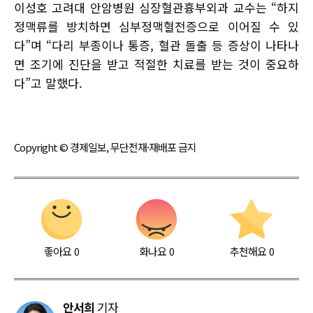
이성호 고려대 안암병원 심장혈관흉부외과 교수는 “하지
정맥류를 방치하면 심부정맥혈전증으로 이어질 수 있
다”며 “다리 부종이나 통증, 혈관 돌출 등 증상이 나타나
면 조기에 진단을 받고 적절한 치료를 받는 것이 중요하
다”고 말했다.
Copyright © 경제일보, 무단전재·재배포 금지
좋아요
0
화나요
0
추천해요
0
안서희
기자