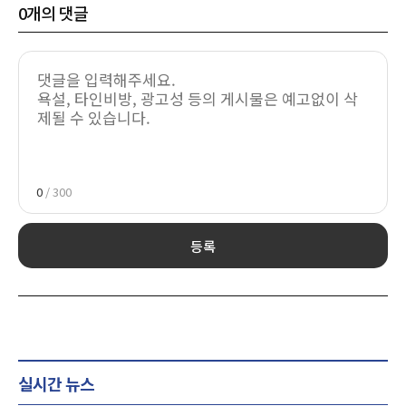
0
개의 댓글
0
/ 300
등록
실시간 뉴스