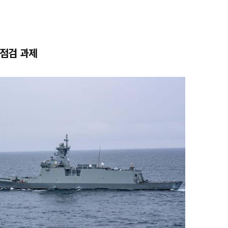
재점검 과제