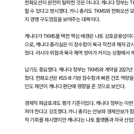
한화오션이 완전히 탈락한 것은 아니다. 캐나다 정부는 
할 수 있다고 명시했다. 카니 총리도 TKMS와 한화오션
지 경쟁 구도였음을 보여주는 대목이다.
캐나다가 TKMS를 택한 핵심 배경은 나토 상호운용성이다.
으로, 캐나다 총리실은 이 잠수함이 북극 작전과 해저 감
혔다. 러시아 위협과 북극 해역 방어가 커지는 상황에서 
납기도 중요했다. 캐나다 정부는 TKMS와 계약을 2027
혔다. 한화오션은 KSS-III 기반 잠수함과 빠른 건조 역
인도 제안이 캐나다 판단에 영향을 준 것으로 보인다.
경제적 파급효과도 평가 기준이었다. 캐나다 정부는 이번 
져야 한다고 강조했다. 카니 총리는 안보와 경제안보가 함
적 기회를 제시했지만 캐나다는 나토 플랫폼과 자국 산업전