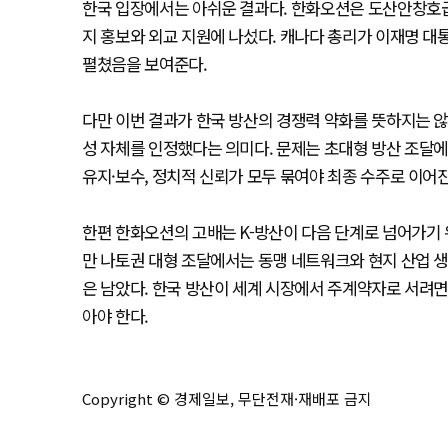
한국 입장에서는 아쉬운 결과다. 한화오션은 도산안창호급
지 홍보와 외교 지원에 나섰다. 캐나다 총리가 이재명 대
펼쳤음을 보여준다.
다만 이번 결과가 한국 방산의 경쟁력 약화를 뜻하지는 않
성 자체를 인정했다는 의미다. 문제는 초대형 방산 조달에
유지·보수, 정치적 신뢰가 모두 묶여야 최종 수주로 이어진
한편 한화오션의 고배는 K-방산이 다음 단계로 넘어가기 
만 나토권 대형 조달에서는 동맹 네트워크와 현지 산업 생
은 남았다. 한국 방산이 세계 시장에서 주계약자로 서려
아야 한다.
Copyright © 경제일보, 무단전재·재배포 금지