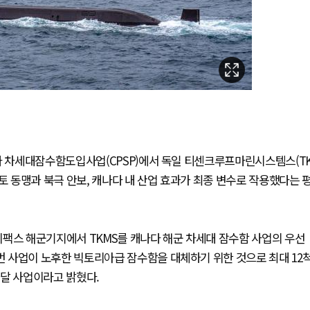
나다 차세대잠수함도입사업(CPSP)에서 독일 티센크루프마린시스템스(T
토 동맹과 북극 안보, 캐나다 내 산업 효과가 최종 변수로 작용했다는 
리팩스 해군기지에서 TKMS를 캐나다 해군 차세대 잠수함 사업의 우선
 사업이 노후한 빅토리아급 잠수함을 대체하기 위한 것으로 최대 12
조달 사업이라고 밝혔다.