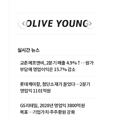
실시간 뉴스
교촌에프앤비, 2분기 매출 4.9%↑…원가
부담에 영업이익은 15.7% 감소
롯데케미칼, 첨단소재가 끌었다…2분기
영업익 1101억원
GS리테일, 2028년 영업익 3800억원
목표…기업가치·주주환원 강화