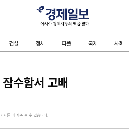
건설
정치
피플
국제
사회
다 잠수함서 고배
 기사를 더 자주 볼 수 있습니다.