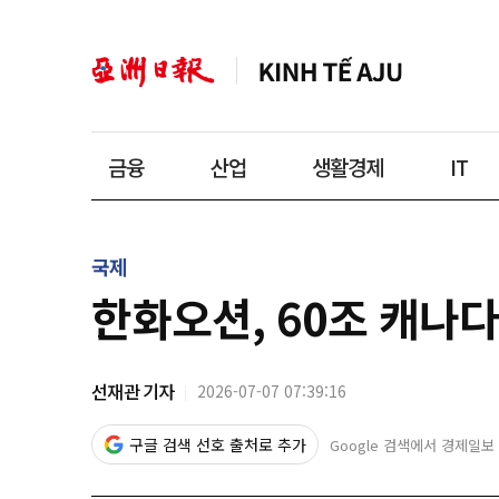
금융
산업
생활경제
IT
국제
한화오션, 60조 캐나
선재관 기자
2026-07-07 07:39:16
구글 검색 선호 출처로 추가
Google 검색에서 경제일보