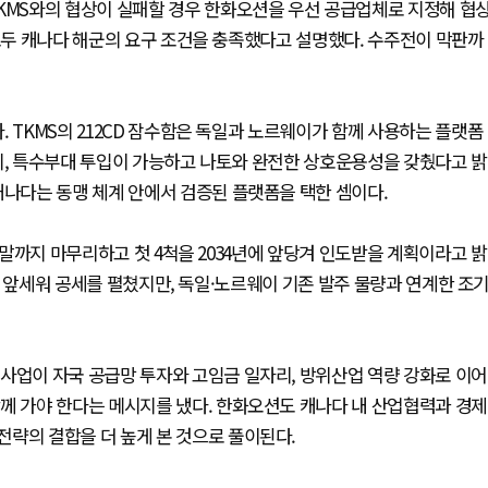
TKMS와의 협상이 실패할 경우 한화오션을 우선 공급업체로 지정해 협
 모두 캐나다 해군의 요구 조건을 충족했다고 설명했다. 수주전이 막판까
 TKMS의 212CD 잠수함은 독일과 노르웨이가 함께 사용하는 플랫폼
시, 특수부대 투입이 가능하고 나토와 완전한 상호운용성을 갖췄다고 밝
캐나다는 동맹 체계 안에서 검증된 플랫폼을 택한 셈이다.
년 말까지 마무리하고 첫 4척을 2034년에 앞당겨 인도받을 계획이라고 밝
량을 앞세워 공세를 펼쳤지만, 독일·노르웨이 기존 발주 물량과 연계한 조
사업이 자국 공급망 투자와 고임금 일자리, 방위산업 역량 강화로 이어
께 가야 한다는 메시지를 냈다. 한화오션도 캐나다 내 산업협력과 경제
략의 결합을 더 높게 본 것으로 풀이된다.