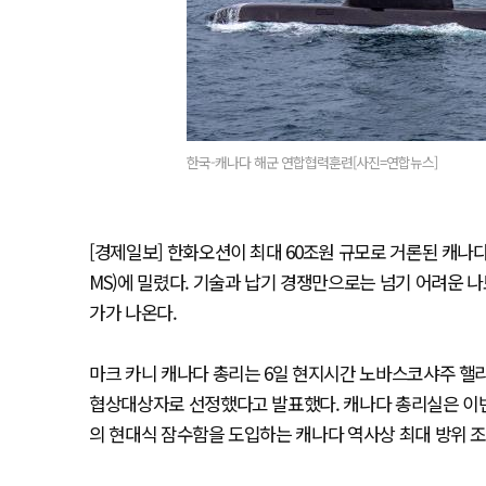
한국-캐나다 해군 연합협력훈련[사진=연합뉴스]
[경제일보] 한화오션이 최대 60조원 규모로 거론된 캐
MS)에 밀렸다. 기술과 납기 경쟁만으로는 넘기 어려운 나
가가 나온다.
마크 카니 캐나다 총리는 6일 현지시간 노바스코샤주 핼
협상대상자로 선정했다고 발표했다. 캐나다 총리실은 이번
의 현대식 잠수함을 도입하는 캐나다 역사상 최대 방위 