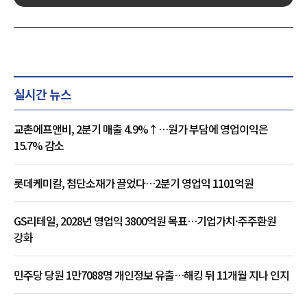
실시간 뉴스
교촌에프앤비, 2분기 매출 4.9%↑…원가 부담에 영업이익은
15.7% 감소
롯데케미칼, 첨단소재가 끌었다…2분기 영업익 1101억원
GS리테일, 2028년 영업익 3800억원 목표…기업가치·주주환원
강화
민주당 당원 1만7088명 개인정보 유출…해킹 뒤 11개월 지나 인지