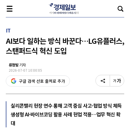
IT
AI보다 일하는 방식 바꾼다…LG유플러스,
스탠퍼드식 혁신 도입
류청빛
기자
2026-07-07 10:00:05
구글 검색 선호 출처로 추가
실리콘밸리 현장 연수 통해 고객 중심 사고·협업 방식 체득
생성형 AI·바이브코딩 활용 사례 현업 적용…업무 혁신 확
대