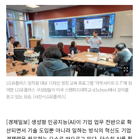
LG유플러스 임직원 대상 디자인 씽킹 교육 프로그램 '아웃사이트 D.T'에 참
여한 LG유플러스 구성원들이 미국 스탠퍼드대학교 d.School에서 강의를
듣고 있는 모습. [사진=LG유플러스]
[경제일보] 생성형 인공지능(AI)이 기업 업무 전반으로 확
산되면서 기술 도입뿐 아니라 일하는 방식의 혁신도 기업
경쟁력을 좌우하는 요소로 떠오르고 있다. 단순히 AI를 활