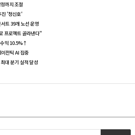
감정까지 조절
추진 '청신호'
서트 39개 노선 운영
로 프로젝트 골라낸다"
수익 10.5%↑
에이전틱 AI 집중
 최대 분기 실적 달성