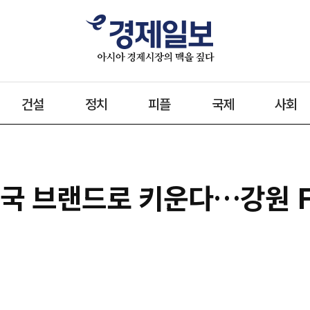
건설
정치
피플
국제
사회
국 브랜드로 키운다…강원 F