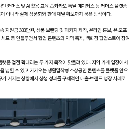
라인 커머스 및 AI 활용 교육 △카카오 톡딜·메이커스 등 커머스 플랫폼
육이 아니라 실제 상품화와 판매 채널 확보까지 묶은 방식이다.
지원금 300만원, 상품 브랜딩 및 패키지 제작, 온라인 홍보, 온·오프
 셰프 등 인플루언서 협업 콘텐츠와 지역 축제, 백화점 팝업스토어 참
랫폼 접점 확대라는 두 가지 목적이 맞물려 있다. 지역 가게 입장에서
널을 넓힐 수 있고 카카오는 생활밀착형 소상공인 콘텐츠를 플랫폼 안으
요구가 커지는 상황에서 상생 성과를 구체적인 매출·브랜드 성장 사례로