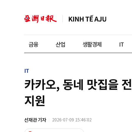
금융
산업
생활경제
IT
IT
카카오, 동네 맛집을 전
지원
선재관 기자
2026-07-09 15:46:02