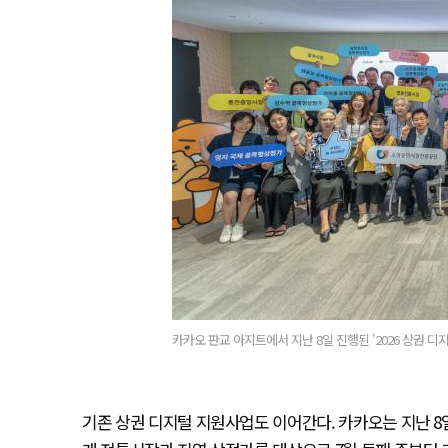
카카오 판교 아지트에서 지난 8일 진행된 '2026 상권 디
기존 상권 디지털 지원사업도 이어간다. 카카오는 지난 8일 