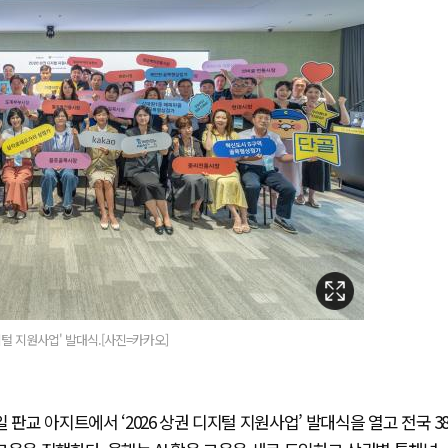
지털 지원사업' 발대식.[사진=카카오]
판교 아지트에서 ‘2026 상권 디지털 지원사업’ 발대식을 열고 전국 3