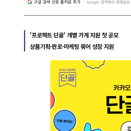
구글 검색 선호 출처로 추가
Google 검색에서 경제일보
'프로젝트 단골' 개별 가게 지원 첫 공모
상품기획·판로·마케팅 묶어 성장 지원