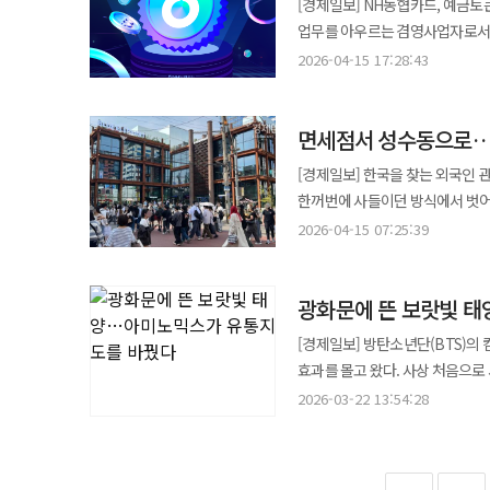
[경제일보] NH농협카드, 예금토큰 활용 인
서울 고속버스터미널 상권과 맞물린
신격호는 백화점을 단순히 물건을 진
행사 등을 통해 젊은 고객층까지 
업무를 아우르는 겸영사업자로서의 역량
패션과 명품, 식품과 문화 콘텐츠
도심 핵심 입지 전략으로 이어졌다
읽은 셈이다. 유통 환경이 급변하자 현대백화점은 다시 한번 다른 선택을 했다. 온라인 쇼핑이 일상이 되면서 오프라인
카드업권 공동 스테이블코인 태스크
꼽힌다. 본점 역시 상징성이 크다. 서울 중구 도심에 자리한 본점은 오랜 역사와 함께 외국인 관광객 수요까지 흡수하며
2026-04-15 17:28:43
상권까지 함께 키우는 방식이었다.
매장은 방문해야 할 이유를 새로 
지난달에는 한국은행이 추진하는 예금
서울 쇼핑의 대표 공간 가운데 하
식품, 화장품과 리빙, 문화와 외
해법은 ‘공간 혁신’이었다. 대표 사례가 더현대 서울이다. 여의도에 들어선 이 점포는 기존 백화점 문법을 크게 흔들었다.
NH농협카드의 기존 결제망과 예
신세계백화점의 경쟁력은 상품 구성
사는 데서 그치지 않고 구경하고 머물고 즐기는 소비가 시작
층마다 빽빽하게 매장을 채우는 대
면세점서 성수동으로…외
수단으로 활용될 수 있는 방안을 
미식 콘텐츠 강화에도 공을 들였다
기업에는 가장 효과적인 전시장이
브랜드를 전면에 배치했다. 개점 
내부적으로는 NH농협은행과 협업해
신세계의 기획력이 자리하고 있다. 
[경제일보] 한국을 찾는 외국인 
곧 유행을 만들던 시절이었다. 백화
잡았다. 유통업계가 왜 현대백화점을 다시 보기
절차를 디지털 자산 기반 자동화 
환경은 빠르게 바뀌었다. 온라인 
한꺼번에 사들이던 방식에서 벗어
롯데백화점은 서울을 넘어 전국으로
메시지를 남겼다. 백화점의 경쟁 
포함됐다. 또한 지역화폐와 바우처 사업에 블록체인 기반 기술을 접목하는 방안도 마련한다. 이를 통해 바우처 집행과
쉬워졌고 배송 속도는 빨라졌다. 
흐름이다. 15일 업계에 따르면 핵심 변화는 관광객 구성이다. 과거에는 단체 관광객이 정해진 동선에 따라 쇼핑하는
전국 유통망을 구축했다. 대형 백
2026-04-15 07:25:39
테마파크, SNS에서 화제가 되는
목적형 결제 서비스 운영 효율을 높인다는 계획이다. NH농협카드 관계
신세계는 오히려 공간 경쟁력 강화
패턴이 강했다면 최근에는 자유여
교통이 정비됐으며 주거 선호도까지 달
시대다. 현대백화점은 백화점 밖으로도 사업을 넓히고 있다. 아울렛과 면세점, 홈쇼핑, 패션, 리빙 사업이 대표적이다.
NH농협카드만의 강점을 살려 디
판매 공간이 아니라 하루를 보내는
‘무엇을 사느냐’보다 ‘어디서 무엇을 느끼느냐’가 중요해진
경쟁력을 유지한 배경에는 상품 기
특히 지누스 인수는 오프라인 유
"앞으로도 국가적 금융 혁신 과제
변화에 대응한 것이다. 디지털 전환도 주요 과제다. 온라인몰 강화와 멤버십 데이터 활용, 맞춤형 마케팅은 선택이
광화문에 뜬 보랏빛 태
분석에서도 이런 흐름이 확인된다.
문화센터, 고객 서비스를 유기적으
침대와 가구, 홈퍼니싱 시장까지 생활 
말했다. 하나카드, 일본 특화 '트래블로그+ 신용카드' 출시 하나카드는 일본 여행객을 위한 특화 카드인 '트래블로그+
아니라 필수가 됐다. 고객은 모바
장충동의 외국인 매출 건수는 크게
오랜 기간 업계의 기준으로 통했다
경쟁력을 보여준다. 현대백화점은 
[경제일보] 방탄소년단(BTS)의
신용카드'를 출시한다고 15일 밝혔다. 이번 카드는 일본 현지 가맹점 이용 혜택에 초점을 맞춘 상품이다
경계가 사라지는 시장에서 고객 경험 전
기록했다. 성수동의 부상은 단순한 상권 이동이 아니다. 한국 2030세대가 실제로 즐기는 패션 문화 공간을 외국인
백화점을 찾았다. 잠실은 롯데백화점 진화의 또 다른 상징이다. 백화점과 호텔, 면세점, 엔터테인먼트 시설, 초고층
무역센터점, 판교점, 더현대 서울
효과를 몰고 왔다. 사상 처음으로 서울의 심장부인 광화문 광장에서 펼쳐진 이번 공연으로 인근 편의점부터 명동의
찾는 쇼핑과 편의점, 커피·외식 업종 이용
신세계백화점에는 중요한 변수다. 
관광객도 함께 소비하는 현상에 
랜드마크가 결합한 잠실 일대는 전
이어졌다는 평가가 나온다. 물론 과제도 있다. 백화점 업태는 경기 둔화기 소비 위축의 영향을 직접 받는다. 젊은
백화점, 면세점까지 전례 없는 ‘특수’를 누린 것으로 나타났다. 
4월 14일까지 '일본 특화 시즌
2026-03-22 13:54:28
K뷰티와 패션, 식품에 대한 관심
뜻이다. 대형 행사 기간에는 차이가 더 뚜렷하다. 패션 플랫폼 무신사에 따르면 지난 3월 방탄소년단 공연 당시 무신사
이뤄지는 복합 소비지로 성장했다
소비층은 가격과 새로움, 콘텐츠 
점포의 매출이 직전 주 대비 평균 
일본 현지 주요 가맹점 이용 시 월 최대 5만원까지 캐시
신세계백화점이 시장에서 높은 평
스탠다드 외국인 매출은 명동보다 
것이다. 그러나 유통업의 환경은 빠르게 바뀌었다. 외환위기와 금융위기 때마다 소비 심리는 먼저 얼어붙었고 온라인
신규 사업이 안정적으로 수익을 내는지도 지켜봐야 한다. 현
6.5배나 치솟으며 기록적인 수치를 남겼다. 팬덤 특유의 소비 패턴도 명확히 드러났다.
기능이 함께 탑재됐다. 신용 결제 
이미지와 핵심 입지, 강한 식품관
찾는 동선이 형성된 셈이다. 성수동이 주목받는 배경에는 공간의 힘도 있다. 이 지역은 과거 수제화 공장과 금속
쇼핑의 급성장은 오프라인 유통의 
라이프스타일 플랫폼 기업으로 변화
4위까지를 모두 ‘BTS 새 앨범’
적립 혜택을 받을 수 있다. 외화 하나머니로 결제할 시에는 무료환전과 해외 이용 수수료 면제, 해외 ATM 인출 수수료
역시 강점으로 꼽힌다. 패션과 면세점, 호
가공업체가 모여 있던 산업지대였다