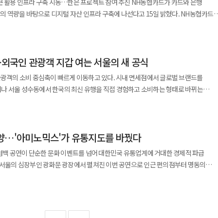
프라 구축 시동…한은 프로젝트 참여 추진 NH농협카드가 카드와 은행
 강남점은 단순 점포를 넘어 전국 최고 수준 매출을 올리는 핵심 거점으로 성장했다
열하는 건물이 아니라 새로운 생활 문화를 보여주는 무대로 바라봤다. 이런 구상은
끌어들이는 데 공을 들여 왔다. 백화점 1층만큼 지하 식품관이 중요해진 시대 흐름을
을 바탕으로 디지털 자산 인프라 구축에 나선다고 15일 밝혔다. NH농협카드는
가 결합한 강남점은 백화점이 지역 대표 상권의 중심축이 될 수 있음을 보여준 사례로
. 유동 인구가 많고 상징성이 큰 장소에 점포를 세워 사람을 끌어모으고 그 주변
포스(TF) 참여 경험을 바탕으로 올해 상반기 내 기술검증을 완료할 계획이다.
 롯데백화점 본점이 자리 잡은 명동은 그 전략이 가장 잘 드러난 공간이다. 패션과
만들어야 했다. 단순히 물건을 사는 공간으로는 승산이 없었다. 현대백화점이 꺼내 든
토큰 활용성 테스트 참여를 위한 사업계획서를 제출했다. 이번 사업은
나로 자리 잡았다. 전통성과 현대적 리뉴얼이 공존하는 공간이라는 평가도 받는다.
식이 한 건물 안에서 돌아가는 경험은 당시 소비자에게 신선한 변화였다. 필요한 물건을
금토큰 시스템을 연계하는 데 중점을 뒀다. NH농협카드는 디지털 자산이 실생활 결제
 능력에서 나온다. 명품 브랜드 유치 경쟁에서 강점을 보여 왔고 식품관과 디저트,
됐다. 롯데백화점 본점은 곧 브랜드의 무대가 됐다. 국내
신 대규모 실내 녹지와 휴식 공간을 만들었고, 팝업스토어와 체험형 콘텐츠, 젊은
국인 관광객 지갑 여는 서울의 새 공식
마련하고 관련 제도 정비에 맞춰 서비스 전환이 가능하도록 준비할 계획이다.
. 백화점 식품관이 단순한 장보기 공간이 아니라 ‘찾아가는 목적지’가 된 배경에도
었고 해외 브랜드에는 한국 시장 진출의 관문이었다. 쇼윈도 하나와 매장 배치 하나가
이후 더현대 서울은 단순 쇼핑몰이 아니라 방문 자체가 목적이 되는 공간으로 자리
 디지털 자산 활용 과제도 추진하고 있다. 해외 결제 시 발생하는 부가세 환급
소비자가 백화점을 찾는 이유를 상품 구매에서 경험 소비로 넓힌 것이다. 물론 유통
관광객의 소비 중심축이 빠르게 이동하고 있다. 시내 면세점에서 글로벌 브랜드를
점이 도시의 문화 흐름을 이끄는 공간으로 자리 잡은 것도 이때부터다. 이후
 시작했는지를 보여준 장면이었다. 더현대 서울의 성공은 업계에 분명한
시스템으로 전환하는 방안과 디지털 자산 보유 고객을 위한 전용 카드 상품 출시가
쇼핑이 일상이 되면서 백화점 업태의 미래를 두고 회의론도 적지 않았다. 가격 비교는
나 서울 성수동에서 한국의 최신 유행을 직접 경험하고 소비하는 형태로 바뀌는
 보폭을 넓혔다. 부산과 대구, 대전과 광주 등 주요 도시 핵심 상권에 점포를 열며
상대는 더 이상 다른 백화점만이 아니라는 점이다. 온라인 플랫폼, 복합문화공간,
오프라인 매장이 가진 넓은 공간과 입지 만으로 고객을 붙잡기 어려운 시대가 됐다.
화점의 등장은 지역 소비의 중심축을 바꾸는 사건에 가까웠다. 주변 상권이 커지고
 팝업 공간까지 모두 경쟁 상대가 됐다. 고객의 시간을 가져오는 곳이 곧 승자가 되는
자는 "카드사와 은행의 특성을 모두 보유한
로 대응했다. 스타필드와 복합쇼핑몰, 프리미엄 아울렛 확대는 그 연장선에 있다. 단
행객이 스스로 장소를 찾고 취향에 맞는 브랜드와 공간을 경험하는 비중이 커졌다.
라졌다. 백화점 하나가 도시의 지도를 바꾸던 시절이었다. 롯데백화점이
지털 자산이 실물 경제와 결합토록 효율적이고 안전한 경로를 설계하고 있다"며
 체류형 공간, 가족 단위 여가 공간, 쇼핑과 외식·문화가 결합된 장소로 소비 트렌드
 것이다. 2024년 BC카드가 발표한 외국인 관광객 소비
획력과 운영 노하우가 있다. 해외 명품과 국내 대표 브랜드를 함께 키우고 식품관과
통 중심 회사가 글로벌 라이프스타일 기업으로 보폭을 넓히려는 시도로 해석됐다.
에 적극 동참해 고객들에게 신뢰 기반의 앞선 디지털 결제 경험을 제공할 것"이라고
양…'아미노믹스'가 유통지도를 바꿨다
 2019년과 2024년 결제 데이터를 비교한 결과 전통적 면세점 상권인 소공동 잠실3
로 엮어 체류 시간을 늘렸다. 계절별 기획전과 팝업 행사, 우수 고객 관리 프로그램은
전반을 아우르는 포트폴리오를 구축하겠다는 뜻이 담겼다. 실적 흐름도 본업
일에서 상품을 확인하고 매장에서 체험한 뒤 다시 온라인에서 구매한다. 유통 채널의
 줄었다. 반면 성수동은 같은 기간 외국인 매출 건수가 973% 늘며 가장 높은 증가율
. 소비자는 필요한 물건만 사러 오는 곳이 아니라 새로운 유행과 정보를 얻기 위해
핵심 점포 성장에 힘입어 최근 영업이익 개선 흐름을 이어갔고 압구정 본점,
 컴백 공연이 단순한 문화 이벤트를 넘어 대한민국 유통업계에 거대한 경제적 파급
. 일본에서 자주
체를 설계하는 능력이 경쟁력을 좌우하게 됐다. 관광 수요 회복도
 등이 실적을 이끄는 축으로 꼽힌다. 외형 확대보다 핵심 점포 집중 전략이 실제 숫자로
 시 캐시백을 제공하는 시즌제 서비스가 적용된다. 하나카드는 오는 2027년
명동 본점과 강남점, 주요 도심 점포는 외국인 방문객과 밀접하게 연결돼 있다.
가깝다. 한국 젊은 세대의 취향과 생활방식을 직접 체험하려는 수요가 몰리고 있다는
통적 의미의 점포를 넘어선 공간이 됐다. 쇼핑과 관광, 식음과 여가가 한곳에서
22일 유통업계에 따르면 CU는 공연 영향권인 광화문 인근
1' 서비스도 운영한다. 돈키호테와 유니클로, 다이소, 세븐일레븐·로손·패밀리마트 등
이 높아질수록 백화점은 한국 소비문화를 보여주는 창구 역할을 하게 된다.
. 과거 백화점이 상품을 파는 곳이었다면 이제는 시간을 보내는 곳으로 성격이 달라진
변화 속도에 민감하다. 온라인 플랫폼과의 경쟁은 갈수록 치열해지고 있다. 지누스 등
3.7배 증가했다고 밝혔다. 특히 무대와 가장 인접한 대로변 점포 3곳은 매출이 무려
백을 제공한다. 트래블로그+에는 신용 결제와 외화 하나머니 결제
가를 받는 이유는 입지와 브랜드, 콘텐츠 경쟁력을 두루 갖췄기 때문이다. 프리미엄
성수동에서 더 큰 증가폭을 보였다. 공연 관람을 계기로 서울의 최신 상권까지 함께
대백화점은 지금 전통적 백화점 운영 회사에서
 CU의 매출 순위 1위부터
이용 시 항공과 면세점, 여행, 해외 가맹점, 국내외 간편결제 이용 금액에 따라 하나머
 경쟁력, 충성 고객층, 콘텐츠 기획 능력은 쉽게 따라 하기 어렵다. 계열사와의 시너지
존재 이유를 다시 묻게 했다. 가격 비교는 몇 초면 끝나고 배송은 하루 안에 이뤄진다.
를 시도하고 있다. 상품 판매에 머물지 않고 공간 경험을 제공하고, 점포 운영을 넘
이 차지하며 음반 매출이 전주 대비 214.3배라는 비현실적인 폭증세를 보였다. 응원봉
텔, 복합쇼핑몰 사업과의 연계 효과도 기대할 수 있다. 과제도 있다. 고정비
. 이후 오래된 공장 건물을 허물지 않고 내부를 쇼룸 갤러리 카페 편집숍으로