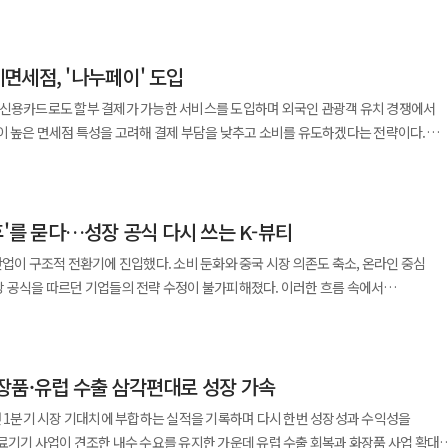
매각은 성사됐지만 대형마트 사업부 매각은 끝내 이뤄지지 않았다. 영업을 계속하는
있다. 실제로 최근 소비자들은 키워드 검색보다 자연어 기반의 직관적인 탐색을
 롯데 DNA의 핵심은 ‘크게 한 번 베팅하는 승부수’보다 ‘될 만한 영역을 넓게 깔고,
 관계자는 "해외 소도시 미식 여행이 확산되면서
금, 조세 등 먼저 지급해야 할 채무는 늘었다. 법원은 회생계획안을 관계인집회에
성형 AI의 발전이 이러한 흐름을 더욱 가속화하고 있다. 이에 따라 기업들도 고객
악하다 롯데의 확장 방식은 시대와 잘
도 즐기려는 소비자 수요가 꾸준히 늘고 있다"며 "앞으로도 세계 각국의 로컬
 분위기다. 향후 롯데면세점은 고객 이용 데이터를 기반으로
시기, 소비자는 더 많이 먹고 더 많이 샀다. 도심에는 백화점이 들어섰고, 외곽에는
해외 미식을 상품화하고 세븐일레븐만의 글로벌 먹거리 경쟁력을 강화해 나갈
면세점, '나누페이' 도입
자금조달 방안을 내놓을 수 있다. 법원도 그 가능성을 닫아두지는 않았다. 하지만
 계획이다. 고객의 취향과 구매 이력, 검색 패턴 등을 분석해 보다 맞춤화된 상품을
수요가 커지면서 호텔과 면세점도 성장했다. 롯데는 이 흐름을 놓치지 않았다. 식품에
간은 그리 길지 않다. 대주주 MBK파트너스와 최대 채권자인 메리츠금융그룹은
 높이겠다는 전략이다. 나아가 AI를 활용한 다양한 고객 서비스로 확장해 차세대 면
 신용카드로도 할부 결제가 가능한 서비스를 도입하며 외국인 관광객 유치 경쟁에서
학과 건설로 이어지는 확장은 내수 성장기의 성공 공식이었다. 롯데의 강점은
관없이 소비자가 원하는 맛과 경험을 세밀하게 반영해야 한다는 점에서는 공통적이다.
대방의 책임을 지적하고 있다. 회사의 존속을 가를 자금 문제는 풀리지 않았고,
서비스
이 높은 면세점 특성을 고려해 결제 부담을 낮추고 소비를 유도하겠다는 전략이다.
의점, 호텔, 식품은 경기 변동을 타더라도 완전히 사라지지 않는 수요를 품고 있다.
수출하거나 매장을 확대하는 양적 성장에서 벗어나 현지 소비자의 취향과 구매 환경에
을 결정했다. 이들 점포에서 일하던
 있다. ‘검색에서 대화로’의 전환이 본격화되면서 누가 더 빠르고 정확하게 고객의
 국내 핀테크 기업 딜미(DealMe)와 협력해 국가 간 신용카드 할부 결제 서비스
로 재계 상위권에 올라섰다. 신 명예회장 시대의 롯데는 과감한 기술 승부보다 치밀
이다. 국가별 입맛을 반영한 메뉴와 채널 전용 제품, 여행 경험을 재현한 상품 등
 지난해 말 1만7986명이던 홈플러스 직원 수는 올해 4월 말 1만5398명으로 줄었다. 
심 경쟁력이 될 전망이다.
점에 도입했다고 밝혔다. 해외 발급 신용카드를 활용한 국가 간 할부 결제 서비스가 국내
의 기반이던 내수 확장 공식은 지금 시험대에 올라
다.
다. 폐점 대상 점포 직원에게는 인근 점포 전환배치와 희망퇴직 방안이 제시됐지만, 모든
객이 별도의 애플리케이션
해외 직구가 소비 동선을 바꿨기 때문이다. 대형마트와 백화점은 여전히 강하지만,
리를 이어갈 수 있는 것은 아니다. 희망퇴직금과 고용안정지원금도 긴급운영자금
후'를 묻다…성장 공식 다시 쓰는 K-뷰티
 카드를 그대로 사용하면서 결제 단계에서 할부 옵션을 선택할 수 있는 것이 특징이다.
은 그룹의 유통 자산을 온라인으로 묶겠다는 시도였지만, 시장의 판을 뒤집을 만큼의
를 유지할 수는 없다. 수익성이
에서 고가 상품을 구매할 경우 일시불 결제가 일반적이었지만 이번 서비스 도입으로
산업이 구조적 전환기에 진입했다. 소비 둔화와 중국 시장 의존도 축소, 온라인 중심
배치하는 일도 경영 판단의 영역이다. 다만 그 판단이 노동자의 생계와 퇴직금,
국내 석유화학 산업은 구조조정 국면에 들어섰다. 롯데케미칼은 한때 롯데의 제조업
장 공식을 따르던 기업들의 전략 수정이 불가피해졌다. 이러한 흐름 속에서
행되는 과정은 따져봐야 한다. 자금 부담을 둘러싼 협상이 길어지는 사이 매장
보고 있다. 특히 환율 변동과 소비 심리 위축이 맞물린 상황에서 할부 결제는 외국인
숙제가 됐다. 이와 같은 흐름 속에 롯데 DNA는 변화하고 있다.
글로벌 전략 수정’, ‘디지털 전환’을 축으로 체질 개선에 속도를 내고 있다. 1947년
착하고, 납품업체에는 거래 중단 가능성이 먼저 닥친다. 회생절차의 비용이 누구에게
율을 높이는 데 긍정적인 영향을 미칠 것으로 기대된다. 신세계면세점은 이번
깔고, 좋은 시장에 설비를 늘리며 성장했다. 지금은 반대로 줄이고, 합치고, 멈추는
장해온 LG생활건강은 2000년대 이후 화장품 사업을 중심으로 고속 성장을 이뤄왔다
향을 받는 것이 아니다.
 넘어 쇼핑 경험 전반을 개선하는 계기가 될 것으로 보고 있다. 외국인 고객 입장에서
가 ‘확장형 그룹’이었다면, 저성장기의 롯데는 ‘정리형 그룹’으로 바뀌고 있는 것이다
브랜드를 앞세워 중국 시장에서 큰 성공을 거두며 국내 대표 K-뷰티 기업으로 자리 잡았다.
주, 물류·청소·주차·보안 인력의 매출과 일감도 함께 줄어든다. 특히 지방 중소도시나
제할 수 있고 판매자 입장에서는 고가 상품 판매 확대를 기대할 수 있다는 점에서다.
 매출 규모보다 수익성, 점포 수보다
장품·유럽 수출 삼각편대로 성장 가속
으로 한 성장 모델은 한동안 업계의 모범 사례로 평가됐다. 그러나 2020년대
점이 생활 편의와 지역 소비 기반의 약화로 이어질 수 있다. 법원은 채권자별 회수
대상으로 우선 운영되고 있다. 베트남은 최근 한국을 찾는 관광객이 빠르게 증가하는
질을 따져야 한다. 올해 초 롯데그룹의 경영 회의에서 신 회장이 수익성 중심 경영과
 소비 둔화와 현지 브랜드의 부상, 면세점 채널 의존도 축소 등 복합적인 요인이
살펴야 하지만, 정부와 정치권은 그 과정에서 사라질 일자리와 거래처의 피해도 함께
년 1분기 시장 기대치에 부합하는 실적을 기록하며 다시 한번 성장성과 수익성을
 높은 것으로 평가된다. 신세계면세점은 명동점을 시작으로 향후 인천공항점까지
런 흐름과 맞닿아 있다. 롯데는 더 이상 많이 벌려놓는 방식만으로 버티기 어렵다.
 약화됐다. 여기에 글로벌 경기 불확실성과 소비 심리 위축까지 더해지며 실적
료기기 사업이 견조한 내수 수요를 유지한 가운데 유럽 수출 회복과 화장품 사업 확대
려 글로벌 고객 접점을 강화할 계획이다. 딜미와의 협업도 지속 확대된다.
냐”를 묻고 있다. 공정거래위원회의 올해 공시대상기업집단