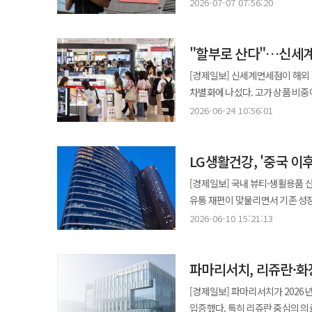
판단했다. 홈플러스 익스프레스 
자체를 바꾸는 흐름이라고 보고 
2026-07-07 07:56:20
화학, 건설까지 넓히는 방식이었다.
여행을 떠나지 않고도 현지 미식을 경험할 수 있게 됐다. 세븐일레븐
동안 매출은 줄었고 급여, 물품대
선호하는 경향을 보이고 있으며 생
오래 버티며, 전국망으로 키우는 확장력’이었다. 확장의 DNA, 소비 동선을 장
현지의 맛과 여행 경험을 국내에서
부치지 않고 절차를 폐지했다. 회생절차 폐지가 곧바로 파산선고를 뜻하는 것은 아니다. 홈플러스는 즉시항고 기간 안에
경험을 중심으로 한 ‘대화형 커머스’ 구축에 속도를 내는
맞았다. 한국 경제가 고성장하던 
먹거리와 차별화된 협업을 통해 
"할부로 산다"…신세계
운영자금을 확보하고 실현 가능한 
개인화 추천 기능을 더욱 정교화할
마트가 생겼다. 해외여행과 관광 
것"이라고 말했다. 세 회사의 전략은 해외 현지 진출과 면세 전용 상품, 국내 소비자의 해외 미식 수요 공략으로 각각
지금까지의 경과를 보면 남은 시
제안하고 이를 통해 구매 전환율을
[경제일보] 신세계면세점이 해외
시작해 유통과 관광으로, 다시 석유화
다르다. 다만 국가와 채널에 상
긴급운영자금 부담을 놓고 서로 상
쇼핑 환경을 구축한다는 구상이다. 업계에서는 이번 시도를 계기로 면세점뿐 아니라 전통 유통 전반에서 AI 기반 
차별화에 나섰다. 고가 상품 비중
안정성이었다. 백화점과 마트, 편
유통업계의 해외 공략도 제품을 
현장에서는 폐점과 인력 감축이 먼저 진행됐다. 홈플러스는 전국 37개 점포의 폐점
경쟁이 한층 치열해질 것으로 보고
24일 업계에 따르면 신세계면세점은
롯데는 이와 같은 안정성을 바탕으
2026-06-24 10:56:01
맞춘 질적 성장으로 이동하는 양상
직원은 약 3500명으로 추산된다.
의도를 이해하고 제안하느냐가 핵
‘나누페이(NanuPay)’를 명동
입지, 브랜드, 유통망, 현금흐름으로 성장한 그룹이었다. 하지만 성장
현지화의 범위도 넓어지는 모습이
달 사이 2588명이 회사를 떠났
유통업계에 적용된 것은 이번이 처음이다. 나누페이는 해외에서 발급된 비자카드 이용 고
있다. 쿠팡과 네이버, 전문몰과 
사람이 기존 생활권 안에서 일자
LG생활건강, '중국 이
설치나 신규 카드 발급 없이 기존
성장률은 과거 같지 않다. 롯데온
조달을 전제로 한다는 점에서 불안은 더 크다. 회사 사정이 어렵다고 해서 모든 점포
기존에는 외국인 관광객이 면세점
존재감을 보여주지는 못했다. 석유화학도 더 이상 안정적인 캐시카우가 아니다. 중국과 중동의 증설, 글로벌 수요 둔화,
[경제일보] 국내 뷰티·생활용품 
떨어진 점포를 정리하고 인력을 재
결제 방식이 한층 다양해졌다. 면세점 업계는 화장품, 명품 패션, 시계, 주얼리 등 객단가가 높은 상품군이 주력인 만큼
범용 제품 공급과잉이 겹치면서 
유통 재편이 맞물리면서 기존 성
협력업체의 물품대금보다 먼저 집
결제 편의성이 매출과 직결된다고 
확장을 상징했지만, 지금은 그룹 체질 전환의 가장 무거운 
LG생활건강은 ‘포트폴리오 재편’과 ‘
직원에게는 폐점 통보가 먼저 도
2026-06-10 15:21:13
고객의 심리적 부담을 낮추고 구매 전환
과거 롯데는 좋은 입지에 점포를 
창립 이후 생활용품을 기반으로 성
먼저 청구되고 있는지 보여주는 장면이다. 대형마트 한 곳이 문을 닫으면 본사 직원만 영
서비스가 단순한 결제 수단 확대를
능력이 필요해졌다. 성장기의 롯데
특히 ‘후(Whoo)’ 등 럭셔리 
납품업체와 산지 생산자, 입점 점
익숙한 자국 카드로 부담 없이 결
구조조정의 시대, ‘많이 깔던 롯데’의 반전 과제 신동빈 회장 체제의 과제는 분명하다.
파마리서치, 리쥬란·화
프리미엄 전략과 면세 채널 확대를 기반
대단지 주거지역에서는 대형마트 폐
현재 나누페이는 베트남 고객을 
효율, 계열사 수보다 포트폴리오 
들어 시장 환경은 급변했다. 중국
가능성과 기업의 계속기업가치를 
[경제일보] 파마리서치가 2026
국가 중 하나로 소비 성향 또한
고강도 구조조정을 주문한 것도 이
겹치면서 기존 성장 동력은 빠르게
계산해야 한다. 홈플러스 사태에는 개별 기업의 재무 문제만 있는 것이 아니다. 소비가 온라인으로 이동하고 대형마트의
입증했다. 특히 리쥬란 중심의 의
서비스를 확대하고 적용 국가도 단계적으로 늘
투자자와 시장은 “얼마나 크냐”보다 “얼마나 남기느