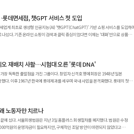
방향으로 공략법이 세분화되고 있다. 기업들은 현지 소비자가 익숙하게 받아들일 수 있
…롯데면세점, 챗GPT 서비스 첫 도입
 접점을 별도로 구축해 시장 안착 가능성을 높이고 있다. 3일 업계에 따르면
 동남아시아 시장 공략에 본격적으로 나섰다. 필리핀 1호점에서는 bhc의 대표 치킨
업계 최초로 생성형 인공지능(AI) ‘챗GPT(ChatGPT)’ 기반 쇼핑 서비스를 도입하
한 맞춤형 메뉴를 선보인다. 한국식 치킨에 대한 관심만으로 해외
로 나섰다. 기존 온라인 쇼핑이 검색과 클릭 중심이었다면 이제는 ‘대화’만으로 상품
가 일상적으로 찾을 수 있는 메뉴 구성을 갖춰 수요를 넓히겠다는 전략이다. 해외
운 쇼핑 방식이 등장한 것이다. 유통업계 전반에 인공지능 도입이 확산되는 가운데
 아니라 현지 외식시장에 맞춘 브랜드로 운영해 시장 안착을 꾀하는 것으로 풀이된다.
 경험 혁신 경쟁에 불을 지폈다는 평가가 나온다. 16일 업계에 따르면
소비가 활발한 시장인 만큼 현지 식문화와 외식 패턴을 면밀히 반영해 메뉴를
룹이 추진 중인 전사적 인공지능 전환(AX) 전략의 일환으로 도입했다고 밝혔다.
소비자 특성에 맞춘 현지화 전략을 바탕으로 bhc만의 차별화된 브랜드 경험을 제공하
오 재배치 사활…시험대 오른 '롯데 DNA'
 등 주요 계열사를 중심으로 생성형 AI 기반 서비스를 확대하며 AI를 단순한 기술이
과 여행객이 집중되는 면세 채널을 공략하고
용하는 데 속도를 내고 있다. 특히 고객과의 접점을 디지털 환경에서 강화하는 동시에
 가장 독특한 출발점을 가진 그룹이다. 창업자 신격호 명예회장은 1948년 일본
쎄 체인지 1mg 믹스 아이스 더블'을 출시했다. 면세 전용 제품은 일반
다. 이번 서비스의 가장 큰 특징은 접근성이다. 별도의
했다. 이후 1967년 한국에 롯데제과를 세우며 국내 사업을 본격화했다. 롯데의 첫
분되는 희소성을 갖는 데다 해외 소비자가 한국 브랜드를 접하는 창구로 활용할 수
트에 접속할 필요 없이 챗GPT 내에서 바로 롯데면세점 쇼핑 서비스를 이용할 수
을 파고드는 데 있었다. 껌과 과자, 음료, 햄과 우유, 패스트푸드, 백화점과 호텔,
국인 관광객과 출국 수요를 겨냥해 소비자 접점을 확대하고 면세시장에서 제품 경쟁력을
‘플러그인(Plugins)’을 선택한 뒤 검색창에 ‘롯데면세점’을 입력하고 채팅을 시작하면
비자의 일상에 가까운 곳에서 몸집을 키웠다. 롯데식 성장은 ‘생활의
록 설계된 점이 눈에 띈다. 사용 방식 역시 간단하다. 고객은 자연어로
성과 현대차가 반도체와 자동차, 중후장대 제조업을 앞세웠다면 롯데는 먹고, 마시고,
"앞으로도 면세 채널 특성에 맞춘 전용 제품을 확대하고 브랜드 포트폴리오를 강화해
오늘의 특가 상품을 알려줘”, “향수 베스트셀러를 보여줘”, “선물용 위스키를
 왜 노동자만 치르나
다. 롯데제과와 롯데칠성음료, 롯데리아, 롯데백화점, 롯데호텔, 롯데월드가 쌓아 올린
 현지 음식을 국내 상품으로 구현하며 여행·
I가 이에 맞는 상품을 선별해 제시한다. 추천된 상품은 단순 정보 제공에 그치지 않고
한국인의 소비 동선 속에 롯데라는 이름을 심는 과정이었다. 1970년대 이후
븐이 선보인 해외 지역 명물 라면은 누적 판매량 300만개를 넘어섰다. 최근 유명
 끝에 섰다. 서울회생법원은 지난 3일 홈플러스 회생절차를 폐지했다. 법원은 수정
정보 확인과 결제까지 한 번에 이어진다. 검색어를 고민하거나 여러 페이지를 넘겨볼
 석유화학으로 사업을 넓혔다. 롯데 공식 연혁에 따르면 롯데는 1976년
음식과 식문화를 찾아 나서는 여행객이 늘면서 현지에서 접한 메뉴를 국내에서도
000억원의 운영자금이 필요하지만, 구체적인 조달 방안이 마련되지 않았다고
순한 기능 추가를 넘어 쇼핑 패러다임
년 롯데쇼핑을 세웠다. 식품과 유통에서 번 현금흐름을 바탕으로 호텔, 백화점, 마트,
분석된다. 편의점이 해외 지역의 특색 있는 음식을 간편식으로 상품화하면서 소비자는