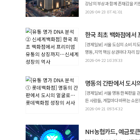
해외 명품 중심에서 국내 브랜드까지 확
대신증권 연구원은 파마리서치의 
고통을 견뎌야 한다. 호텔과 관광
강남의 부상과 함께 존재감을 키
브랜드 역시 리브랜딩 효과로 반등에 성공했다. 면세점 사업을 담당하는 신세계디에프 
해석된다. ◆지속 가능한 성장 모델로의 재편 LG생활건강은 한때 중국과 면세 채널을 중심으로 한 ‘고성장 모델’을
방식으로는 부족하다. 노동자가 일
실적을 견인한 핵심 요인으로 작용
수익성이 낮아질 수 있지만 파마리
만들어야 한다. 이 모든 것을 동시에 해내야 한
유통업계의 공식을 다시 썼다. 롯
영업이익 106억원으로 흑자 전
2026-04-23 07:41:01
대표하는 기업이었다. 그러나 시
주차·보안·물류처럼 원청의 위기 때 계약이
서울은 개점 이후 누적 182개국
회사 역시 올해 연간 매출 성장률 25%, 
것은 더 큰 확장이 아니라 더 정교
늘리는 데 매달리기보다 핵심 상권
나타났다는 평가다. 특히 DF2 구역 철
가능한 성장 구조로 전환을 시도하고 있다. 글로벌 시장 다변화, 브랜드 포트폴리오 재편, 
회생과 폐점 과정에서 드러난 공백
업계에서는 K-패션, K-뷰티, 식
포인트는 크게 세 가지”라며 “첫
크다”고 했다. [아주경제
현대백화점의 역사는 규모 경쟁보다 밀도 높은 성
사업을 담당하는 신세계센트럴은 매출
경영은 향후 성장을 좌우할 핵심 변수로 꼽힌다. 빠른 성장의 시대가 끝난 이후 
입점 점주, 지역상권에 미칠 영
쇼핑을 넘어 문화·라이프스타일을 결합한 공
셋째는 화장품 사업의 글로벌 확장 속도”라고 말했다. 그러면서 ”특히
한국 최초 백화점에서
사업에서 찾을 수 있다. 산업화 
브랜드 자회사 신세계까사는 매출 1
버티고 얼마나 유연하게 변화하느냐
방안만이 아니라 임금·퇴직금 지급,
보였다. 현대면세점은 올해 1분기
성과가 가시화될 경우 실적 추정
일찍 주목했다. 소득 수준이 높아
사업 인수 효과가 반영된 결과다. 홈쇼핑 부문인 신세계라이브쇼핑 역시 매출 898억원, 영업이익 74억원으로 각각
만들어갈지 업계의 시선이 집중되
사태는 특정 기업 하나의 부실로 
[경제일보] 서울 도심의 소비 지
지난해 3분기 이후 3개 분기 연속 흑자다. 현대면세점은 최근 인천국제공항 DF2 구역 영업
산업으로 손을 넓히던 흐름 속에서 현대백화점도 출발했다. 초기
10.7%, 29.8% 증가하며 안
곳곳이 소비 변화와 비용 부담에
명동, 지역 핵심 상권마다 자리 
나섰다. 기존 DF5·DF7 구역
중심지가 빠르게 형성되던 시기, 
실적의 특징으로 꼽힌다. 한편 신세계는 이번 이사회에서 창사 이래 처음으로 분기 배당을 결정했다. 배당 기준일은
하려면 책임의 순서부터 바로 세워
브랜드다. 단순히 물건을 사고파
기대된다. 반면 가구·매트리스 계열사인 지누스는 부진한 실적을 기록했다. 지누스의 1분기 순매출은 1396억원으로
2026-04-22 10:39:33
외식, 문화가 함께 움직이는 무대
29일이며 총 배당금은 약 114억
퇴직금·납품대금 피해를 막는 데 
장소였다. 신세계백화점의 역사는 곧 한국 근대 유
전년 동기 대비 44.2% 감소했으며 영업
역할을 했다. 오늘날까지도 압구정 본점이 갖는 상징성이
제고하려는 의도로 풀이된다. 전문가들은 신세계의 이번 실적을 두고 “단기적인 소비 회복을 넘어 구조적 경쟁력 강화가
경쟁력 회복이 아니라 노동자와 
다르다. 뿌리는 1930년 국내 
불확실성 확대에 따른 미국 시장 
경쟁사들이 전국 단위 점포망 확
반영된 결과”라고 평가한다. 특히
명동의 간판에서 도시
동화백화점을 거쳐 삼성그룹 산하
영향을 미친 것으로 분석된다. 지누스 관계자는 “가격 인상에 대한 소비자 저항이 완화될 것으로 예상되는 상황에서
목동점, 천호점, 판교점 등은 각
성장 지속 가능성도 높다는 분석이다. 신세계 관계자는 “어려운 환경 속에서도 전략적 투자와 체질 개선
이어졌다. 한국 백화점 산업의 시작과 성장 과
추가 ODM 수주와 관세 환급 등
[경제일보] 서울 명동 한복판을 
이 전략의 성과를 가장 잘 보여주
수익성을 동시에 개선했다”며 “
이병철 삼성 창업주와 이명희 총
든 사람들, 계절마다 바뀌는 쇼윈
판교 상권의 성장세를 흡수하며 빠
유통의 가능성을 시험한 사업이었
누군가에게는 첫 정장을 산 곳이
백화점 가운데 최단기간 2조원 달
2026-04-21 09:54:32
식품, 복합쇼핑몰로 사업 지형을 
도시의 번화함을 상징하는 장소다
보여준 사례로 꼽힌다. 현대백화점의 강점은 프리미엄 전략에 있다. 무리한 할인 경쟁보다 브랜드 가치와 쇼핑 환경,
있었다. 신세계백화점이 시장에서 존재감을 키운 시기는 소비 고급화 흐름과 맞물린다. 소득 수준이 높아지며 소비자는
그 출발점에는 창업주 신격호가 있
서비스 품질에 공을 들였다. 명품
단순히 필요한 물건을 사는 데서 
NH농협카드, 예금토큰
관광, 유통 산업에 잇따라 뛰어들
데 집중했다. 충성 고객층이 두터운 배경도 여기에 있다. 식품관 경쟁
변화를 빠르게 읽고 프리미엄 브랜드 유치와
시기였다. 사람들의 소득 수준이 
보는 공간을 넘어 미식 콘텐츠를 