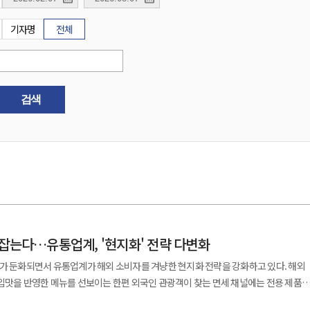
기자명
전체
검색
 잡는다…유통업계, '현지화' 전략 다변화
세가 둔화되면서 유통업계가 해외 소비자를 겨냥한 현지화 전략을 강화하고 있다. 해외
입맛을 반영한 메뉴를 선보이는 한편 외국인 관광객이 찾는 면세 채널에는 전용 제품을
 지역의 식문화를 담은 상품을 확대하며 글로벌 미식 수요를 선점하려는 움직임이