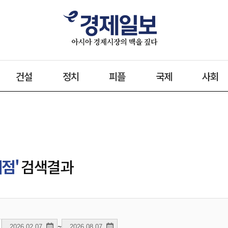
건설
정치
피플
국제
사회
점'
검색결과
~