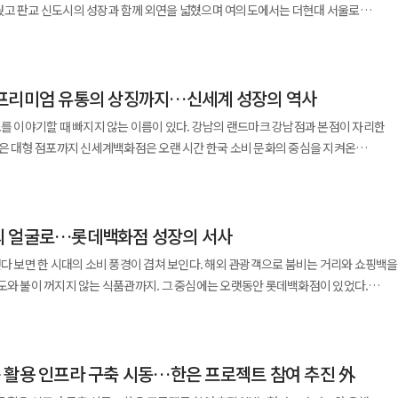
산되면서 전체 상품군의 수익성이 개선됐다는 설명이다. 외국인 고객 증가 역시
가장 큰 강점으로 높은 수익성을 꼽았다. 일반적으로 화장품 비중이 확대되면
은 회복 국면을 살려야 하며, 식품은 글로벌 K푸드 흐름 속에서 새로운 성장 축을
웠고 판교 신도시의 성장과 함께 외연을 넓혔으며 여의도에서는 더현대 서울로
역시 매출 5898억원(5.0%↑),
자리를 잃기 전에 전직 상담과 직업훈련, 지역 일자리 연계를 시작해야 한다. 청소·
했다. 특히 더현대 서울의 경우 외국인 매출이 전년 동기 대비 121% 급증했다. 더현
서치는 프리미엄 브랜드 전략과 직접 영업 구조를 통해 높은 마진을 유지하고 있다.
다는 점에서 롯데의 과제는 복잡하다. 업계 관계자는 “지금 롯데에 필요한
데와 신세계가 외형 경쟁을 벌이던 사이 현대백화점은 다른 길을 택했다. 점포 수를
환했다. 인천국제공항 제2터미널 임대료 부담 증가에도 불구하고 구조 개선 효과가
장 환경이 급변하면서 기존 전략의 한계가 드러났고 현재는 보다 안정적이고 지속
 먼저 끊기는 인력도 보호 대책에 포함해야 한다. 국회도 대형 유통기업의
 방문객이 찾으며 쇼핑과 관광을 결합한 대표적인 복합 소비 공간으로 자리 잡았다.
영업이익률 30% 후반대 목표를 유지하고 있다. 한 연구원은 “향후 투자
한 재편”이라며 “롯데 DNA의 다음 장은 ‘확장’이 아니라 ‘정리’에서 시작될 가능성이
에 힘 있는 점포를 세우고 고객이 직접 찾아오는 공간을 만드는 전략이었다.
수를 마무리하면서 향후 수익성 개선 여지도 확보했다. 이외에도 호텔·임대
디지털 전환, 수익성 중심
을 검토할 필요가 있다. 대규모 점포 폐점이나 자산 매각이 예정되면 고용, 협력업체,
음료(F&B) 등 체험형 콘텐츠가 외국인 관광객 유입을 견인한 것으로 보고 있다. 단순
째는 리쥬란 내수 수요의 안정성, 둘째는 유럽과 중동 중심의 의료기기 수출 회복 여부,
 2026년 07월 14일자 13면에 게재된 기사입니다.]
장을 택한 선택의 기록이다. 현대백화점의 뿌리는 현대그룹의 유통
 988억원, 영업이익 260억원으로 각각 11.4%, 17.1% 증가했다. 라이프스타일
기업의 경쟁력은 ‘얼마나 안정적으로
향을 사전에 공개하고 협의하는 절차가 필요하다. 회생계획안에도 채무 조정과 매각
간 전략이 실적 성장으로 이어졌다는 평가다. 면세점 사업도 개선 흐름을
 유럽 리오더 확대와 미국·중국 세포라 진출
 프리미엄 유통의 상징까지…신세계 성장의 역사
시대를 이끈 현대그룹은 건설과 자동차, 중공업뿐 아니라 생활 산업의 성장 가능성에도
114억원(78.8%↑), 영업이익 13억원(1200%↑)으로 급성장했으며 이는 JAJU
’에 달려 있다. LG생활건강이 이러한 전환기에 어떤 방식으로 새로운 성장 궤도를
 납품대금 정산, 전환배치와 재취업 지원 계획이 실질적으로 담겨야 한다. 홈플러스
 영업이익 34억원을 기록하며 전년 대비 53억원 개선돼 흑자 전환에 성공했다. 이는
치 상향 가능성도 제기된다“고 전망했다.
질수록 소비 시장 역시 커질 수밖에 없다는 판단이었다. 제조업 중심 기업집단이 생활
고 있다.
끝나지 않을 수 있다. 대형마트와 백화점, 면세점, 물류센터 등 오프라인 유통 현장
도를 이야기할 때 빠지지 않는 이름이 있다. 강남의 랜드마크 강남점과 본점이 자리한
을 시작하며 사업 확장에
의 상징은 압구정 본점이었다. 강남 주거지와 소비
정적인 성장세를 유지했다. 전반적으로 그룹 전 계열사가 고르게 실적 개선을 이룬 점이 이
 흔들리고 있다. 지금 홈플러스에서 벌어지는 일이 다른 유통기업에서도 반복되지 않게
잡은 대형 점포까지 신세계백화점은 오랜 시간 한국 소비 문화의 중심을 지켜온
에 더해 화장품과 주류 등 고수익 카테고리를 강화하면서 향후 실적 개선세가 이어질 것으
압구정 본점은 단순한 쇼핑 공간이 아니었다. 새로운 소비 계층의 취향이 모이고 패션
야 한다. 대주주와 채권자가 자금 부담과 고용 대책을 먼저 내놓고, 정부는 임금·
는 공간이 아니라 유행이 시작되고 생활 수준의 변화가 드러나며 도시의 흐름이 읽히는
였다. ‘강남에서 쇼핑한다’는 인식이 자리 잡는 과정에서 현대백화점은 핵심 거점
원, 보통주 1주당 1300원이 지급된다. 이는 주주환원 정책을 강화하고 기업가치를
집중해야 한다. 그 순서가 뒤집힌 채 폐점과 퇴직만 앞세워진다면, 유통업 재편은
통의 역사와 맞닿아 있다. 신세계의 출발은 다른 유통 기업과 결이
이익은 301억원 적자를 기록하며 적자 전환했다. 이는 글로벌 거시경제
 큰 이유다. 현대백화점은 출점 전략에서도 결이 달랐다.
협력업체에 손실을 넘기는 과정으로 기억될 것이다.
최초의 근대식 백화점으로 문을 연 미쓰코시 경성점으로 거슬러 올라간다. 광복 이후
수요 둔화 영향으로 풀이된다. 주요 고객사의 매트리스 주문 감소가 실적에 직접적인
대에 속도를 낼 때 현대백화점은 상권 경쟁력이 높은 지역에 집중했다. 무역센터점과
 외국인 소비 회복, 프리미엄 전략, 자회사 체질 개선이 동시에 작용했다는 점에서 향
의 얼굴로…롯데백화점 성장의 서사
에서 신세계백화점으로 재편됐고 이후 독립 경영 체제를 갖추며 오늘의 신세계로
 지역을 대표하는 거점 점포로 성장했다. 숫자보다 점포당 경쟁력을 높이는 방식이었다.
을 통해 외형과
정이 한 기업 안에 압축돼 있는 셈이다. 창업기의 방향을 잡은 인물로는
을 통해 수익성을 개선해 나갈 것”이라고 말했다.
걷다 보면 한 시대의 소비 풍경이 겹쳐 보인다. 해외 관광객으로 붐비는 거리와 쇼핑백을
는 곳이 판교점이다. 2015년 문을 연 판교점은 정보기술 기업과 신흥 주거지가 밀집한
앞으로도 차별화된 콘텐츠와 점포 경쟁력을 바탕으로 성장세를 이어가겠다”고 말했다.
괄회장을 빼놓기 어렵다. 삼성그룹 시절 신세계는 제조 중심 대기업 안에서 소비와
도와 불이 꺼지지 않는 식품관까지. 그 중심에는 오랫동안 롯데백화점이 있었다.
르게 대형 점포로 자리 잡았다. 개점 10년여 만에 연매출 2조원을 넘어섰고 국내
다. 이후 이명희 총괄회장은 신세계를 독자 기업으로 키우며 백화점과 할인점, 패션과
고 누군가에게는 가족 외식의 기억이 남은 공간이며 또 다른 누군가에게는 서울이라는
성 기록도 세웠다. 서울 중심 상권이 아니어도 강한 점포를 만들 수 있다는 사실을
넓혔다. 유통은 제조의 보조 산업이 아니라 생활 산업의 중심이라는 판단이 바탕에 깔
. 롯데백화점은 단순한 유통 점포가 아니라 한국 소비문화의 시간을 담아온 이름이다.
다. 그는 전후 혼란기 속에서 일본에서 사업 기반을 일군 뒤 한국에 돌아와 식품과
과 패션, 리빙, 식품을 균형 있게 구성하고 비교적 쾌적한 동선과 공간 경험을 제공하는
벗어나 더 나은 브랜드와 서비스, 쾌적한 공간 경험을 찾기 시작했다. 신세계는 이
 활용 인프라 구축 시동…한은 프로젝트 참여 추진 外
었다. 당시 한국 경제는 생산 중심 사회에서 소비 중심 사회로 천천히 옮겨가던
력도 빼놓기 어렵다. 최근 백화점 식품관은 장을
 점포 고급화, 식품관 경쟁력 강화에 힘을 쏟았다. 대표 사례가 강남점이다.
높아지고 생활 수준이 달라지면 상품을 파는 방식도 바뀔 것이라는 판단이 있었다.
소비하는 장소로 바뀌고 있다. 현대백화점은 유명 맛집 유치와 디저트 브랜드, 팝업