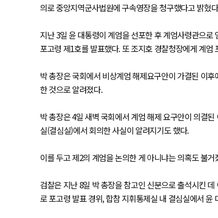
의로 중앙지역군사법원에 구속영장을 청구했다고 밝혔다
지난 3일 윤 대통령이 계엄을 선포한 후 계엄사령관으로 
포고령 제1호를 발표했다. 또 조지호 경찰청장에게 계엄
박 총장은 국회에서 비상계엄 해제요구안이 가결된 이후
한 것으로 알려졌다.
박 총장은 4일 새벽 국회에서 계엄 해제 요구안이 의결된 
실(결심실)에서 회의한 사실이 알려지기도 했다.
이를 두고 제2의 계엄을 논의한 게 아니냐는 의혹도 불거
검찰은 지난 8일 박 총장을 참고인 신분으로 출석시킨 데
로 포고령 발표 경위, 합참 지휘통제실 내 결심실에서 윤