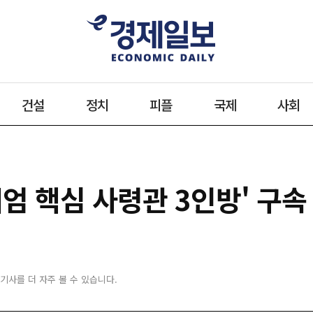
건설
정치
피플
국제
사회
'계엄 핵심 사령관 3인방' 
 기사를 더 자주 볼 수 있습니다.