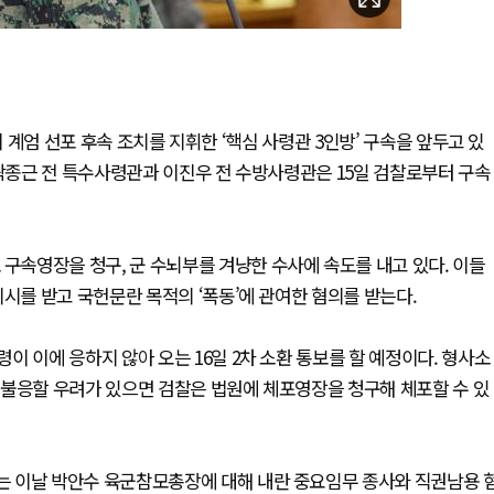
이 계엄 선포 후속 조치를 지휘한 ‘핵심 사령관 3인방’ 구속을 앞두고 있
 곽종근 전 특수사령관과 이진우 전 수방사령관은 15일 검찰로부터 구속
속영장을 청구, 군 수뇌부를 겨냥한 수사에 속도를 내고 있다. 이들
시를 받고 국헌문란 목적의 ‘폭동’에 관여한 혐의를 받는다.
 이에 응하지 않아 오는 16일 2차 소환 통보를 할 예정이다. 형사소
 불응할 우려가 있으면 검찰은 법원에 체포영장을 청구해 체포할 수 있
는 이날 박안수 육군참모총장에 대해 내란 중요임무 종사와 직권남용 