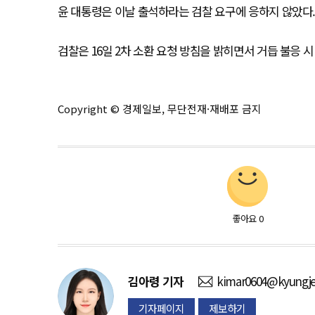
윤 대통령은 이날 출석하라는 검찰 요구에 응하지 않았다
검찰은 16일 2차 소환 요청 방침을 밝히면서 거듭 불응 
Copyright © 경제일보, 무단전재·재배포 금지
좋아요
0
김아령
기자
kimar0604@kyungje
기자페이지
제보하기