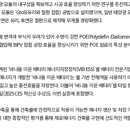
광 모듈의 내구성을 확보하고 시공 효율 향상하기 위한 연구를 추진하
광 모듈은 ‘GtoS(유리와 철판 접합) 공법으로 설치됐으며, 일반 태양광 
 달리 전면은 유리, 후면은 철판으로 제작해 무게를 경량화했다.
과 부식의 우려가 있어 수명이 강한 POE(Polyolefin Elastomer
해 BIPV 접합 공정 효율을 향상시키기 위한 POE 원료의 특성 분
계된 ‘바나듐 이온 배터리 에너지저장장치(VIB ESS)’를 배터리 전문기
너지가 개발한 ‘바나듐 이온 배터리’는 물 기반 전해액을 사용하기 
고 높은 충전효율을 자랑한다. 더불어 ‘바나듐 이온 배터리’를 타일 
2025 CES 혁신상 수상)도 이번 실증에 포함했다.
축을 통해 건축물에 안정적으로 적용이 가능한 에너지 생산 및 저장 
안에 대한 종합적인 평가를 통해 제로에너지 건축물 구현에 선도적인 역