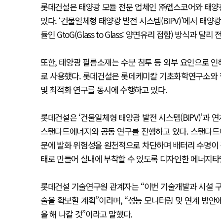
롯데건설은 태양광 모듈 전문 업체인 ㈜엡스코어와 태양
있다. ‘건물일체형 태양광 발전 시스템(BIPV)’에서 태양
듈인 GtoG(Glass to Glass: 양면유리 접합) 방식과
또한, 태양광 필름소재는 수분 침투 등 외부 요인으로 인해 변색
로 사용했다. 롯데건설은 롯데케미칼 기초화학연구소와 협업
및 최적화 연구를 동시에 수행하고 있다.
롯데건설은 ‘건물일체형 태양광 발전 시스템(BIPV)’과 연
스탠다드에너지와 공동 연구를 진행하고 있다. 스탠다드에
문에 발화 위험성을 원천적으로 차단하며 배터리 수명이 길
태로 만들어 실내에 부착할 수 있도록 디자인한 에너지타일(
롯데건설 기술연구원 관계자는 “이번 기술개발과 시설 구
술을 확보할 계획”이라며, “성능 모니터링 및 연계 방
을 해 나갈 것”이라고 말했다.