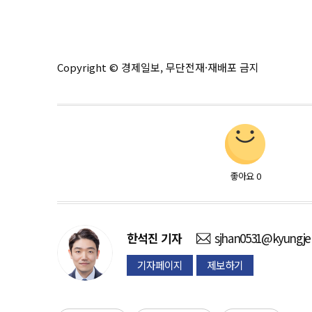
Copyright © 경제일보, 무단전재·재배포 금지
좋아요
0
한석진
기자
sjhan0531@kyungje
기자페이지
제보하기