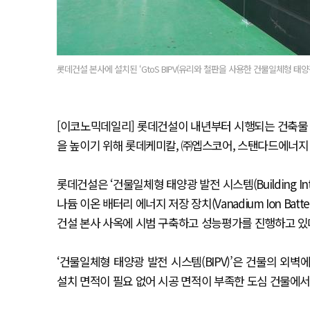
롯데건설 본사에 설치된 ‘GtoS BIPV(유리와 철판을 사용한 건물일체형 태
[이코노믹데일리] 롯데건설이 내년부터 시행되는 건축물
을 높이기 위해 롯데케미칼, ㈜엡스코어, 스탠다드에너지 
롯데건설은 ‘건물일체형 태양광 발전 시스템(Building Integ
나듐 이온 배터리 에너지 저장 장치(Vanadium Ion Battery
건설 본사 사옥에 시범 구축하고 성능평가를 진행하고 있
‘건물일체형 태양광 발전 시스템(BIPV)’은 건물의 외
설치 면적이 필요 없어 시공 면적이 부족한 도심 건물에서