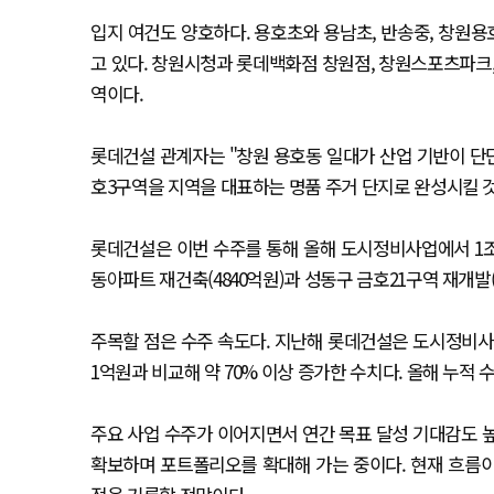
입지 여건도 양호하다. 용호초와 용남초, 반송중, 창원용
고 있다. 창원시청과 롯데백화점 창원점, 창원스포츠파크,
역이다.
롯데건설 관계자는 "창원 용호동 일대가 산업 기반이 단
호3구역을 지역을 대표하는 명품 주거 단지로 완성시킬 것
롯데건설은 이번 수주를 통해 올해 도시정비사업에서 1조
동아파트 재건축(4840억원)과 성동구 금호21구역 재개발(
주목할 점은 수주 속도다. 지난해 롯데건설은 도시정비사업에
1억원과 비교해 약 70% 이상 증가한 수치다. 올해 누적
주요 사업 수주가 이어지면서 연간 목표 달성 기대감도 
확보하며 포트폴리오를 확대해 가는 중이다. 현재 흐름