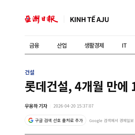
금융
산업
생활경제
IT
건설
롯데건설, 4개월 만에 
우용하 기자
2026-04-20 15:37:07
구글 검색 선호 출처로 추가
Google 검색에서 경제일보