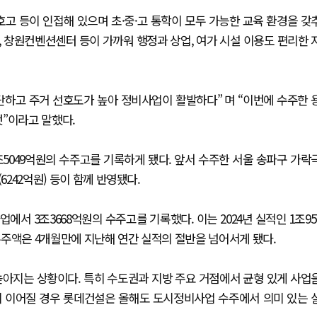
호고 등이 인접해 있으며 초·중·고 통학이 모두 가능한 교육 환경을 갖
 창원컨벤션센터 등이 가까워 행정과 상업, 여가 시설 이용도 편리한 
단하고 주거 선호도가 높아 정비사업이 활발하다” 며 “이번에 수주한 
”이라고 말했다.
5049억원의 수주고를 기록하게 됐다. 앞서 수주한 서울 송파구 가락
6242억원) 등이 함께 반영됐다.
서 3조3668억원의 수주고를 기록했다. 이는 2024년 실적인 1조95
 수주액은 4개월만에 지난해 연간 실적의 절반을 넘어서게 됐다.
높아지는 상황이다. 특히 수도권과 지방 주요 거점에서 균형 있게 사업
이 이어질 경우 롯데건설은 올해도 도시정비사업 수주에서 의미 있는 