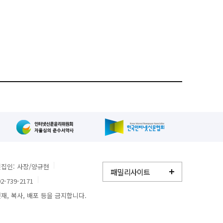
집인: 사장/양규현
패밀리사이트
2-739-2171
, 복사, 배포 등을 금지합니다.