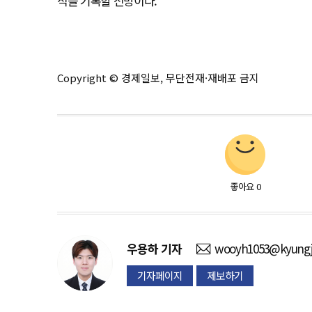
적을 기록할 전망이다.
Copyright © 경제일보, 무단전재·재배포 금지
좋아요
0
우용하
기자
wooyh1053@kyungj
기자페이지
제보하기