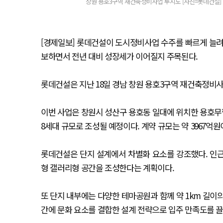
창원 용호3구역 재건축정비사업 투시도 [사진=롯데건설]
[경제일보] 롯데건설이 도시정비사업 수주를 빠르게 늘려가
보하면서 전년 대비 성장세가 이어질지 주목된다.
롯데건설은 지난 18일 경남 창원 용호3구역 재건축정비사
이번 사업은 창원시 성산구 용호동 일대에 위치한 용호무학아파
8세대 규모로 조성될 예정이다. 계약 규모는 약 3967억원
롯데건설은 단지 설계에서 차별화 요소를 강조했다. 인
형 갤러리형 공간을 조성한다는 계획이다.
또 단지 내부에는 다양한 테마공원과 함께 약 1km 길이
간에 문화 요소를 결합한 설계 전략으로 입주 만족도를 