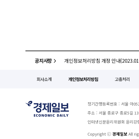
공지사항
개인정보처리방침 개정 안내(2023.01.
회사소개
개인정보처리방침
고충처리
정기간행등록번호 : 서울 아052
주소 : 서울 종로구 종로5길 1
인터넷신문윤리위원회 윤리강령을
Copyright ⓒ
경제일보
All ri