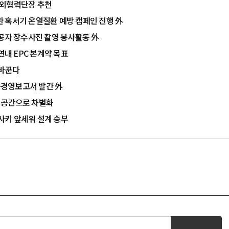
대외협력단장 추천
주관 혹서기 온열질환 예방 캠페인 진행 外
유공자 장수사진 촬영 봉사활동 外
연내 EPC 본계약 목표
 바꾼다
가능경영보고서 발간 外
이공간으로 차별화
사키 앞세워 설계 승부