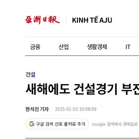
금융
산업
생활경제
IT
건설
새해에도 건설경기 부
한석진 기자
2025-01-03 10:08:09
구글 검색 선호 출처로 추가
Google 검색에서 경제일보