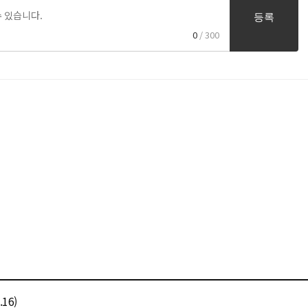
등록
0
/ 300
16)