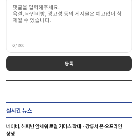
0
/ 300
등록
실시간 뉴스
네이버, 해피빈 앞세워 로컬 커머스 확대…강릉서 온·오프라인
상생