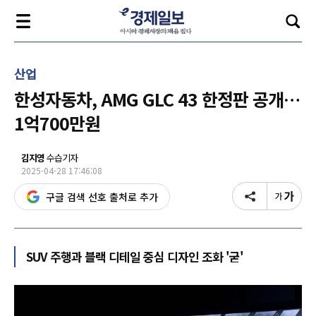
산업
한성자동차, AMG GLC 43 한정판 공개…
1억700만원
김지영
수습기자
2025-04-28 17:46:08
구글 검색 선호 출처로 추가
SUV 주행과 블랙 디테일 중심 디자인 조화 '굳'