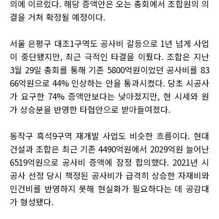
의에 이르렀다. 해당 증액안은 오는 총회에서 조합원의 의
결을 거쳐 확정될 예정이다.
서울 은평구 대조1구역도 공사비 갈등으로 1년 넘게 사업
이 중단됐지만, 최근 극적인 타결을 이뤘다. 조합은 지난
3월 29일 총회를 통해 기존 5800억원이었던 공사비를 83
66억원으로 44% 인상하는 안을 통과시켰다. 당초 시공사
가 요구한 74% 증액안보다는 낮아졌지만, 현 시세와 원
가 상승분을 반영한 타협안으로 받아들여졌다.
동작구 흑석9구역 재개발 사업도 비슷한 흐름이다. 현대
건설과 조합은 최근 기존 4490억원에서 2029억원 늘어난
6519억원으로 공사비 증액에 잠정 합의했다. 2021년 시
공사 선정 당시 책정된 공사비가 급격히 상승한 자재비와
인건비를 반영하지 못해 현실화가 필요하다는 데 공감대
가 형성됐다.