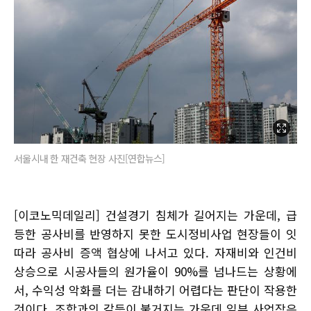
서울시내 한 재건축 현장 사진[연합뉴스]
[이코노믹데일리] 건설경기 침체가 길어지는 가운데, 급
등한 공사비를 반영하지 못한 도시정비사업 현장들이 잇
따라 공사비 증액 협상에 나서고 있다. 자재비와 인건비
상승으로 시공사들의 원가율이 90%를 넘나드는 상황에
서, 수익성 악화를 더는 감내하기 어렵다는 판단이 작용한
것이다. 조합과의 갈등이 불거지는 가운데 일부 사업장은