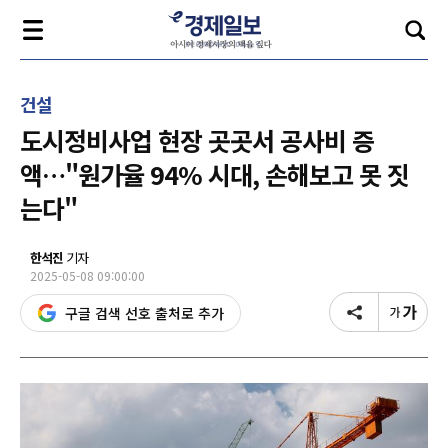
건설
도시정비사업 현장 곳곳서 공사비 증
액…"원가율 94% 시대, 손해보고 못 짓
는다"
한석진
기자
2025-05-08 09:00:00
구글 검색 선호 출처로 추가