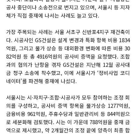
공사 중단이나 소송전으로 번지고 있으며, 서울시 등 지자
체가 직접 중재에 나서는 사례도 늘고 있다.
가장 주목되는 사례는 서울 서초구 신반포4지구 재건축이
다. 시공사인 GS건설은 설계 변경과 특화 항목 비용 1834
억원, 그리고 물가 상승 등 대외환경 변화에 따른 비용 30
82억원 등 총 4916억원의 공사비 증액을 요청했다. 조합
과의 협의가 난항을 겪자 GS건설은 지난해 12월 공사대
금 청구 소송에 착수했고, 이에 서울시가 ‘정비사업 코디
네이터’를 파견해 중재에 나섰다.
서울시는 시·자치구·조합·시공사가 모두 참여하는 조정 회
의를 구성하고, 공사비 증액 항목을 물가상승 1277억원,
금융비용 961억원, 주휴수당과 일반관리비 등 844억원으
로 세분화해 검토했다. 시는 이 가운데 788억원을 중재 금
액으로 제시했고, 약 2개월간의 조정 끝에 양측이 최종 합