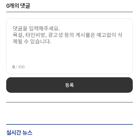
0
개의 댓글
0
/ 300
등록
실시간 뉴스