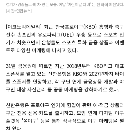
경기가 관중들로 꽉 차 있는 모습. 이날 '어린이날 더비' 는 전 좌석 매진됐다.
[사진=연합뉴스]
[이코노믹데일리] 최근 한국프로야구(KBO) 흥행과 축구
선수 손흥민의 유로파리그(UEL) 우승 등으로 스포츠 인
기가 치솟으면서 은행들도 스포츠 특화 금융 상품과 이벤
트로 다양한 마케팅에 나서고 있다.
31일 금융권에 따르면 지난 2018년부터 KBO리그 대표
스폰서를 맡고 있는 신한은행은 KBO와 2027년까지 타이
틀 스폰서를 연장하고, 각 구단 연계 금융상품 개발과 야
구인 대상 자산관리 등 공동 마케팅을 강화하기로 했다.
신한은행은 프로야구 인기에 힘입어 관련 예·적금 상품과
구단 전용 신용·카드를 출시하고, 모임 연계 디지털 야구
플랫폼 '쏠야구' 등을 통해 적극적으로 야구 마케팅을 펼
쳐 왔다.