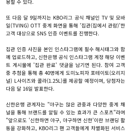
용할 수 있다.
또 다음 달 9일까지는 KBO리그 공식 채널인 TV 및 모바
일(TVING) OTT 중계 화면을 통해 '집관(집에서 관람)'한
고객 대상으로 SNS 인증 이벤트를 진행한다.
집관 인증 사진을 본인 인스타그램에 필수 해시태그와 함
께 업로드하고, 신한은행 공식 인스타그램 계정 해당 이벤
트 게시물에 '집관 완료' 댓글을 남기면 된다. 참여 고객
중 추첨을 통해 총 40명에게 도미노피자 포테이토(오리지
널) L사이즈와 콜라(1.25L)를 제공할 예정이며, 당첨자는
다음 달 16일 발표한다.
신한은행 관계자는 "야구는 많은 관중과 다양한 중계 채
널을 통해 브랜드를 알릴 수 있는 효과가 큰 스포츠"라며
"앞으로도 '신한하면 야구, 야구하면 신한'이란 브랜딩 활
동을 강화하고, KBO리그 팬 고객들에게 차별화된 서비스