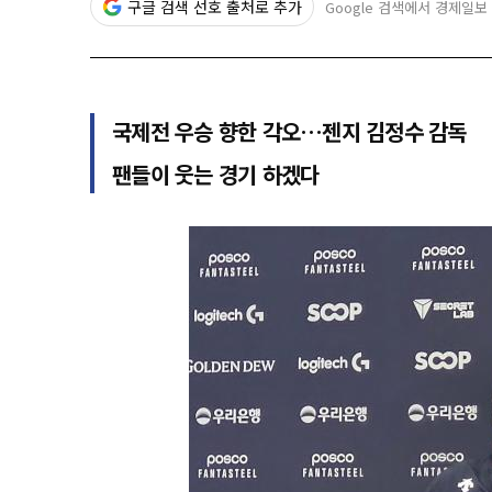
구글 검색 선호 출처로 추가
Google 검색에서 경제일보
국제전 우승 향한 각오…젠지 김정수 감독
팬들이 웃는 경기 하겠다