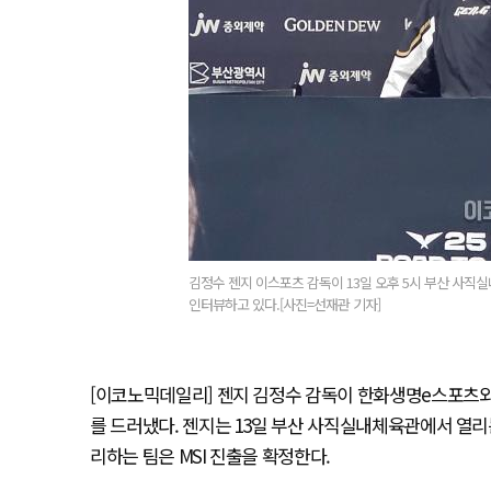
김정수 젠지 이스포츠 감독이 13일 오후 5시 부산 사직실내체
인터뷰하고 있다.[사진=선재관 기자]
[이코노믹데일리] 젠지 김정수 감독이 한화생명e스포츠와의
를 드러냈다. 젠지는 13일 부산 사직실내체육관에서 열리는 ‘
리하는 팀은 MSI 진출을 확정한다.