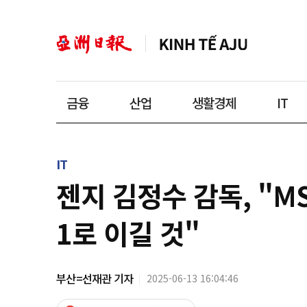
금융
산업
생활경제
IT
IT
젠지 김정수 감독, "M
1로 이길 것"
부산=선재관 기자
2025-06-13 16:04:46