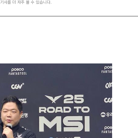
 기사를 더 자주 볼 수 있습니다.