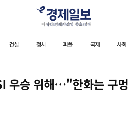
건설
정치
피플
국제
사회
SI 우승 위해…"한화는 구멍 