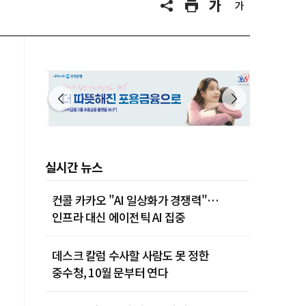
실시간 뉴스
컨콜 카카오 "AI 일상화가 경쟁력"…
인프라 대신 에이전틱 AI 집중
데스크 칼럼 수사할 사람도 못 정한
중수청, 10월 문부터 연다