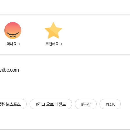
화나요
0
추천해요
0
ilbo.com
화생명e스포츠
#리그 오브 레전드
#부산
#LCK