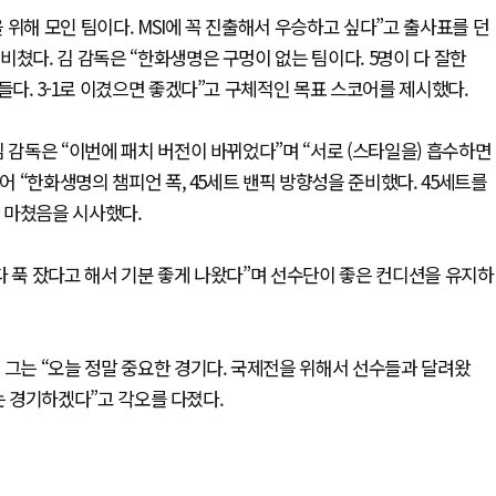
위해 모인 팀이다. MSI에 꼭 진출해서 우승하고 싶다”고 출사표를 던
쳤다. 김 감독은 “한화생명은 구멍이 없는 팀이다. 5명이 다 잘한
들다. 3-1로 이겼으면 좋겠다”고 구체적인 목표 스코어를 제시했다.
 감독은 “이번에 패치 버전이 바뀌었다”며 “서로 (스타일을) 흡수하면
어 “한화생명의 챔피언 폭, 45세트 밴픽 방향성을 준비했다. 45세트를
 마쳤음을 시사했다.
다 푹 잤다고 해서 기분 좋게 나왔다”며 선수단이 좋은 컨디션을 유지하
 그는 “오늘 정말 중요한 경기다. 국제전을 위해서 선수들과 달려왔
웃는 경기하겠다”고 각오를 다졌다.