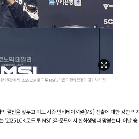
육관에서 ‘2025 LCK 로드 투 MSI’ 3라운드 한화생명과 경기하기 전
 결전을 앞두고 미드 시즌 인비테이셔널(MSI) 진출에 대한 강한 의
2025 LCK 로드 투 MSI’ 3라운드에서 한화생명과 맞붙는다. 이날 승