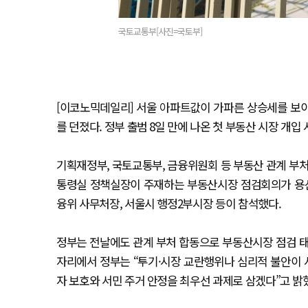
국토교통부[사진=국토부]
[이코노믹데일리] 서울 아파트값이 가파른 상승세를 보이
를 던졌다. 정부 출범 8일 만에 나온 첫 부동산 시장 개
기획재정부, 국토교통부, 금융위원회 등 부동산 관계 부처
통령실 정책실장이 주재하는 부동산시장 점검회의가 용산 
융위 사무처장, 서울시 행정2부시장 등이 참석했다.
정부는 전날에도 관계 부처 합동으로 부동산시장 점검 태
자리에서 정부는 “투기·시장 교란행위나 심리적 불안이 
자 보호와 서민 주거 안정을 최우선 과제로 삼겠다”고 밝