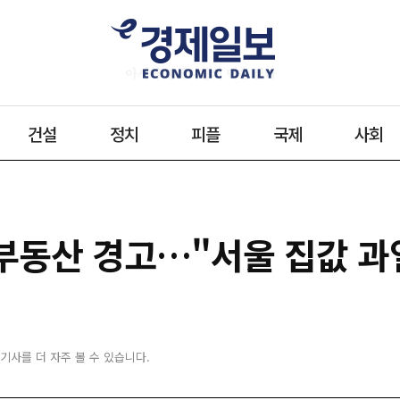
건설
정치
피플
국제
사회
 부동산 경고…"서울 집값 과
 기사를 더 자주 볼 수 있습니다.