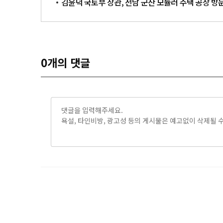
김윤덕 국토부 장관, 전남 군산 모듈러 주택 공장 방
0
개의 댓글