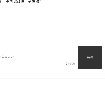
문…"주택 공급 돌파구 될 것"
등록
0
/ 300