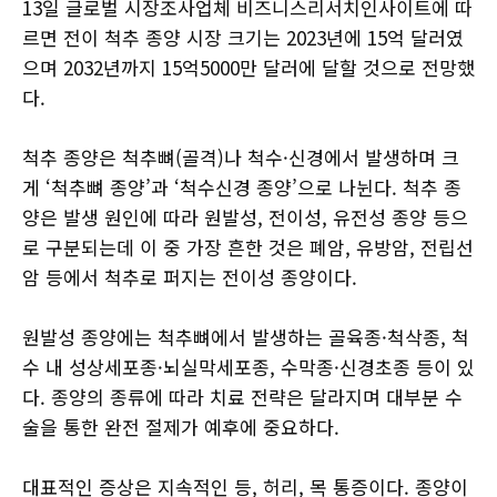
13일 글로벌 시장조사업체 비즈니스리서치인사이트에 따
르면 전이 척추 종양 시장 크기는 2023년에 15억 달러였
으며 2032년까지 15억5000만 달러에 달할 것으로 전망했
다.
척추 종양은 척추뼈(골격)나 척수·신경에서 발생하며 크
게 ‘척추뼈 종양’과 ‘척수신경 종양’으로 나뉜다. 척추 종
양은 발생 원인에 따라 원발성, 전이성, 유전성 종양 등으
로 구분되는데 이 중 가장 흔한 것은 폐암, 유방암, 전립선
암 등에서 척추로 퍼지는 전이성 종양이다.
원발성 종양에는 척추뼈에서 발생하는 골육종·척삭종, 척
수 내 성상세포종·뇌실막세포종, 수막종·신경초종 등이 있
다. 종양의 종류에 따라 치료 전략은 달라지며 대부분 수
술을 통한 완전 절제가 예후에 중요하다.
대표적인 증상은 지속적인 등, 허리, 목 통증이다. 종양이