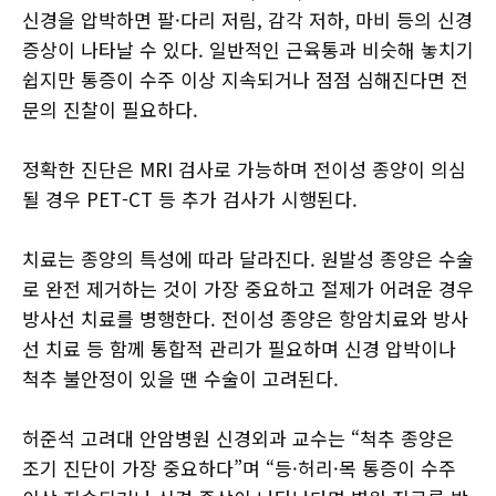
신경을 압박하면 팔·다리 저림, 감각 저하, 마비 등의 신경
증상이 나타날 수 있다. 일반적인 근육통과 비슷해 놓치기
쉽지만 통증이 수주 이상 지속되거나 점점 심해진다면 전
문의 진찰이 필요하다.
정확한 진단은 MRI 검사로 가능하며 전이성 종양이 의심
될 경우 PET-CT 등 추가 검사가 시행된다.
치료는 종양의 특성에 따라 달라진다. 원발성 종양은 수술
로 완전 제거하는 것이 가장 중요하고 절제가 어려운 경우
방사선 치료를 병행한다. 전이성 종양은 항암치료와 방사
선 치료 등 함께 통합적 관리가 필요하며 신경 압박이나
척추 불안정이 있을 땐 수술이 고려된다.
허준석 고려대 안암병원 신경외과 교수는 “척추 종양은
조기 진단이 가장 중요하다”며 “등·허리·목 통증이 수주