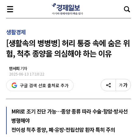
생활경제
[생활속의 병병병] 허리 통증 속에 숨은 위
험, 척추 종양을 의심해야 하는 이유
안서희
기자
2025-06-13 17:10:22
구글 검색 선호 출처로 추가
MRI로 조기 진단 가능…종양 종류 따라 수술·항암·방사선
병행해야
전이성 척추 종양, 폐·유방·전립선암 환자 특히 주의