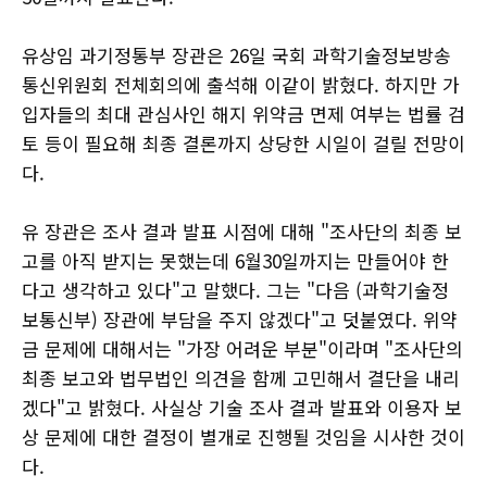
유상임 과기정통부 장관은 26일 국회 과학기술정보방송
통신위원회 전체회의에 출석해 이같이 밝혔다. 하지만 가
입자들의 최대 관심사인 해지 위약금 면제 여부는 법률 검
토 등이 필요해 최종 결론까지 상당한 시일이 걸릴 전망이
다.
유 장관은 조사 결과 발표 시점에 대해 "조사단의 최종 보
고를 아직 받지는 못했는데 6월30일까지는 만들어야 한
다고 생각하고 있다"고 말했다. 그는 "다음 (과학기술정
보통신부) 장관에 부담을 주지 않겠다"고 덧붙였다. 위약
금 문제에 대해서는 "가장 어려운 부분"이라며 "조사단의
최종 보고와 법무법인 의견을 함께 고민해서 결단을 내리
겠다"고 밝혔다. 사실상 기술 조사 결과 발표와 이용자 보
상 문제에 대한 결정이 별개로 진행될 것임을 시사한 것이
다.