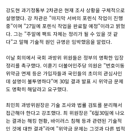
강도현 과기정통부 2차관은 현재 조사 상황을 구체적으로
설명했다. 강 차관은 "마지막 서버의 포렌식 작업이 진행
중"이며 "27일에 포렌식 작업을 완료할 예정"이라고 밝혔
다. 그는 "주말에 팩트 자체는 정리가 될 수 있을 것 같
다"고 말해 기술적 원인 규명은 임박했음을 알렸다.
이날 회의에서 국회 과방위 위원들은 정부의 명확한 입장
정리를 촉구했다. 이훈기 더불어민주당 의원은 "번호이동
위약금 면제 등은 가입자들과 국민들의 초미의 관심사인
데 설명이 불투명하다"며 30일 결과 발표 시 위약금 문제
도 명확히 해달라고 요구했다.
최민희 과방위원장은 기술 조사와 법률 검토를 분리해서
접근해야 한다고 강조했다. 최 위원장은 "6월30일에 나오
는 결과는 해킹 현황, 바이러스 침해 등과 관련된 기술적
인 것에 대한 결과"라며 "위약금 문제는 그것과 다른 법적