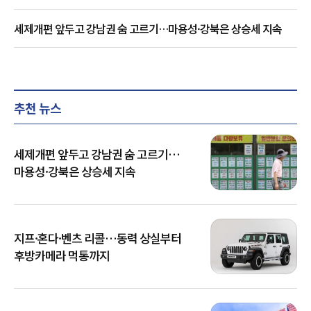
세제개편 앞두고 강남권 숨 고르기…마용성·강북은 상승세 지속
추천 뉴스
세제개편 앞두고 강남권 숨 고르기…
마용성·강북은 상승세 지속
지프·혼다·벤츠 리콜…동력 상실부터
후방카메라 먹통까지