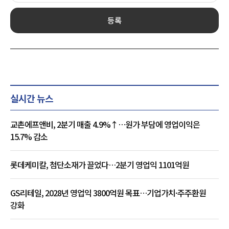
등록
실시간 뉴스
교촌에프앤비, 2분기 매출 4.9%↑…원가 부담에 영업이익은
15.7% 감소
롯데케미칼, 첨단소재가 끌었다…2분기 영업익 1101억원
GS리테일, 2028년 영업익 3800억원 목표…기업가치·주주환원
강화