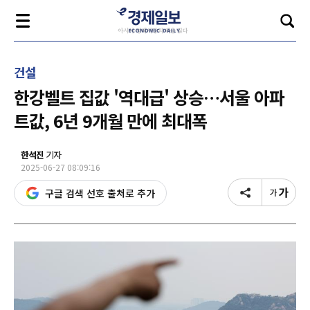
건설
한강벨트 집값 '역대급' 상승…서울 아파
트값, 6년 9개월 만에 최대폭
한석진
기자
2025-06-27 08:09:16
구글 검색 선호 출처로 추가