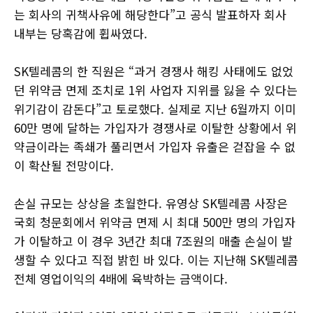
는 회사의 귀책사유에 해당한다”고 공식 발표하자 회사
내부는 당혹감에 휩싸였다.
SK텔레콤의 한 직원은 “과거 경쟁사 해킹 사태에도 없었
던 위약금 면제 조치로 1위 사업자 지위를 잃을 수 있다는
위기감이 감돈다”고 토로했다. 실제로 지난 6월까지 이미
60만 명에 달하는 가입자가 경쟁사로 이탈한 상황에서 위
약금이라는 족쇄가 풀리면서 가입자 유출은 걷잡을 수 없
이 확산될 전망이다.
손실 규모는 상상을 초월한다. 유영상 SK텔레콤 사장은
국회 청문회에서 위약금 면제 시 최대 500만 명의 가입자
가 이탈하고 이 경우 3년간 최대 7조원의 매출 손실이 발
생할 수 있다고 직접 밝힌 바 있다. 이는 지난해 SK텔레콤
전체 영업이익의 4배에 육박하는 금액이다.