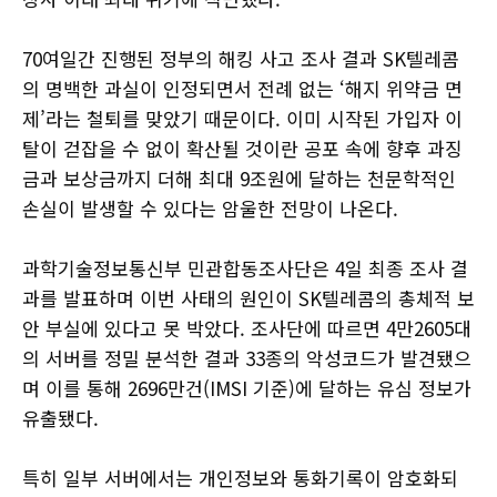
70여일간 진행된 정부의 해킹 사고 조사 결과 SK텔레콤
의 명백한 과실이 인정되면서 전례 없는 ‘해지 위약금 면
제’라는 철퇴를 맞았기 때문이다. 이미 시작된 가입자 이
탈이 걷잡을 수 없이 확산될 것이란 공포 속에 향후 과징
금과 보상금까지 더해 최대 9조원에 달하는 천문학적인
손실이 발생할 수 있다는 암울한 전망이 나온다.
과학기술정보통신부 민관합동조사단은 4일 최종 조사 결
과를 발표하며 이번 사태의 원인이 SK텔레콤의 총체적 보
안 부실에 있다고 못 박았다. 조사단에 따르면 4만2605대
의 서버를 정밀 분석한 결과 33종의 악성코드가 발견됐으
며 이를 통해 2696만건(IMSI 기준)에 달하는 유심 정보가
유출됐다.
특히 일부 서버에서는 개인정보와 통화기록이 암호화되