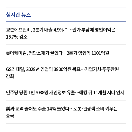
실시간 뉴스
교촌에프앤비, 2분기 매출 4.9%↑…원가 부담에 영업이익은
15.7% 감소
롯데케미칼, 첨단소재가 끌었다…2분기 영업익 1101억원
GS리테일, 2028년 영업익 3800억원 목표…기업가치·주주환원
강화
민주당 당원 1만7088명 개인정보 유출…해킹 뒤 11개월 지나 인지
美와 교역 줄어도 수출 14% 늘었다…로봇·관광객 소비 키우는
중국