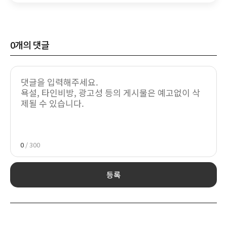
0
개의 댓글
0
/ 300
등록