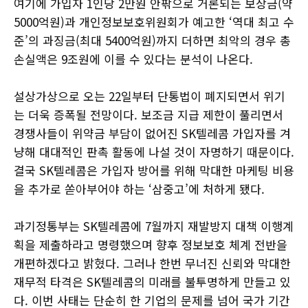
여기에 가입자 1인당 2만원 안팎으로 거론되는 보상금(약
5000억원)과 개인정보보호위원회가 예고한 ‘역대 최고 수
준’의 과징금(최대 5400억원)까지 더하면 최악의 경우 총
손실액은 9조원에 이를 수 있다는 분석이 나온다.
설상가상으로 오는 22일부터 단통법이 폐지되면서 위기
는 더욱 증폭될 전망이다. 보조금 지급 제한이 풀리면서
경쟁사들이 위약금 부담이 없어진 SK텔레콤 가입자를 겨
냥해 대대적인 판촉 활동에 나설 것이 자명하기 때문이다.
결국 SK텔레콤은 가입자 방어를 위해 막대한 마케팅 비용
을 추가로 쏟아부어야 하는 ‘삼중고’에 처하게 됐다.
과기정통부는 SK텔레콤에 7월까지 재발방지 대책 이행계
획을 제출하라고 명령했으며 향후 정보보호 체계 전반을
개편하겠다고 밝혔다. 그러나 한번 무너진 신뢰와 막대한
재무적 타격은 SK텔레콤의 미래를 불투명하게 만들고 있
다. 이번 사태는 단순히 한 기업의 문제를 넘어 국가 기간