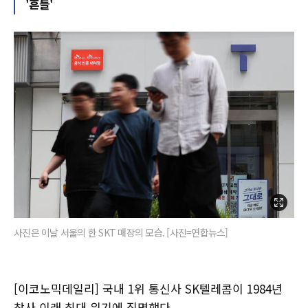
'흔들'
사진은 이날 서울의 한 SKT 매장의 모습. [사진=연합뉴스]
[이코노믹데일리] 국내 1위 통신사 SK텔레콤이 1984년
창사 이래 최대 위기에 직면했다.