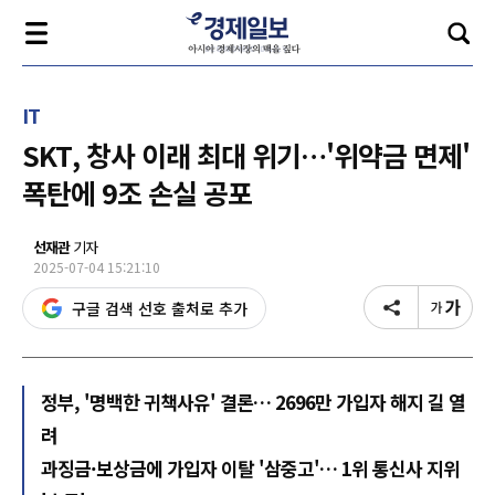
IT
SKT, 창사 이래 최대 위기…'위약금 면제'
폭탄에 9조 손실 공포
선재관
기자
2025-07-04 15:21:10
구글 검색 선호 출처로 추가
정부, '명백한 귀책사유' 결론… 2696만 가입자 해지 길 열
려
과징금·보상금에 가입자 이탈 '삼중고'… 1위 통신사 지위