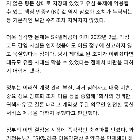
지 않은 평문 상태로 저장돼 있었고 유심 복제에 악용될
수 있는 핵심 인증키(Ki) 값 역시 암호화 조치가 누락되는
등 기본적인 보안 수칙조차 지켜지지 않았다.
더욱 심각한 문제는 SK텔레콤이 이미 2022년 2월, 악성
코드 감염 사실을 인지했음에도 이를 정부에 신고하지 않
고 묵살했다는 점이다. 당시 제대로 된 조치가 이뤄졌다면
대규모 유출 사태를 막을 수 있었다는 점에서 비판을 피하
기 어렵게 됐다.
정부는 이러한 계정 관리 부실, 과거 침해사고 대응 미흡,
중요 정보 암호화 조치 미흡 등을 종합해 ‘회사의 명백한
귀책사유’로 결론 내리고 계약상 주된 의무인 안전한 통신
서비스 제공을 다하지 못했다고 판단했다.
정부의 이번 결정은 시장에 즉각적인 충격파를 던졌다. 과
기정통부가 “SK텔레콤 이용약관상 위약금을 면제해야 하