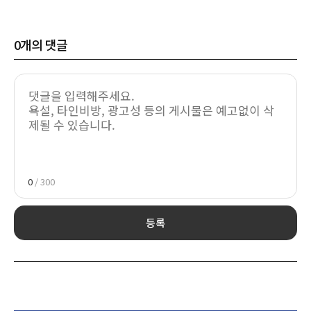
0
개의 댓글
0
/ 300
등록