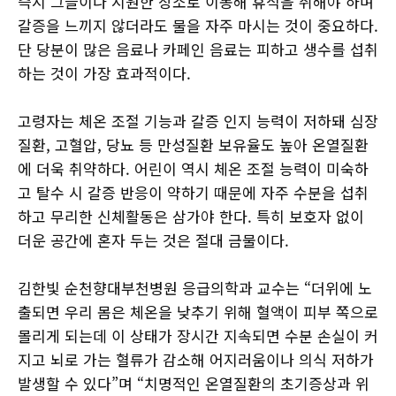
즉시 그늘이나 시원한 장소로 이동해 휴식을 취해야 하며
갈증을 느끼지 않더라도 물을 자주 마시는 것이 중요하다.
단 당분이 많은 음료나 카페인 음료는 피하고 생수를 섭취
하는 것이 가장 효과적이다.
고령자는 체온 조절 기능과 갈증 인지 능력이 저하돼 심장
질환, 고혈압, 당뇨 등 만성질환 보유율도 높아 온열질환
에 더욱 취약하다. 어린이 역시 체온 조절 능력이 미숙하
고 탈수 시 갈증 반응이 약하기 때문에 자주 수분을 섭취
하고 무리한 신체활동은 삼가야 한다. 특히 보호자 없이
더운 공간에 혼자 두는 것은 절대 금물이다.
김한빛 순천향대부천병원 응급의학과 교수는 “더위에 노
출되면 우리 몸은 체온을 낮추기 위해 혈액이 피부 쪽으로
몰리게 되는데 이 상태가 장시간 지속되면 수분 손실이 커
지고 뇌로 가는 혈류가 감소해 어지러움이나 의식 저하가
발생할 수 있다”며 “치명적인 온열질환의 초기증상과 위