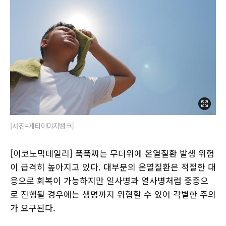
[사진=게티이미지뱅크]
[이코노믹데일리] 푹푹찌는 무더위에 온열질환 발생 위험
이 급격히 높아지고 있다. 대부분의 온열질환은 적절한 대
응으로 회복이 가능하지만 일사병과 열사병처럼 중증으
로 진행될 경우에는 생명까지 위협할 수 있어 각별한 주의
가 요구된다.