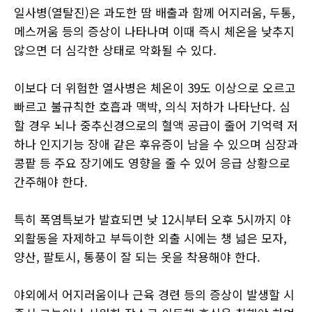
일사병(열탈진)은 과도한 땀 배출과 함께 어지러움, 두통,
메스꺼움 등의 증상이 나타나며 이때 즉시 체온을 낮추지
않으면 더 심각한 상태로 악화될 수 있다.
이보다 더 위험한 열사병은 체온이 39도 이상으로 오르고
빠르고 불규칙한 호흡과 맥박, 의식 저하가 나타난다. 심
할 경우 뇌나 중추신경으로의 혈액 공급이 줄어 기억력 저
하나 인지기능 장애 같은 후유증이 남을 수 있으며 심장과
콩팥 등 주요 장기에도 영향을 줄 수 있어 응급 상황으로
간주해야 한다.
특히 폭염특보가 발효되면 낮 12시부터 오후 5시까지 야
외활동을 자제하고 부득이한 외출 시에는 챙 넓은 모자,
양산, 팔토시, 통풍이 잘 되는 옷을 착용해야 한다.
야외에서 어지러움이나 근육 경련 등의 증상이 발생할 시