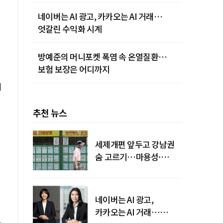
네이버는 AI 광고, 카카오는 AI 거래…
엇갈린 수익화 시계
방예준의 머니포켓 폭염 속 온열질환…
보험 보장은 어디까지
최
추천 뉴스
세제개편 앞두고 강남권
숨 고르기…마용성·
강북은 상승세 지속
네이버는 AI 광고,
카카오는 AI 거래…