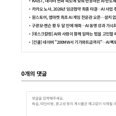
KAIST, 데이터 변화 속도에 맞춰 반응하는 AI 반도
카카오 노사, 2026년 임금협약 최종 타결…AI 사업 
원스토어, 앱마켓 최초 AI 게임 전문관 오픈…설치 
구광모·젠슨 황 두 달 만에 재회…AI 동맹 성과 가
[데스크칼럼] AI와 사람이 함께 일하는 법을 고민할 
[컨콜] 네이버 "200MW서 기가와트급까지"…AI 
0
개의 댓글