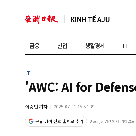
금융
산업
생활경제
IT
IT
'AWC: AI for Def
이승민 기자
2025-07-31 15:57:39
구글 검색 선호 출처로 추가
Google 검색에서 경제일보