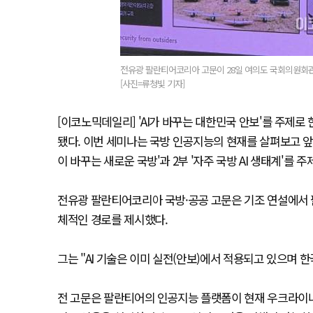
전유광 팔란티어코리아 고문이 28일 여의도 국회의원회관 제1소
[사진=류청빛 기자]
[이코노믹데일리] 'AI가 바꾸는 대한민국 안보'를 주제로 한 '
됐다. 이번 세미나는 국방 인공지능의 현재를 살펴보고 앞
이 바꾸는 새로운 국방'과 2부 '자주 국방 AI 생태계'를 
전유광 팔란티어코리아 국방·공공 고문은 기조 연설에서 팔
체적인 경로를 제시했다.
그는 "AI 기술은 이미 실전(안보)에서 적용되고 있으며 
전 고문은 팔란티어의 인공지능 플랫폼이 현재 우크라이나