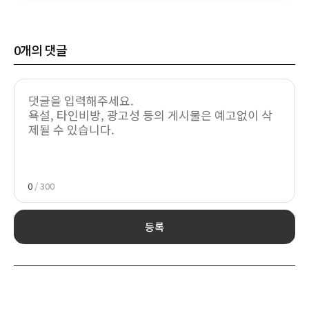
0
개의 댓글
0
/ 300
등록