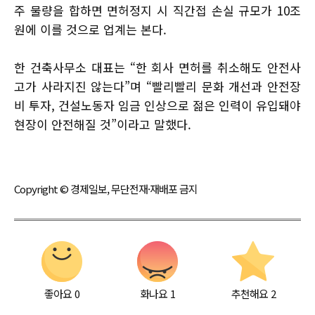
주 물량을 합하면 면허정지 시 직간접 손실 규모가 10조
원에 이를 것으로 업계는 본다.
한 건축사무소 대표는 “한 회사 면허를 취소해도 안전사
고가 사라지진 않는다”며 “빨리빨리 문화 개선과 안전장
비 투자, 건설노동자 임금 인상으로 젊은 인력이 유입돼야
현장이 안전해질 것”이라고 말했다.
Copyright © 경제일보, 무단전재·재배포 금지
좋아요
0
화나요
1
추천해요
2