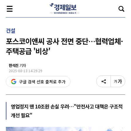
건설
포스코이앤씨 공사 전면 중단…협력업체·
주택공급 '비상'
한석진
기자
2025-08-13 14:29:29
구글 검색 선호 출처로 추가
영업정지 땐 10조원 손실 우려…"안전사고 대책은 구조적
개선 필요"