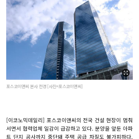
포스코이앤씨 본사 전경 [사진=포스코이앤씨]
[이코노믹데일리] 포스코이앤씨의 전국 건설 현장이 멈춰
서면서 협력업체 일감이 급감하고 있다. 분양을 앞둔 아파
트 단지 공사까지 중단돼 주택 공급 차질도 불가피하다.