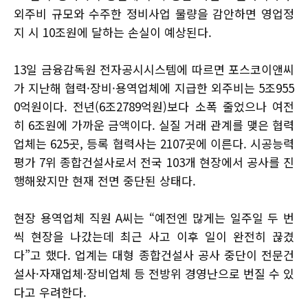
외주비 규모와 수주한 정비사업 물량을 감안하면 영업정
지 시 10조원에 달하는 손실이 예상된다.
13일 금융감독원 전자공시시스템에 따르면 포스코이앤씨
가 지난해 협력·장비·용역업체에 지급한 외주비는 5조955
0억원이다. 전년(6조2789억원)보다 소폭 줄었으나 여전
히 6조원에 가까운 금액이다. 실질 거래 관계를 맺은 협력
업체는 625곳, 등록 협력사는 2107곳에 이른다. 시공능력
평가 7위 종합건설사로서 전국 103개 현장에서 공사를 진
행해왔지만 현재 전면 중단된 상태다.
현장 용역업체 직원 A씨는 “예전엔 많게는 일주일 두 번
씩 현장을 나갔는데 최근 사고 이후 일이 완전히 끊겼
다”고 했다. 업계는 대형 종합건설사 공사 중단이 전문건
설사·자재업체·장비업체 등 전방위 경영난으로 번질 수 있
다고 우려한다.