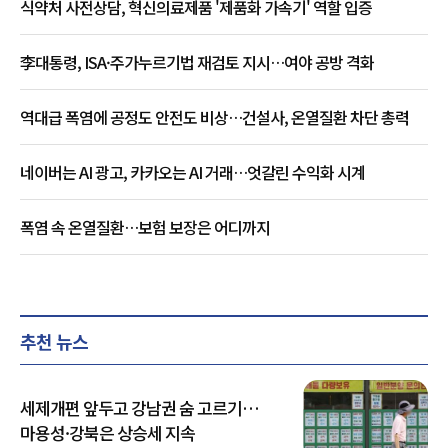
식약처 사전상담, 혁신의료제품 '제품화 가속기' 역할 입증
李대통령, ISA·주가누르기법 재검토 지시…여야 공방 격화
역대급 폭염에 공정도 안전도 비상…건설사, 온열질환 차단 총력
네이버는 AI 광고, 카카오는 AI 거래…엇갈린 수익화 시계
폭염 속 온열질환…보험 보장은 어디까지
추천 뉴스
세제개편 앞두고 강남권 숨 고르기…
마용성·강북은 상승세 지속