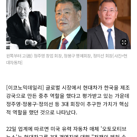
왼쪽부터 고(故) 정주영 창업 회장, 정몽구 명예회장, 정의선 회장[사진=현
대자동차]
[이코노믹데일리] 글로벌 시장에서 현대차가 한국을 제조
강국으로 만든 중추 역할을 했다고 평가받고 있는 가운데
정주영·정몽구·정의선 등 3대 회장이 추구한 가치가 핵심
적 역할을 했던 것으로 나타났다.
22일 업계에 따르면 미국 유력 자동차 매체 '오토모티브
뉴스'는 현대차그룹 3대 경영진에 대해 "전쟁의 폐허 속