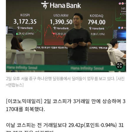
2일 오후 서울 중구 하나은행 딜링룸에서 딜러들이 업무를 보고 있다. [사진
=연합뉴스]
[이코노믹데일리] 2일 코스피가 3거래일 만에 상승하며 3
170대를 회복했다.
이날 코스피는 전 거래일보다 29.42p(포인트·0.94%) 31