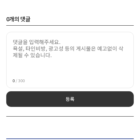
0
개의 댓글
0
/ 300
등록