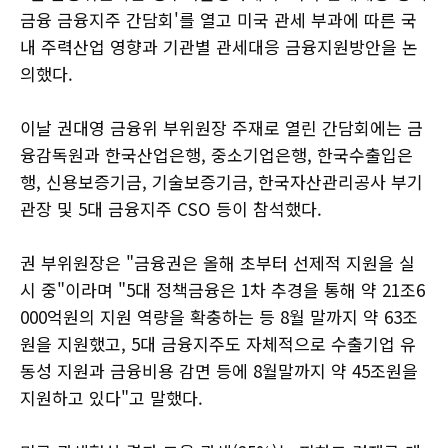
금융 금융지주 간담회'를 열고 미국 관세 부과에 따른 국
내 주력산업 영향과 기관별 관세대응 금융지원방안을 논
의했다.
이날 권대영 금융위 부위원장 주재로 열린 간담회에는 금
융감독원과 한국산업은행, 중소기업은행, 한국수출입은
행, 신용보증기금, 기술보증기금, 한국자산관리공사 부기
관장 및 5대 금융지주 CSO 등이 참석했다.
권 부위원장은 "금융권은 올해 초부터 선제적 지원을 실
시 중"이라며 "5대 정책금융은 1차 추경을 통해 약 21조6
000억원의 지원 역량을 확충하는 등 8월 말까지 약 63조
원을 지원했고, 5대 금융지주도 자체적으로 수출기업 유
동성 지원과 금융비용 감면 등에 8월말까지 약 45조원을
지원하고 있다"고 말했다.