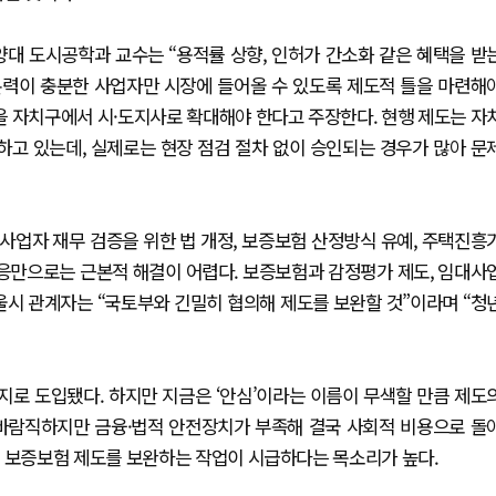
양대 도시공학과 교수는 “용적률 상향, 인허가 간소화 같은 혜택을 받
본력이 충분한 사업자만 시장에 들어올 수 있도록 제도적 틀을 마련해
을 자치구에서 시·도지사로 확대해야 한다고 주장한다. 현행 제도는 자
하고 있는데, 실제로는 현장 점검 절차 없이 승인되는 경우가 많아 문
사업자 재무 검증을 위한 법 개정, 보증보험 산정방식 유예, 주택진흥
대응만으로는 근본적 해결이 어렵다. 보증보험과 감정평가 제도, 임대사
울시 관계자는 “국토부와 긴밀히 협의해 제도를 보완할 것”이라며 “청
로 도입됐다. 하지만 지금은 ‘안심’이라는 이름이 무색할 만큼 제도
 바람직하지만 금융·법적 안전장치가 부족해 결국 사회적 비용으로 돌
, 보증보험 제도를 보완하는 작업이 시급하다는 목소리가 높다.