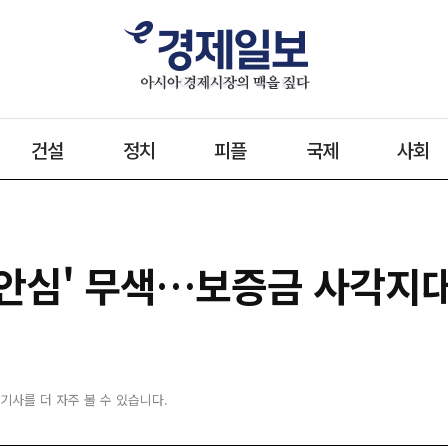
건설
정치
피플
국제
사회
안심' 무색…보증금 사각지
 기사를 더 자주 볼 수 있습니다.