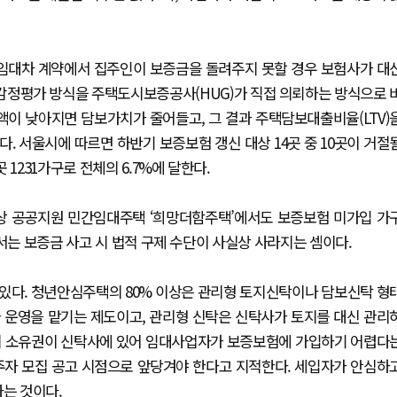
 임대차 계약에서 집주인이 보증금을 돌려주지 못할 경우 보험사가 대
 감정평가 방식을 주택도시보증공사(HUG)가 직접 의뢰하는 방식으로 
가액이 낮아지면 담보가치가 줄어들고, 그 결과 주택담보대출비율(LTV)
. 서울시에 따르면 하반기 보증보험 갱신 대상 14곳 중 10곳이 거절
1231가구로 전체의 6.7%에 달한다.
대상 공공지원 민간임대주택 ‘희망더함주택’에서도 보증보험 미가입 가
서는 보증금 사고 시 법적 구제 수단이 사실상 사라지는 셈이다.
있다. 청년안심주택의 80% 이상은 관리형 토지신탁이나 담보신탁 형
 운영을 맡기는 제도이고, 관리형 신탁은 신탁사가 토지를 대신 관리
까지 소유권이 신탁사에 있어 임대사업자가 보증보험에 가입하기 어렵다
주자 모집 공고 시점으로 앞당겨야 한다고 지적한다. 세입자가 안심하
다는 것이다.