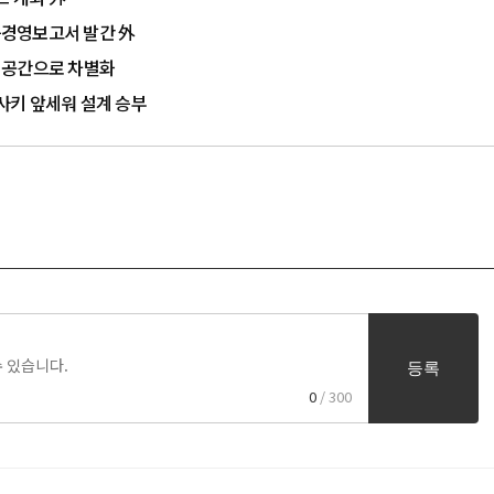
가능경영보고서 발간 外
이공간으로 차별화
사키 앞세워 설계 승부
등록
0
/ 300