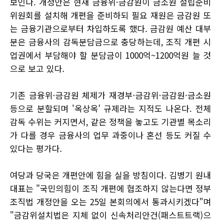
보인다. 개정안은 현재 금융위·금감원이 금소원 설립준비
위원회를 설치해 개편을 준비하되 필요 재원은 금감원 또
는 금융기관으로부터 차입하도록 했다. 금감원 예산 대부
분은 금융사의 감독분담금으로 충당하는데, 조직 개편 시
업권에서 부담해야 할 분담금이 1000억~1200억원 늘 것
으로 보고 있다.
기존 금융위·금감원 체제가 재경부·금감위·금감원·금소원
등으로 분할되며 '옥상옥' 규제라는 지적도 나온다. 전체
감독 수위는 커지면서, 같은 정책을 놓고도 기관별 목소리
가 다를 경우 금융사의 업무 과중이나 혼선 등도 커질 수
있다는 평가다.
여당과 당국은 개편안에 힘을 실을 방침이다. 김병기 원내
대표는 "국민의힘이 조직 개편에 협조하지 않는다면 정부
조직법 개정안을 오는 25일 본회의에서 통과시키겠다"며
"금감위설치법은 지체 없이 신속처리안건(패스트트랙)으