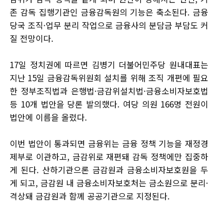
존 감독 집행기관인 금융감독원의 기능은 축소된다. 금융
당국 조직·업무 분리 작업으로 금융사의 분담금 부담도 커
질 전망이다.
17일 정치권에 따르면 김병기 더불어민주당 원내대표는
지난 15일 금융감독위원회 설치를 위해 조직 개편에 필요
한 정부조직법과 은행법·금감위설치법·금융소비자보호법
등 10개 법안을 당론 발의했다. 여당 의원 166명 전원이
법안에 이름을 올렸다.
이번 법안이 통과되면 금융위는 금융 정책 기능을 재정경
제부로 이관하고, 금감위로 재편돼 감독 정책에만 집중하
게 된다. 산하기관으론 금감원과 금융소비자보호원을 두
게 되고, 금감원 내 금융소비자보호처는 금소원으로 분리·
격상돼 금감원과 함께 공공기관으로 지정된다.