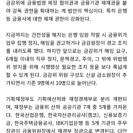
금감위에 금융법령 제정 협의권과 금융기관 제재권을 붙
여 감독 권한을 확대하는 게 법안의 핵심이다. 특히 은행
등 금융사에 대한 제재 권한이 강화된다.
지금까지는 건전성을 해치는 은행 임원 적발 시 금융위가
업무 집행 정지, 해임을 권고하거나 금감원장이 경고 조치
를 내리도록 했다. 하지만 앞으로는 금감위가 해임 요구,
6개월 이내의 직무 정지, 문책경고, 주의, 그 밖에 위법행
위 방지를 위해 시행령상 필요한 조치 등을 보다 폭넓게
할 수 있게 된다. 금감위 위원 구성도 신설 금소원장이 추
가되면서 기존 9명에서 10명으로 늘어난다.
기획재정부도 기획예산처와 재정경제부로 분리 개편되
며, 재정부는 금융위 산하 공공기관 7개 중 5개를 가져온
다. 한국산업은행, 한국자산관리공사(캠코), 신용보증기
금, 한국주택금융공사, IBK기업은행 등 5개 기관의 주무
장관이 금융위원장에서 재경부 장관으로 변경된다. 다만