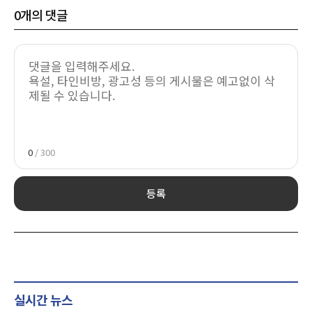
0
개의 댓글
0
/ 300
등록
실시간 뉴스