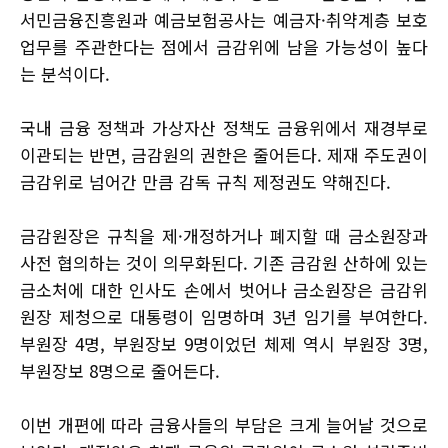
서민금융진흥원과 예금보험공사는 예금자·취약계층 보호
업무를 주관한다는 점에서 금감위에 남을 가능성이 높다
는 분석이다.
국내 금융 정책과 가상자산 정책도 금융위에서 재경부로
이관되는 반면, 금감원의 권한은 줄어든다. 제재 주도권이
금감위로 넘어간 만큼 감독 규칙 제정권도 약해진다.
금감원장은 규칙을 제·개정하거나 폐지할 때 금소원장과
사전 협의하는 것이 의무화된다. 기존 금감원 산하에 있는
금소처에 대한 인사도 손에서 벗어나 금소원장은 금감위
원장 제청으로 대통령이 임명하며 3년 임기를 부여한다.
부원장 4명, 부원장보 9명이었던 체제 역시 부원장 3명,
부원장보 8명으로 줄어든다.
이번 개편에 따라 금융사들의 부담은 크게 늘어날 것으로