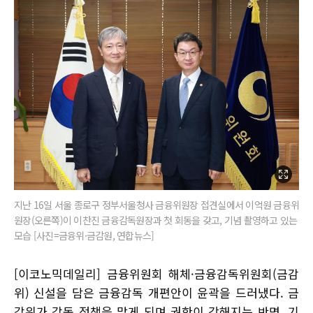
지난 16일 서울 종로구 정부서울청사 금융위원장 접견실에서 이억원 금융위
원장(오른쪽)이 이찬진 금융감독원장과 첫 회동을 갖고, 기념 촬영하고 있는
모습 [사진=금융위·금감원, 연합뉴스]
[이코노믹데일리] 금융위원회 해체·금융감독위원회(금감
위) 신설을 담은 금융감독 개편안이 윤곽을 드러냈다. 금
감위가 감독 정책을 맡게 되며 권한이 강해지는 반면, 기