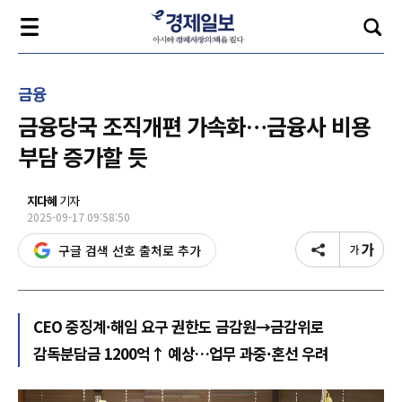
금융
금융당국 조직개편 가속화…금융사 비용
부담 증가할 듯
지다혜
기자
2025-09-17 09:58:50
구글 검색 선호 출처로 추가
CEO 중징계·해임 요구 권한도 금감원→금감위로
감독분담금 1200억↑ 예상…업무 과중·혼선 우려