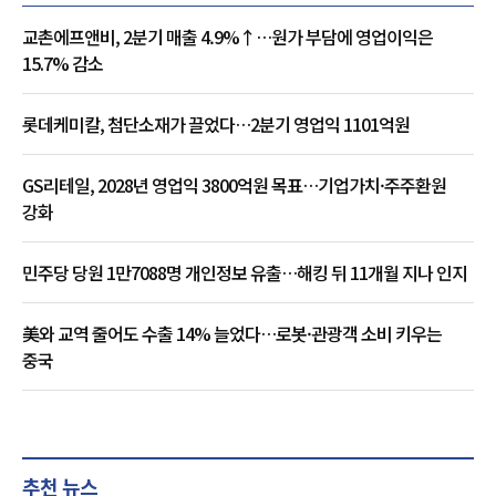
교촌에프앤비, 2분기 매출 4.9%↑…원가 부담에 영업이익은
15.7% 감소
롯데케미칼, 첨단소재가 끌었다…2분기 영업익 1101억원
GS리테일, 2028년 영업익 3800억원 목표…기업가치·주주환원
강화
민주당 당원 1만7088명 개인정보 유출…해킹 뒤 11개월 지나 인지
美와 교역 줄어도 수출 14% 늘었다…로봇·관광객 소비 키우는
중국
추천 뉴스