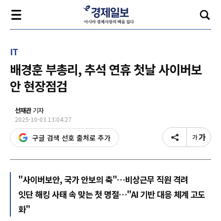
IT
배경훈 부총리, 추석 연휴 첫날 사이버보
안 현장점검
선재관
기자
2025-10-03 13:04:27
구글 검색 선호 출처로 추가
"사이버보안, 국가 안보의 축"…비상근무 직원 격려
잇단 해킹 사태 속 맞는 첫 명절…"AI 기반 대응 체계 고도
화"