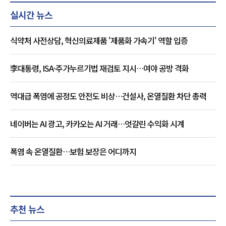
실시간 뉴스
식약처 사전상담, 혁신의료제품 '제품화 가속기' 역할 입증
李대통령, ISA·주가누르기법 재검토 지시…여야 공방 격화
역대급 폭염에 공정도 안전도 비상…건설사, 온열질환 차단 총력
네이버는 AI 광고, 카카오는 AI 거래…엇갈린 수익화 시계
폭염 속 온열질환…보험 보장은 어디까지
추천 뉴스