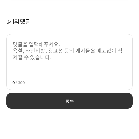
0
개의 댓글
0
/ 300
등록