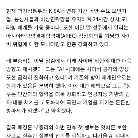
현재 과기정통부와 KISA는 연휴 기간 동안 주요 보안기
업, 통신사들과 비상연락망을 유지하며 24시간 상시 모니
터링 체계를 가동 중이다. 또한 이달 말 경주에서 열리는
아시아태평양경제협력체(APEC) 정상회의를 겨냥한 사이
버 위협에 대한 모니터링도 한층 강화하고 있다.
배 부총리는 이날 점검에서 미래 사이버 위협에 대한 대응
방향도 제시했다. 그는 “AI 시대에는 사이버 공격의 양상
또한 급격히 진화하고 있다”며 기존의 방어 체계만으로는
한계가 있음을 분명히 했다. 이에 대한 해법으로 그는 “정
부는 민간과의 협력을 더욱 강화하고 인공지능 기반의 탐
지·대응 체계를 고도화하여 국민과 기업을 지키는 든든한
방파제가 되겠다”고 약속했다.
결국 배경훈 부총리의 이번 연휴 첫 행보는 잇따른 보안
사고로 실추된 정부의 신뢰를 회복하고 다가올 AI 시대의