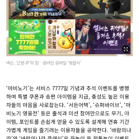
넥슨, ‘근본 IP’의 힘…온라인·모바일 ‘쌍끌이’
‘마비노기’는 서비스 7777일 기념과 추석 이벤트를 병행
하며 특별 쿠폰과 송편 아이템을 지급, 충성도 높은 이용
자들의 마음을 사로잡는다. ‘서든어택’, ‘슈퍼바이브’, ‘마
비노기 영웅전’ 등은 출석과 미션 참여만으로도 무기, 아
이템, 포인트를 손쉽게 얻을 수 있도록 설계해 연휴 기간
가볍게 게임을 즐기려는 이용자들을 공략한다. ‘바람의나
라’와 ‘바람의나라 클래식’은 윷놀이 등 전통놀이 이벤트