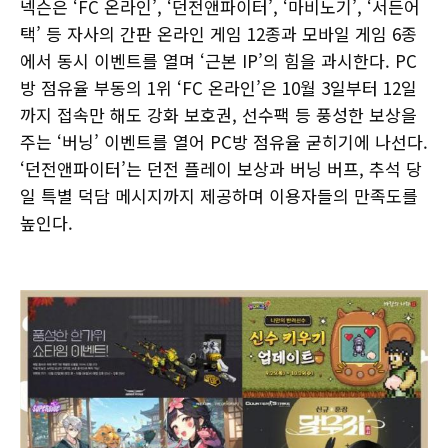
넥슨은 ‘FC 온라인’, ‘던전앤파이터’, ‘마비노기’, ‘서든어
택’ 등 자사의 간판 온라인 게임 12종과 모바일 게임 6종
에서 동시 이벤트를 열며 ‘근본 IP’의 힘을 과시한다. PC
방 점유율 부동의 1위 ‘FC 온라인’은 10월 3일부터 12일
까지 접속만 해도 강화 보호권, 선수팩 등 풍성한 보상을
주는 ‘버닝’ 이벤트를 열어 PC방 점유율 굳히기에 나선다.
‘던전앤파이터’는 던전 플레이 보상과 버닝 버프, 추석 당
일 특별 덕담 메시지까지 제공하며 이용자들의 만족도를
높인다.