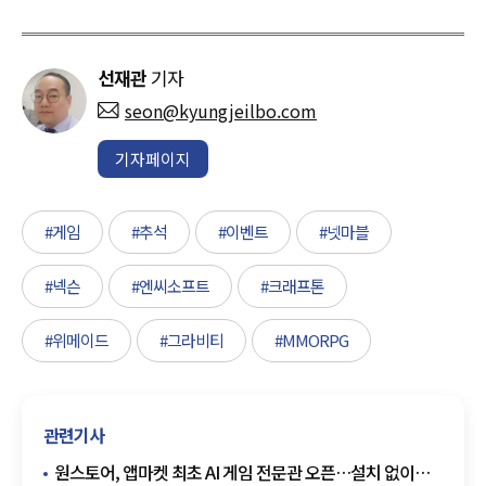
선재관
기자
seon@kyungjeilbo.com
기자페이지
#게임
#추석
#이벤트
#넷마블
#넥슨
#엔씨소프트
#크래프톤
#위메이드
#그라비티
#MMORPG
관련기사
원스토어, 앱마켓 최초 AI 게임 전문관 오픈…설치 없이