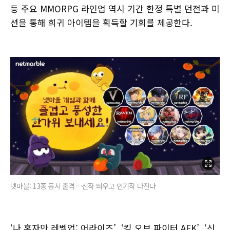
등 주요 MMORPG 라인업 역시 기간 한정 특별 던전과 미
션을 통해 희귀 아이템을 획득할 기회를 제공한다.
넷마블: 13종 동시 출격…신작 띄우고 인기작 다진다
‘나 혼자만 레벨업: 어라이즈’, ‘킹 오브 파이터 AFK’, ‘신