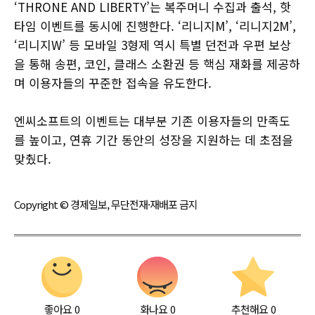
‘THRONE AND LIBERTY’는 복주머니 수집과 출석, 핫
타임 이벤트를 동시에 진행한다. ‘리니지M’, ‘리니지2M’,
‘리니지W’ 등 모바일 3형제 역시 특별 던전과 우편 보상
을 통해 송편, 코인, 클래스 소환권 등 핵심 재화를 제공하
며 이용자들의 꾸준한 접속을 유도한다.
엔씨소프트의 이벤트는 대부분 기존 이용자들의 만족도
를 높이고, 연휴 기간 동안의 성장을 지원하는 데 초점을
맞췄다.
Copyright © 경제일보, 무단전재·재배포 금지
좋아요
0
화나요
0
추천해요
0