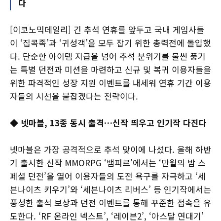
다
[이코노믹데일리] 긴 추석 연휴를 앞두고 국내 게임사들
이 ‘집콕족’과 ‘귀성객’을 모두 잡기 위한 총력전에 돌입했
다. 단순한 아이템 지급을 넘어 추석 분위기를 물씬 풍기
는 특별 던전과 미션을 마련하고 신규 및 복귀 이용자들을
위한 파격적인 성장 지원 이벤트를 내세워 연휴 기간 이용
자들의 시선을 붙잡겠다는 전략이다.
◆ 넷마블, 13종 동시 출격…신작 띄우고 인기작 다진다
넷마블은 가장 공격적으로 추석 맞이에 나섰다. 올해 하반
기 출시한 신작 MMORPG ‘뱀피르’에서는 ‘만월의 밤 스
페셜 던전’을 열어 이용자들의 도전 욕구를 자극하고 ‘세
븐나이츠 키우기’와 ‘세븐나이츠 리버스’ 등 인기작에서는
풍성한 출석 보상과 던전 이벤트를 통해 꾸준한 접속을 유
도한다. ‘RF 온라인 넥스트’, ‘레이븐2’, ‘아스달 연대기’