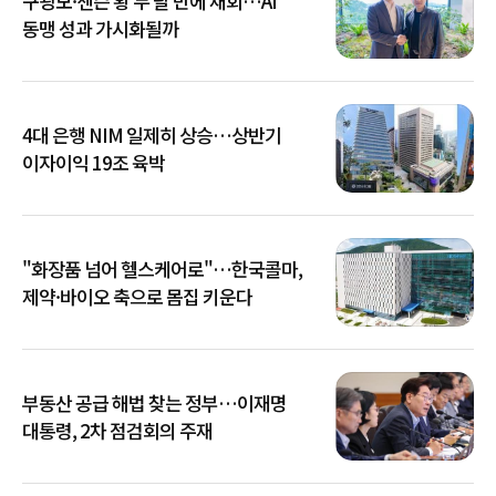
구광모·젠슨 황 두 달 만에 재회…AI
동맹 성과 가시화될까
4대 은행 NIM 일제히 상승…상반기
이자이익 19조 육박
"화장품 넘어 헬스케어로"…한국콜마,
제약·바이오 축으로 몸집 키운다
부동산 공급 해법 찾는 정부…이재명
대통령, 2차 점검회의 주재