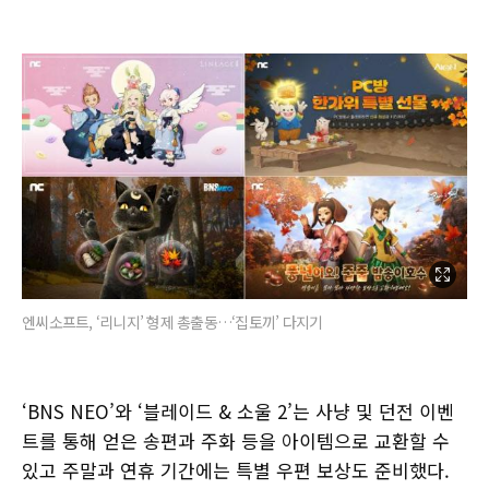
엔씨소프트, ‘리니지’ 형제 총출동…‘집토끼’ 다지기
‘BNS NEO’와 ‘블레이드 & 소울 2’는 사냥 및 던전 이벤
트를 통해 얻은 송편과 주화 등을 아이템으로 교환할 수
있고 주말과 연휴 기간에는 특별 우편 보상도 준비했다.