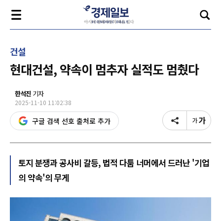
건설
현대건설, 약속이 멈추자 실적도 멈췄다
한석진
기자
2025-11-10 11:02:38
구글 검색 선호 출처로 추가
토지 분쟁과 공사비 갈등, 법적 다툼 너머에서 드러난 '기업
의 약속'의 무게