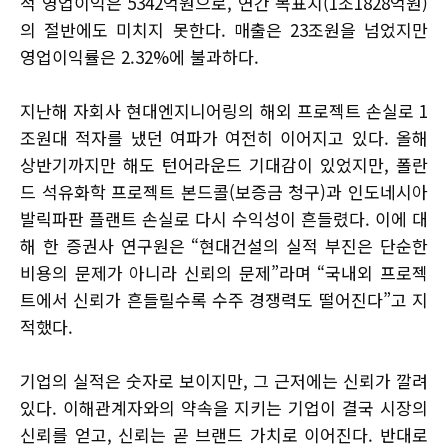
적 영업이익은 5342억원으로, 연간 목표치(1조1828억원)
의 절반에도 미치지 못한다. 매출은 23조원을 넘었지만
영업이익률은 2.32%에 불과하다.
지난해 자회사 현대엔지니어링의 해외 프로젝트 손실로 1
조원대 적자를 냈던 여파가 여전히 이어지고 있다. 올해
상반기까지만 해도 턴어라운드 기대감이 있었지만, 폴란
드 석유화학 프로젝트 본드콜(보증금 청구)과 인도네시아
발릭파판 플랜트 손실로 다시 수익성이 흔들렸다. 이에 대
해 한 증권사 연구원은 “현대건설의 실적 부진은 단순한
비용의 문제가 아니라 신뢰의 문제”라며 “국내외 프로젝
트에서 신뢰가 흔들릴수록 수주 경쟁력도 떨어진다”고 지
적했다.
기업의 실적은 숫자로 보이지만, 그 근저에는 신뢰가 깔려
있다. 이해관계자와의 약속을 지키는 기업이 결국 시장의
신뢰를 얻고, 신뢰는 곧 브랜드 가치로 이어진다. 반대로