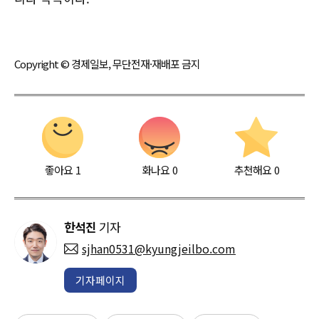
Copyright © 경제일보, 무단전재·재배포 금지
좋아요
1
화나요
0
추천해요
0
한석진
기자
sjhan0531@kyungjeilbo.com
기자페이지