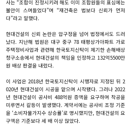
사는 “조합이 진정시키려 해도 이미 조합원들의 표심에는
불안이 스며들었다”며 “재건축은 법보다 신뢰가 먼저
다”라고 말했다.
현대건설의 신뢰 논란은 압구정을 넘어 법정에서도 드러
났다. 지난해 법원은 대구 중구 78 태평상가아파트 가로
주택정비사업과 관련해 한국토지신탁이 제기한 손해배상
청구소송에서 현대건설의 책임을 인정하고 132억5500만
원 배상 판결을 내렸다.
이 사업은 2018년 한국토지신탁이 시행자로 지정된 뒤 2
020년 현대건설이 시공을 맡으며 시작됐다. 그러나 2022
년 현대건설이 공사비 488억원 증액을 요구하며 착공을
미루면서 갈등이 발생했다. 계약서에는 공사비 조정 기준
을 ‘소비자물가지수 상승률’로 명시했지만, 현대건설의 요
구액은 기준보다 세 배 이상 많았다.