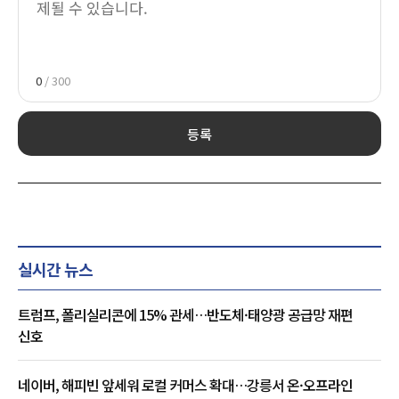
0
/ 300
등록
실시간 뉴스
트럼프, 폴리실리콘에 15% 관세…반도체·태양광 공급망 재편
신호
네이버, 해피빈 앞세워 로컬 커머스 확대…강릉서 온·오프라인