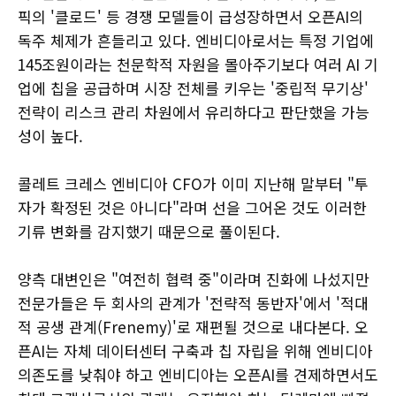
픽의 '클로드' 등 경쟁 모델들이 급성장하면서 오픈AI의
독주 체제가 흔들리고 있다. 엔비디아로서는 특정 기업에
145조원이라는 천문학적 자원을 몰아주기보다 여러 AI 기
업에 칩을 공급하며 시장 전체를 키우는 '중립적 무기상'
전략이 리스크 관리 차원에서 유리하다고 판단했을 가능
성이 높다.
콜레트 크레스 엔비디아 CFO가 이미 지난해 말부터 "투
자가 확정된 것은 아니다"라며 선을 그어온 것도 이러한
기류 변화를 감지했기 때문으로 풀이된다.
양측 대변인은 "여전히 협력 중"이라며 진화에 나섰지만
전문가들은 두 회사의 관계가 '전략적 동반자'에서 '적대
적 공생 관계(Frenemy)'로 재편될 것으로 내다본다. 오
픈AI는 자체 데이터센터 구축과 칩 자립을 위해 엔비디아
의존도를 낮춰야 하고 엔비디아는 오픈AI를 견제하면서도