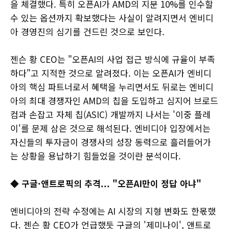
을 체결했다. 특히 오픈AI가 AMD의 지분 10%를 인수할
수 있는 옵션까지 확보했다는 사실이 알려지면서 엔비디
아 경영진의 심기를 건드린 것으로 보인다.
젠슨 황 CEO는 "오픈AI의 사업 접근 방식에 규율이 부족
하다"고 지적한 것으로 알려졌다. 이는 오픈AI가 엔비디
아의 핵심 파트너로서 혜택을 누리면서도 뒤로는 엔비디
아의 최대 경쟁자인 AMD의 칩을 도입하고 심지어 브로드
컴과 손잡고 자체 칩(ASIC) 개발까지 나서는 '이중 플레
이'를 문제 삼은 것으로 해석된다. 엔비디아 입장에서는
자신들의 투자금이 경쟁사의 성장 동력으로 흘러들어가
는 상황을 용납하기 힘들었을 것이란 분석이다.
◆ 구글·앤트로픽의 추격... "오픈AI만이 정답 아냐"
엔비디아의 전략 수정에는 AI 시장의 지형 변화도 한몫했
다. 젠슨 황 CEO가 언급했듯 구글의 '제미나이', 앤트로