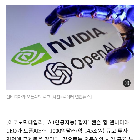
엔비디아와 오픈AI의 로고.[사진=로이터 연합뉴스]
[이코노믹데일리] 'AI(인공지능) 황제' 젠슨 황 엔비디아
CEO가 오픈AI와의 1000억달러(약 145조원) 규모 투자
협력에 급제동을 걸었다. 겉으로는 오픈AI의 사업 규율 부