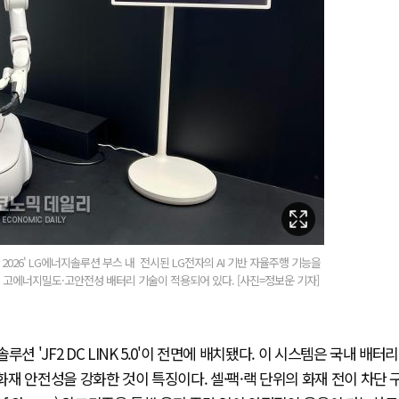
2026' LG에너지솔루션 부스 내 전시된 LG전자의 AI 기반 자율주행 기능을
의 고에너지밀도·고안전성 배터리 기술이 적용되어 있다. [사진=정보운 기자]
 'JF2 DC LINK 5.0'이 전면에 배치됐다. 이 시스템은 국내 배터리
화재 안전성을 강화한 것이 특징이다. 셀·팩·랙 단위의 화재 전이 차단 