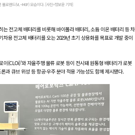
로랜드(VL-440F) 모습이다. [사진=정보운 기자]
는 전고체 배터리를 비롯해 바이폴라 배터리, 소듐 이온 배터리 등 차
차용 전고체 배터리를 오는 2029년 초기 상용화를 목표로 개발 중이
로이(CLOi)'와 자율주행 물류 로봇 등이 전시돼 원통형 배터리가 로봇
론과 큐브 위성 등 항공·우주 분야 적용 가능성도 함께 제시됐다.