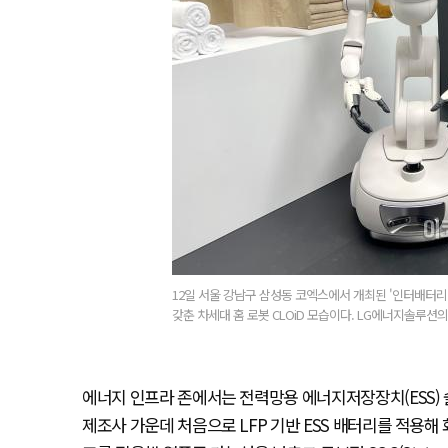
12일 서울 강남구 삼성동 코엑스에서 개최된 '인터배터리 
갖춘 차세대 홈 로봇 CLOiD 모습이다. LG에너지솔루션
에너지 인프라 존에서는 전력망용 에너지저장장치(ESS) 솔루션
제조사 가운데 처음으로 LFP 기반 ESS 배터리를 적용해 