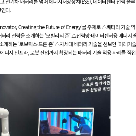
련하고 전기차 배터리를 넘어 에너지저장장치(ESS), 데이터센터 전력 솔루
보인다.
ator, Creating the Future of Energy'를 주제로 △배터리 기술 역
차 배터리 전략을 소개하는 '모빌리티 존' △전력망·데이터센터용 에너지 
 소개하는 '로보틱스·드론 존' △차세대 배터리 기술을 선보인 '미래기
에너지 인프라, 로봇 산업까지 확장되는 배터리 기술 적용 사례를 직접