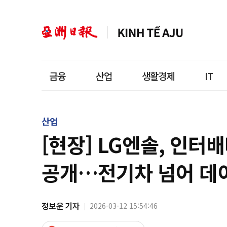
금융
산업
생활경제
IT
산업
[현장] LG엔솔, 인
공개…전기차 넘어 데
정보운 기자
2026-03-12 15:54:46