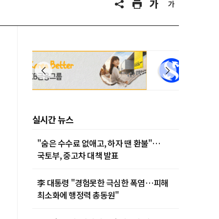
실시간 뉴스
"숨은 수수료 없애고, 하자 땐 환불"…
국토부, 중고차 대책 발표
李 대통령 "경험못한 극심한 폭염…피해
최소화에 행정력 총동원"