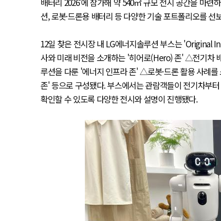
배터리 2026'에 참가해 약 540㎡ 규모 전시 공간을 마
션, 로봇·드론용 배터리 등 다양한 기술 포트폴리오를 선
12일 찾은 전시장 내 LG에너지솔루션 부스는 'Original Innov
사와 미래 비전을 소개하는 '히어로(Hero) 존' △전기
루션을 다룬 '에너지 인프라 존' △로봇·드론 활용 사례를
존' 등으로 구성됐다. 부스에서는 관람객들이 전기차부터 
확인할 수 있도록 다양한 전시와 설명이 진행됐다.