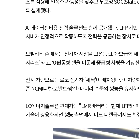
조를 적용해 열폭주 가능성을 낮추고 무보정 SOC(State 
록 설계됐다.
AI 데이터센터용 전력 솔루션도 함께 공개됐다. LFP 기반 UP
서버가 안정적으로 작동하도록 전력을 공급하는 장치로 데
모빌리티 존에서는 전기차 시장을 고성능·표준·보급형 세 
시리즈’와 2170 원통형 셀을 비롯해 중급형 차량을 겨냥한
전시 차량으로는 르노 전기차 '세닉'이 배치됐다. 이 차
존 NCM(니켈·코발트·망간) 배터리 수준의 성능을 유지
LG에너지솔루션 관계자는 "LMR 배터리는 현재 LFP와 
기술이 상용화되면 성능 측면에서 미드 니켈급까지도 확장