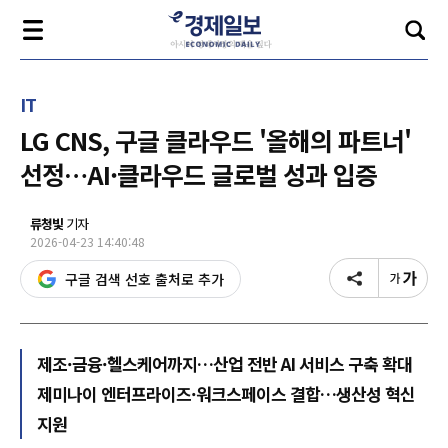
IT
LG CNS, 구글 클라우드 '올해의 파트너'
선정…AI·클라우드 글로벌 성과 입증
류청빛
기자
2026-04-23 14:40:48
구글 검색 선호 출처로 추가
제조·금융·헬스케어까지…산업 전반 AI 서비스 구축 확대
제미나이 엔터프라이즈·워크스페이스 결합…생산성 혁신
지원