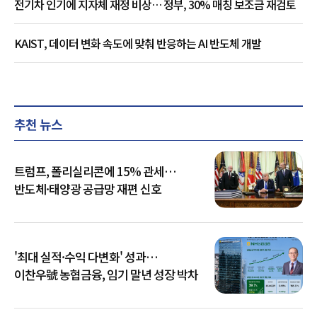
전기차 인기에 지자체 재정 비상… 정부, 30% 매칭 보조금 재검토
KAIST, 데이터 변화 속도에 맞춰 반응하는 AI 반도체 개발
추천 뉴스
트럼프, 폴리실리콘에 15% 관세…
반도체·태양광 공급망 재편 신호
'최대 실적·수익 다변화' 성과…
이찬우號 농협금융, 임기 말년 성장 박차