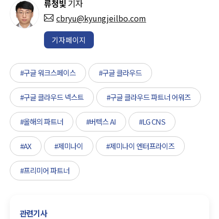
류청빛
기자
cbryu@kyungjeilbo.com
기자페이지
#구글 워크스페이스
#구글 클라우드
#구글 클라우드 넥스트
#구글 클라우드 파트너 어워즈
#올해의 파트너
#버텍스 AI
#LG CNS
#AX
#제미나이
#제미나이 엔터프라이즈
#프리미어 파트너
관련기사