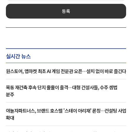
등록
실시간 뉴스
원스토어, 앱마켓 최초 AI 게임 전문관 오픈…설치 없이 바로 즐긴다
목동 재건축 후속 단지 줄줄이 출격…대형 건설사들, 수주 셈법
분주
야놀자파트너스, 브랜드 호스텔 '스테이 아리재' 론칭…컨설팅 사업
확대