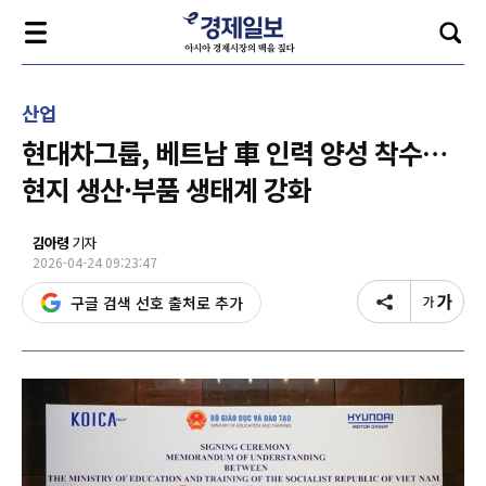
산업
현대차그룹, 베트남 車 인력 양성 착수…
현지 생산·부품 생태계 강화
김아령
기자
2026-04-24 09:23:47
구글 검색 선호 출처로 추가