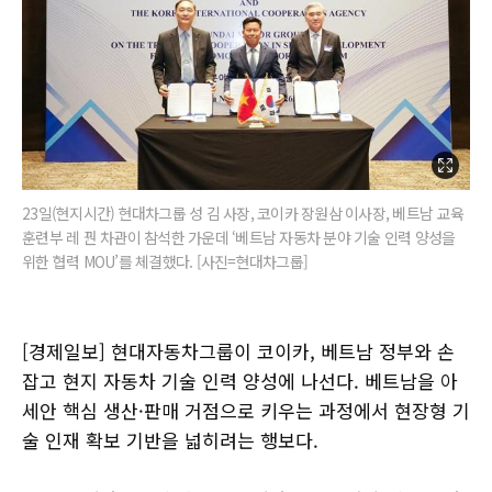
23일(현지시간) 현대차그룹 성 김 사장, 코이카 장원삼 이사장, 베트남 교육
훈련부 레 꿘 차관이 참석한 가운데 ‘베트남 자동차 분야 기술 인력 양성을
위한 협력 MOU’를 체결했다. [사진=현대차그룹]
[경제일보] 현대자동차그룹이 코이카, 베트남 정부와 손
잡고 현지 자동차 기술 인력 양성에 나선다. 베트남을 아
세안 핵심 생산·판매 거점으로 키우는 과정에서 현장형 기
술 인재 확보 기반을 넓히려는 행보다.