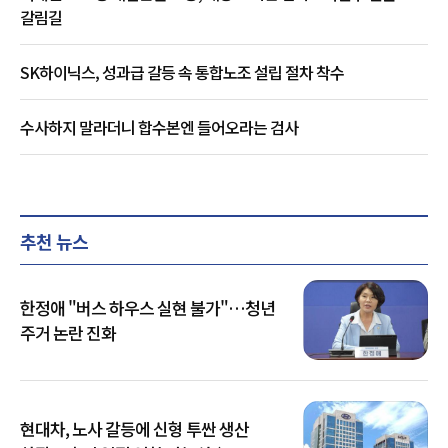
갈림길
SK하이닉스, 성과급 갈등 속 통합노조 설립 절차 착수
수사하지 말라더니 합수본엔 들어오라는 검사
추천 뉴스
한정애 "버스 하우스 실현 불가"…청년
주거 논란 진화
현대차, 노사 갈등에 신형 투싼 생산