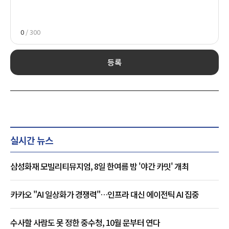
0
/ 300
등록
실시간 뉴스
삼성화재 모빌리티뮤지엄, 8일 한여름 밤 '야간 카밋' 개최
카카오 "AI 일상화가 경쟁력"…인프라 대신 에이전틱 AI 집중
수사할 사람도 못 정한 중수청, 10월 문부터 연다