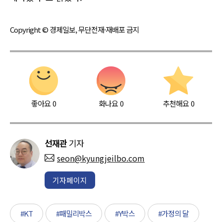
Copyright © 경제일보, 무단전재·재배포 금지
좋아요
0
화나요
0
추천해요
0
선재관
기자
seon@kyungjeilbo.com
기자페이지
#KT
#패밀리박스
#Y박스
#가정의 달