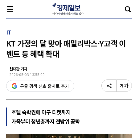
IT
KT 가정의 달 맞아 패밀리박스·Y고객 이
벤트 등 혜택 확대
선재관
기자
2026-05-03 13:55:00
구글 검색 선호 출처로 추가
호텔 숙박권에 야구 티켓까지
가족부터 청년층까지 전방위 공략