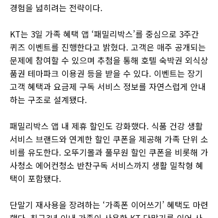
경험을 넓히려는 전략이다.
KT는 3일 가족 혜택 앱 ‘패밀리박스’를 중심으로 3주간
퀴즈 이벤트를 진행한다고 밝혔다. 고객은 매주 공개되는
문제에 참여할 수 있으며 추첨을 통해 호텔 숙박권 외식상
품권 테마파크 이용권 등을 받을 수 있다. 이벤트는 장기
고객 혜택과 요금제 구독 서비스 정보를 자연스럽게 안내
하는 구조로 설계됐다.
패밀리박스 앱 내 제휴 할인도 강화했다. 식품 건강 생활
서비스 브랜드와 연계한 할인 쿠폰을 제공해 가족 단위 소
비를 유도한다. 오뚜기몰과 풀무원 할인 쿠폰을 비롯해 가
사청소 에어컨청소 반찬구독 서비스까지 생활 밀착형 혜
택이 포함됐다.
단말기 재사용을 장려하는 ‘가족폰 이어쓰기’ 혜택도 마련
했다. 최근3년 이내 가족이 사용한 KT 단말기를 이어 사