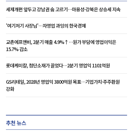
세제개편 앞두고 강남권 숨 고르기…마용성·강북은 상승세 지속
'여기저기 사장님'…자영업 과잉의 한국경제
교촌에프앤비, 2분기 매출 4.9%↑…원가 부담에 영업이익은
15.7% 감소
롯데케미칼, 첨단소재가 끌었다…2분기 영업익 1101억원
GS리테일, 2028년 영업익 3800억원 목표…기업가치·주주환원
강화
추천 뉴스