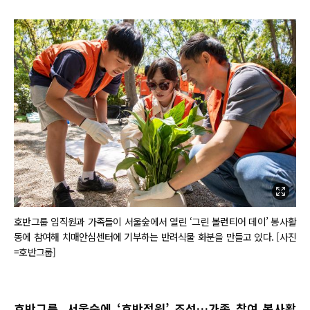
호반그룹 임직원과 가족들이 서울숲에서 열린 ‘그린 볼런티어 데이’ 봉사활
동에 참여해 치매안심센터에 기부하는 반려식물 화분을 만들고 있다. [사진
=호반그룹]
호반그룹, 서울숲에 ‘호반정원’ 조성…가족 참여 봉사활