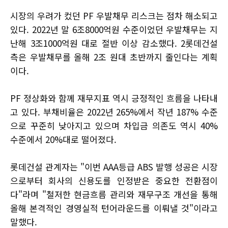
시장의 우려가 컸던 PF 우발채무 리스크는 점차 해소되고
있다. 2022년 말 6조8000억원 수준이었던 우발채무는 지
난해 3조1000억원 대로 절반 이상 감소했다. 2롯데건설
측은 우발채무를 올해 2조 원대 초반까지 줄인다는 계획
이다.
PF 정상화와 함께 재무지표 역시 긍정적인 흐름을 나타내
고 있다. 부채비율은 2022년 265%에서 작년 187% 수준
으로 꾸준히 낮아지고 있으며 차입금 의존도 역시 40%
수준에서 20%대로 떨어졌다.
롯데건설 관계자는 "이번 AAA등급 ABS 발행 성공은 시장
으로부터 회사의 신용도를 인정받은 중요한 전환점이
다"라며 "철저한 현금흐름 관리와 재무구조 개선을 통해
올해 본격적인 경영실적 턴어라운드를 이뤄낼 것"이라고
말했다.