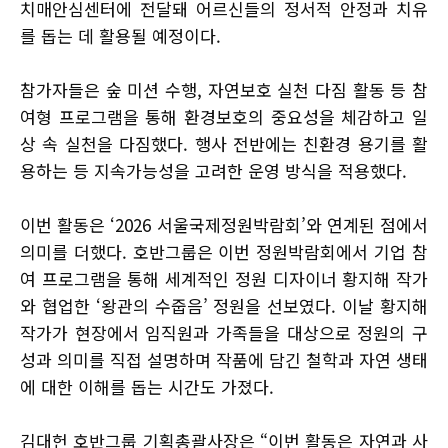
치매안심센터에 전달돼 어르신들의 정서적 안정과 치유
를 돕는 데 활용될 예정이다.
참가자들은 숲 미션 수행, 자연보호 실천 다짐 활동 등 참
여형 프로그램을 통해 환경보호의 중요성을 체감하고 일
상 속 실천을 다짐했다. 행사 전반에는 친환경 용기를 활
용하는 등 지속가능성을 고려한 운영 방식을 적용했다.
이번 활동은 ‘2026 서울국제정원박람회’와 연계된 점에서
의미를 더했다. 호반그룹은 이번 정원박람회에서 기업 참
여 프로그램을 통해 세계적인 정원 디자이너 황지해 작가
와 협업한 ‘왕관의 수줍음’ 정원을 선보였다. 이날 황지해
작가가 현장에서 임직원과 가족들을 대상으로 정원의 구
성과 의미를 직접 설명하며 작품에 담긴 철학과 자연 생태
에 대한 이해를 돕는 시간도 가졌다.
김대헌 호반그룹 기획총괄사장은 “이번 활동은 자연과 사