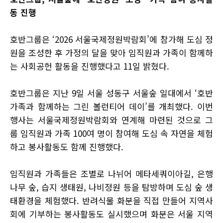
동 진행
호반그룹은 ‘2026 서울국제정원박람회’에 참가해 도심 정
원을 조성한 후 가정의 달을 맞아 임직원과 가족이 함께하
는 사회공헌 활동을 진행했다고 11일 밝혔다.
호반그룹은 지난 9일 서울 성동구 서울숲 일대에서 ‘호반
가족과 함께하는 그린 볼런티어 데이’를 개최했다. 이번
행사는 서울국제정원박람회와 연계해 마련된 것으로 그
룹 임직원과 가족 100여 명이 참여해 도심 속 자연을 체험
하고 봉사활동도 함께 진행했다.
임직원과 가족들은 조별로 나뉘어 메타세쿼이아길, 은행
나무 숲, 습지 생태원, 나비정원 등을 탐방하며 도심 숲 생
태환경을 체험했다. 반려식물 화분을 직접 만들어 지역사
회에 기부하는 봉사활동도 실시했으며 화분은 서울 지역