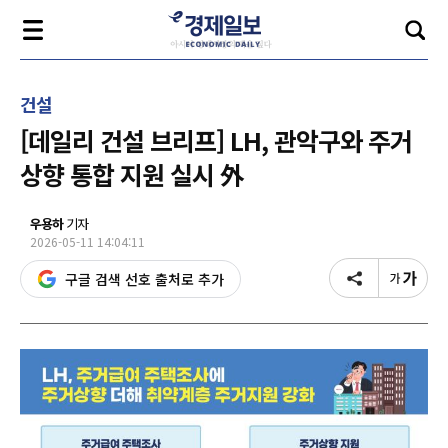
건설
[데일리 건설 브리프] LH, 관악구와 주거
상향 통합 지원 실시 外
우용하
기자
2026-05-11 14:04:11
구글 검색 선호 출처로 추가