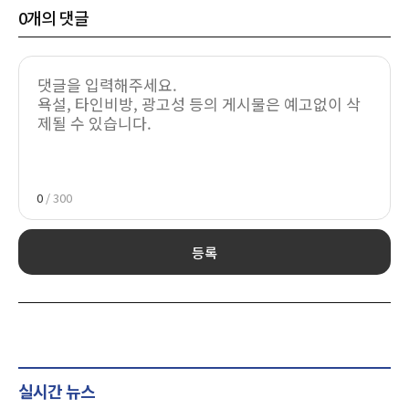
0
개의 댓글
0
/ 300
등록
실시간 뉴스