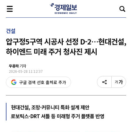
건설
압구정5구역 시공사 선정 D-2…현대건설,
하이엔드 미래 주거 청사진 제시
우용하
기자
2026-05-28 11:12:37
구글 검색 선호 출처로 추가
현대건설, 조망·커뮤니티 특화 설계 제안
로보틱스·DRT 셔틀 등 미래형 주거 플랫폼 반영