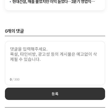
현대건설, 매출 줄었지만 이익 늘었다…2분기 영업익
2618억원·전년比 20.7%↑
0
개의 댓글
0
/ 300
등록