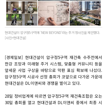
현대건설이 압구정5구역에 'NEW BEYOND'라는 주거 청사진을 제안했다.
[사진=현대건설]
[경제일보] 현대건설이 압구정5구역 재건축 수주전에서
한강 조망과 미래형 주거 시스템, 맞춤형 커뮤니티 등을
앞세운 사업 구상을 바탕으로 막판 표심 확보에 나섰다.
압구정5구역 시공사 선정 총회가 코앞으로 다가온 가운데
현대건설은 DL이앤씨와 경쟁을 벌이고 있다.
28일 정비업계에 따르면 압구정5구역 재건축조합은 오는
30일 총회를 열고 현대건설과 DL이앤씨 중에서 최종 시