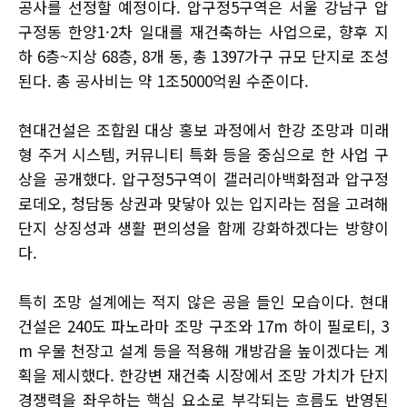
공사를 선정할 예정이다. 압구정5구역은 서울 강남구 압
구정동 한양1·2차 일대를 재건축하는 사업으로, 향후 지
하 6층~지상 68층, 8개 동, 총 1397가구 규모 단지로 조성
된다. 총 공사비는 약 1조5000억원 수준이다.
현대건설은 조합원 대상 홍보 과정에서 한강 조망과 미래
형 주거 시스템, 커뮤니티 특화 등을 중심으로 한 사업 구
상을 공개했다. 압구정5구역이 갤러리아백화점과 압구정
로데오, 청담동 상권과 맞닿아 있는 입지라는 점을 고려해
단지 상징성과 생활 편의성을 함께 강화하겠다는 방향이
다.
특히 조망 설계에는 적지 않은 공을 들인 모습이다. 현대
건설은 240도 파노라마 조망 구조와 17m 하이 필로티, 3
m 우물 천장고 설계 등을 적용해 개방감을 높이겠다는 계
획을 제시했다. 한강변 재건축 시장에서 조망 가치가 단지
경쟁력을 좌우하는 핵심 요소로 부각되는 흐름도 반영된