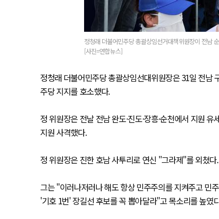
정청래 더불어민주당 총괄상임선거대책위원장이 전남 순천
[사진=연합뉴스]
정청래 더불어민주당 총괄상임선대위원장은 31일 전남 구례
주당 지지를 호소했다.
정 위원장은 전날 전남 완도·진도·장흥·순천에서 지원 유
지원 사격했다.
정 위원장은 진한 호남 사투리로 연신 "그라제"를 외쳤다.
그는 "이러나저러나 해도 항상 민주주의를 지켜주고 민
'기호 1번' 장길선 후보를 꼭 뽑아달라"고 목소리를 높였다