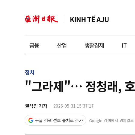
금융
산업
생활경제
IT
정치
"그라제"… 정청래, 
권석림 기자
2026-05-31 15:37:17
구글 검색 선호 출처로 추가
Google 검색에서 경제일보