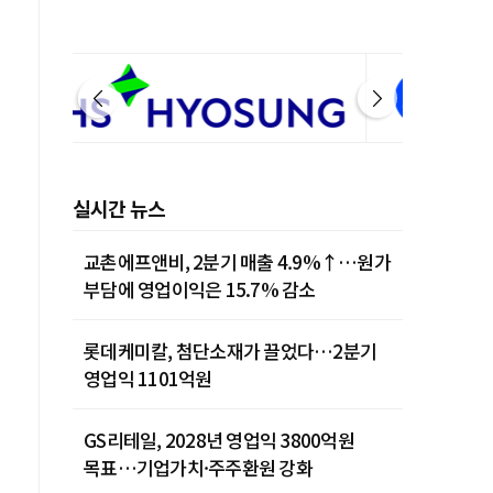
실시간 뉴스
교촌에프앤비, 2분기 매출 4.9%↑…원가
부담에 영업이익은 15.7% 감소
롯데케미칼, 첨단소재가 끌었다…2분기
영업익 1101억원
GS리테일, 2028년 영업익 3800억원
목표…기업가치·주주환원 강화