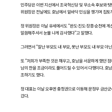
민주당은 이번 지선에서 조국혁신당 및 무소속 후보와 텃밭
위원장은 전날에도 호남에서 밑바닥 민심을 챙기며 집토끼
정 위원장은 이날 유세에서도 "완도·진도·장흥·순천에 계신
말씀해주셔서 눈물 나게 감사했다"고 말했다.
그러면서 "잘난 부모도 내 부모, 못난 부모도 내 부모 아
또 "저희가 부족한 것은 채우고, 호남을 서운하게 했던 
남의 한을 조금이라도 풀어드릴 수 있어서 다행이다. 호남
조하기도 했다.
정 대표는 이날 오후엔 충청권으로 이동해 문정우 금산군
갔다.