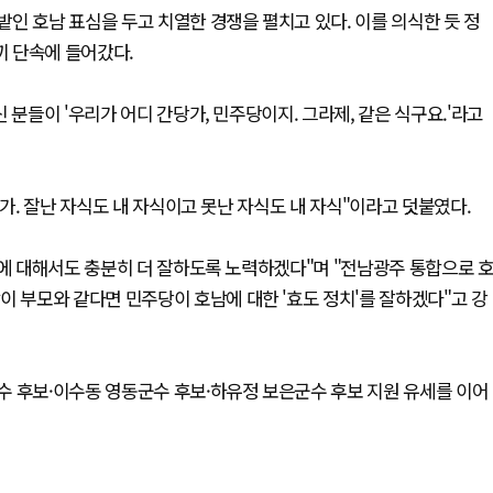
인 호남 표심을 두고 치열한 경쟁을 펼치고 있다. 이를 의식한 듯 정
 단속에 들어갔다.
 분들이 '우리가 어디 간당가, 민주당이지. 그라제, 같은 식구요.'라고
닌가. 잘난 자식도 내 자식이고 못난 자식도 내 자식"이라고 덧붙였다.
점에 대해서도 충분히 더 잘하도록 노력하겠다"며 "전남광주 통합으로 
이 부모와 같다면 민주당이 호남에 대한 '효도 정치'를 잘하겠다"고 강
수 후보·이수동 영동군수 후보·하유정 보은군수 후보 지원 유세를 이어