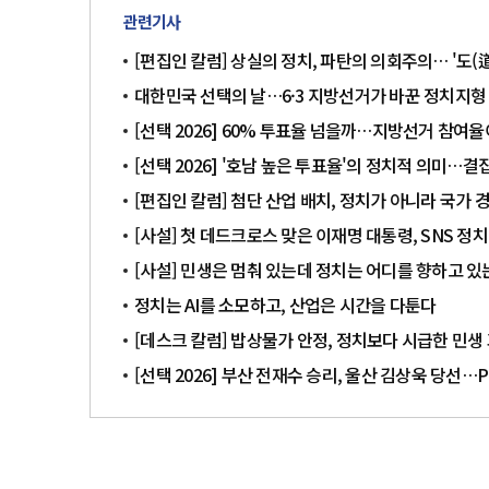
관련기사
[편집인 칼럼] 상실의 정치, 파탄의 의회주의… '도(
대한민국 선택의 날…6·3 지방선거가 바꾼 정치지형
[선택 2026] 60% 투표율 넘을까…지방선거 참여
[선택 2026] '호남 높은 투표율'의 정치적 의미…
[편집인 칼럼] 첨단 산업 배치, 정치가 아니라 국가
[사설] 첫 데드크로스 맞은 이재명 대통령, SNS 정
[사설] 민생은 멈춰 있는데 정치는 어디를 향하고 있
정치는 AI를 소모하고, 산업은 시간을 다툰다
[데스크 칼럼] 밥상물가 안정, 정치보다 시급한 민생
[선택 2026] 부산 전재수 승리, 울산 김상욱 당선