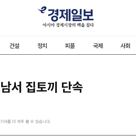
건설
정치
피플
국제
사회
호남서 집토끼 단속
 기사를 더 자주 볼 수 있습니다.