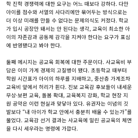
학 진학 경쟁력에 대한 요구는 어느 때보다 강하다. 다만
아이를 점수와 서열의 사다리에만 묶어두는 방식으로는
더 이상 미래를 만들 수 없다는 문제의식도 커졌다. 학교
가 입시 공장만 돼서는 안 된다는 생각, 교육이 최소한 아
이의 자존감과 공동체 감각을 지켜야 한다는 요구가 표심
에 반영됐다고 봐야 한다.
둘째 메시지는 공교육 회복에 대한 주문이다. 사교육비 부
담은 이미 가계 경제의 고질병이 됐다. 초등학교 때부터
학원 시간표가 아이의 하루를 지배하고, 중산층 가계조차
교육비 앞에서 허리가 휜다. 진보 교육감 후보들이 내세운
무상·보편 교육, 돌봄 확대, 교육복지 강화, 학교 현장 지
원 공약은 이런 현실과 맞닿아 있다. 유권자는 이념의 깃
발보다 “내 아이가 학교 안에서 충분히 배울 수 있는가”를
물었다. 교육감 선거 결과는 사교육에 밀린 공교육의 체면
을 다시 세우라는 명령에 가깝다.