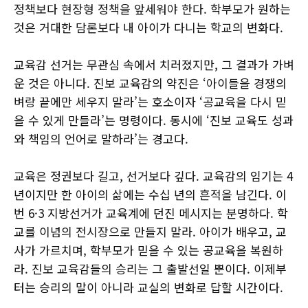
정책보다 현장형 정책을 앞세워야 한다. 학부모가 원하는
것은 거대한 담론보다 내 아이가 다니는 학교의 변화다.
교육감 선거는 무관심 속에서 치러졌지만, 그 결과가 가벼
운 것은 아니다. 진보 교육감의 약진은 ‘아이들을 경쟁의
벼랑 끝에만 세우지 말라’는 호소이자 ‘공교육을 다시 믿
을 수 있게 만들라’는 명령이다. 동시에 ‘진보 교육도 성과
와 책임의 언어로 말하라’는 경고다.
교육은 정권보다 길고, 선거보다 깊다. 교육감의 임기는 4
년이지만 한 아이의 삶에는 수십 년의 흔적을 남긴다. 이
번 6·3 지방선거가 교육계에 던진 메시지는 분명하다. 학
교를 이념의 전시장으로 만들지 말라. 아이가 배우고, 교
사가 가르치며, 학부모가 믿을 수 있는 공교육을 복원하
라. 진보 교육감들의 승리는 그 출발선일 뿐이다. 이제부
터는 승리의 말이 아니라 교실의 변화로 답할 시간이다.