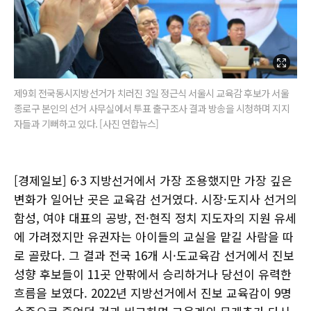
제9회 전국동시지방선거가 치러진 3일 정근식 서울시 교육감 후보가 서울
종로구 본인의 선거 사무실에서 투표 출구조사 결과 방송을 시청하며 지지
자들과 기뻐하고 있다. [사진 연합뉴스]
[경제일보] 6·3 지방선거에서 가장 조용했지만 가장 깊은
변화가 일어난 곳은 교육감 선거였다. 시장·도지사 선거의
함성, 여야 대표의 공방, 전·현직 정치 지도자의 지원 유세
에 가려졌지만 유권자는 아이들의 교실을 맡길 사람을 따
로 골랐다. 그 결과 전국 16개 시·도교육감 선거에서 진보
성향 후보들이 11곳 안팎에서 승리하거나 당선이 유력한
흐름을 보였다. 2022년 지방선거에서 진보 교육감이 9명