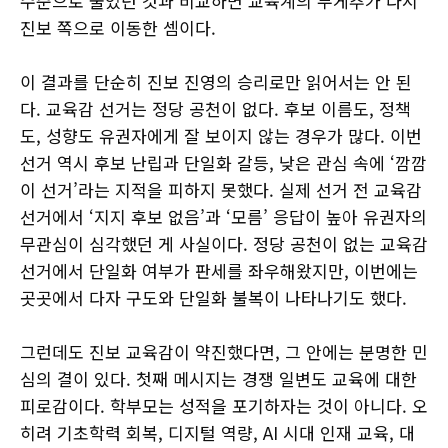
수준으로 줄었던 것과 비교하면 교육계의 무게추가 다시
진보 쪽으로 이동한 셈이다.
이 결과를 단순히 진보 진영의 승리로만 읽어서는 안 된
다. 교육감 선거는 정당 공천이 없다. 후보 이름도, 정책
도, 성향도 유권자에게 잘 보이지 않는 경우가 많다. 이번
선거 역시 후보 난립과 단일화 갈등, 낮은 관심 속에 ‘깜깜
이 선거’라는 지적을 피하지 못했다. 실제 선거 전 교육감
선거에서 ‘지지 후보 없음’과 ‘모름’ 응답이 높아 유권자의
무관심이 심각했던 게 사실이다. 정당 공천이 없는 교육감
선거에서 단일화 여부가 판세를 좌우해왔지만, 이번에는
곳곳에서 다자 구도와 단일화 불복이 나타나기도 했다.
그런데도 진보 교육감이 약진했다면, 그 안에는 분명한 민
심의 결이 있다. 첫째 메시지는 경쟁 일변도 교육에 대한
피로감이다. 학부모는 성적을 포기하자는 것이 아니다. 오
히려 기초학력 회복, 디지털 역량, AI 시대 인재 교육, 대