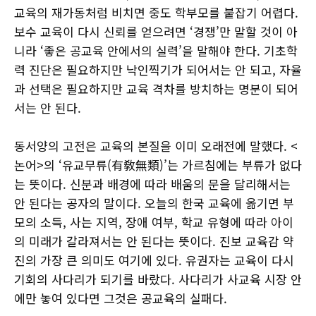
교육의 재가동처럼 비치면 중도 학부모를 붙잡기 어렵다.
보수 교육이 다시 신뢰를 얻으려면 ‘경쟁’만 말할 것이 아
니라 ‘좋은 공교육 안에서의 실력’을 말해야 한다. 기초학
력 진단은 필요하지만 낙인찍기가 되어서는 안 되고, 자율
과 선택은 필요하지만 교육 격차를 방치하는 명분이 되어
서는 안 된다.
동서양의 고전은 교육의 본질을 이미 오래전에 말했다. <
논어>의 ‘유교무류(有敎無類)’는 가르침에는 부류가 없다
는 뜻이다. 신분과 배경에 따라 배움의 문을 달리해서는
안 된다는 공자의 말이다. 오늘의 한국 교육에 옮기면 부
모의 소득, 사는 지역, 장애 여부, 학교 유형에 따라 아이
의 미래가 갈라져서는 안 된다는 뜻이다. 진보 교육감 약
진의 가장 큰 의미도 여기에 있다. 유권자는 교육이 다시
기회의 사다리가 되기를 바랐다. 사다리가 사교육 시장 안
에만 놓여 있다면 그것은 공교육의 실패다.