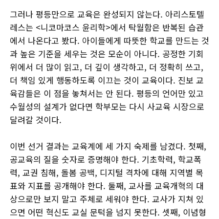
그러나 평등만으로 교육은 완성되지 않는다. 아리스토텔
레스는 <니코마코스 윤리학>에서 탁월함은 반복된 습관
에서 나온다고 봤다. 아이들에게 따뜻한 학교를 만드는 것
과 높은 기준을 세우는 것은 모순이 아니다. 공정한 기회
위에서 더 많이 읽고, 더 깊이 생각하고, 더 정확히 쓰고,
더 책임 있게 행동하도록 이끄는 것이 교육이다. 진보 교
육감들은 이 점을 놓쳐서는 안 된다. 평등의 언어만 있고
수월성의 설계가 없다면 학부모는 다시 사교육 시장으로
달려갈 것이다.
이번 선거 결과는 교육계에 세 가지 숙제를 남겼다. 첫째,
공교육의 질을 숫자로 증명해야 한다. 기초학력, 학교폭
력, 교권 침해, 돌봄 공백, 디지털 격차에 대해 지역별 목
표와 지표를 공개해야 한다. 둘째, 교사를 교육개혁의 대
상으로만 보지 말고 주체로 세워야 한다. 교사가 지쳐 있
으면 어떤 혁신도 교실 문턱을 넘지 못한다. 셋째, 이념형