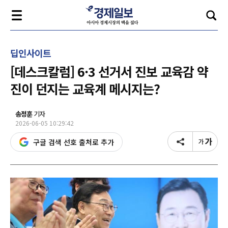
딥인사이트
[데스크칼럼] 6·3 선거서 진보 교육감 약
진이 던지는 교육계 메시지는?
송정훈
기자
2026-06-05 10:29:42
구글 검색 선호 출처로 추가