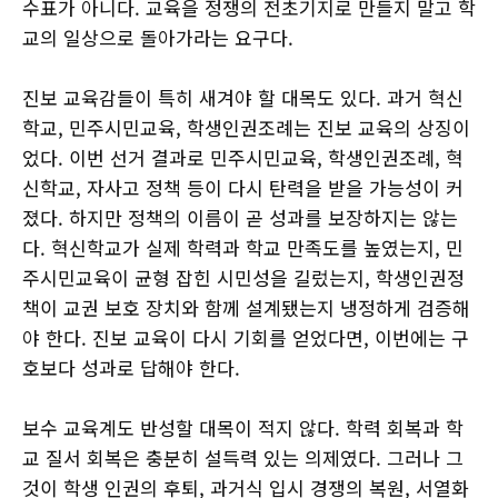
수표가 아니다. 교육을 정쟁의 전초기지로 만들지 말고 학
교의 일상으로 돌아가라는 요구다.
진보 교육감들이 특히 새겨야 할 대목도 있다. 과거 혁신
학교, 민주시민교육, 학생인권조례는 진보 교육의 상징이
었다. 이번 선거 결과로 민주시민교육, 학생인권조례, 혁
신학교, 자사고 정책 등이 다시 탄력을 받을 가능성이 커
졌다. 하지만 정책의 이름이 곧 성과를 보장하지는 않는
다. 혁신학교가 실제 학력과 학교 만족도를 높였는지, 민
주시민교육이 균형 잡힌 시민성을 길렀는지, 학생인권정
책이 교권 보호 장치와 함께 설계됐는지 냉정하게 검증해
야 한다. 진보 교육이 다시 기회를 얻었다면, 이번에는 구
호보다 성과로 답해야 한다.
보수 교육계도 반성할 대목이 적지 않다. 학력 회복과 학
교 질서 회복은 충분히 설득력 있는 의제였다. 그러나 그
것이 학생 인권의 후퇴, 과거식 입시 경쟁의 복원, 서열화