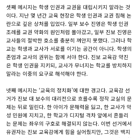
셋째 메시지는 학생 인권과 교권을 대립시키지 말라는 것
이다. 지난 몇 년간 교육 현장은 학생 인권과 교권 침해 논
란으로 깊은 상처를 입었다. 일부 보수 진영은 학생 인권
조례를 교권 약화의 원인처럼 몰아갔고, 일부 진보 진영은
교사들의 절박한 호소를 충분히 껴안지 못했다. 그러나 학
교는 학생과 교사가 서로를 이기는 공간이 아니다. 학생의
존엄과 교사의 권위는 함께 서야 한다. 진보 교육감 약진
은 학생 인권을 지키되, 교사가 무너지는 학교를 방치하지
말라는 이중의 요구로 해석해야 한다.
넷째 메시지는 ‘교육의 정치화’에 대한 경고다. 교육감 선
거가 진보 대 보수의 대리전으로 흐를수록 정작 교실의 문
제는 뒤로 밀린다. 한 아이가 문해력을 잃고, 한 교사가 악
성 민원에 지치고, 한 학교가 디지털 격차 앞에서 흔들리
는 문제는 좌우의 구호로 해결되지 않는다. 이번 선거에서
유권자는 진보 교육감에게 힘을 실어줬지만, 그것은 백지