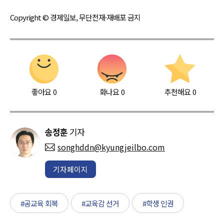
Copyright © 경제일보, 무단전재·재배포 금지
좋아요
0
화나요
0
추천해요
0
송정훈
기자
songhddn@kyungjeilbo.com
기자페이지
#공교육 회복
#교육감 선거
#학생 인권