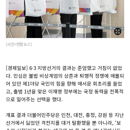
[사진=연합뉴스]
[경제일보] 6·3 지방선거의 결과는 준엄했고 거침이 없었
다. 민심은 불법 비상계엄의 상흔과 퇴행적 정쟁에 매몰되
어 있던 제1야당 국민의 힘을 향해 매서운 회초리를 들었
고, 출범 1년을 맞은 이재명 정부에는 국정 동력을 전폭적
으로 밀어주는 선택을 했다.
개표 결과 더불어민주당은 인천, 대전, 충청, 강원 등 지난
선거에서 잃었던 격전지를 대거 탈환했을 뿐 아니라, ‘보