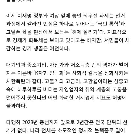
이제 이재명 정부와 여당 앞에 놓인 최우선 과제는 선거
과정에서 갈라진 민심을 하나로 묶어내는 ‘국민 통합’과
고달픈 삶을 현장에서 보듬는 ‘경제 살리기’다. 지표상으
로 경제가 회복세를 보이고 있다고는 하지만, 서민들이 체
감하는 경기 냉골은 여전하다.
대기업과 중소기업, 자산가와 저소득층 간의 격차가 벌어
지는 이른바 ‘K자형 양극화’는 사회적 갈등을 심화시키는
시한폭탄과 같다. 고물가와 고금리, 고환율이라는 삼중고
속에 하루하루를 버티는 자영업자와 취약 계층의 고통을
덜어주지 못한다면 어떤 화려한 거시경제 지표도 허명에
불과하다.
다행히 2028년 총선까지 앞으로 2년간은 전국 단위의 선
거가 없다. 나라 전체를 소모적인 정치적 블랙홀로 밀어