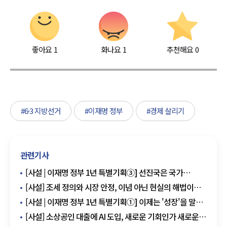
좋아요
1
화나요
1
추천해요
0
#6·3 지방선거
#이재명 정부
#경제 살리기
관련기사
[사설 | 이재명 정부 1년 특별기획③] 선진국은 국가
대개혁으로 완성된다
[사설] 조세 정의와 시장 안정, 이념 아닌 현실의 해법이
필요하다
[사설 | 이재명 정부 1년 특별기획①] 이제는 '성장'을 말할
때다
[사설] 소상공인 대출에 AI 도입, 새로운 기회인가 새로운