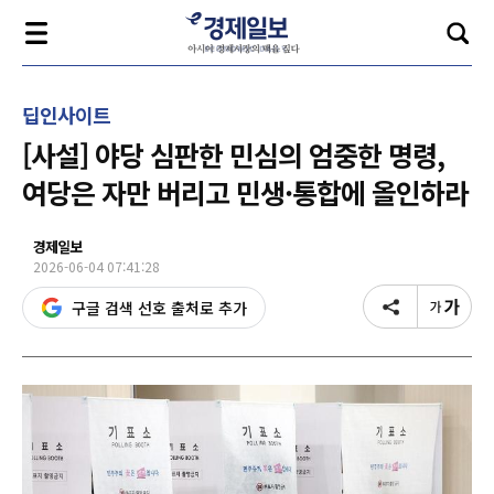
딥인사이트
[사설] 야당 심판한 민심의 엄중한 명령,
여당은 자만 버리고 민생·통합에 올인하라
경제일보
2026-06-04 07:41:28
구글 검색 선호 출처로 추가