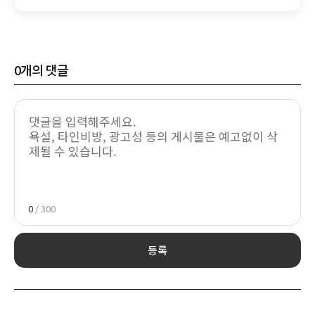
차별인가
0
개의 댓글
0
/ 300
등록