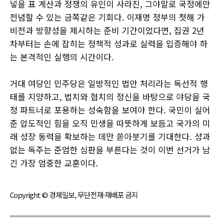
넣을 표 계산과 정쟁의 유인이 사라진, 그야말로 국정에만
전념할 수 있는 금쪽같은 기회다. 이재명 정부의 첫해 가
비전과 방향성을 제시하는 준비 기간이었다면, 집권 2년
차부터는 손에 잡히는 정책적 성과로 실력을 입증해야 하
는 본격적인 실행의 시간이다.
거대 여당인 민주당은 일방적인 법안 처리라는 독선적 행
태를 지양하고, 법치와 협치의 정신을 바탕으로 야당을 국
정 파트너로 포용하는 성숙함을 보여야 한다. 국민이 실어
준 압도적인 힘을 오직 민생을 따뜻하게 보듬고 국가의 미
래 성장 동력을 확보하는 데만 쏟아붓기를 기대한다. 성과
없는 독주는 준엄한 심판을 부른다는 것이 이번 선거가 남
긴 가장 엄중한 교훈이다.
Copyright © 경제일보, 무단전재·재배포 금지