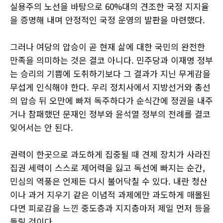
실용주의 노선을 바탕으로 60%대의 견조한 국정 지지율
을 증명해 내며 안정적인 국정 운영의 발판을 마련했다.
그러나 여당의 압승이 곧 현재 삶에 대한 국민의 완전한
만족을 의미하는 것은 결코 아니다. 민주당과 이재명 정부
는 승리의 기쁨에 도취하기보다 그 결과가 지닌 무게감을
무섭게 인식해야 한다. 우리 정치사에서 지방선거와 총선
의 압승 뒤 오만에 빠져 독주하다가 순식간에 정권을 내주
거나 참패했던 문재인 정부와 윤석열 정부의 전례를 결코
잊어서는 안 된다.
권력이 한곳으로 과도하게 집중될 때 견제 장치가 사라진
집권 세력이 스스로 제어력을 잃고 독선에 빠지는 순간,
민심의 역풍은 언제든 다시 불어닥칠 수 있다. 내란 청산
이나 과거 지우기 같은 이념적 과제에만 과도하게 매몰된
다면 피로감을 느낀 중도층과 지지층마저 제일 먼저 등을
돌릴 것이다.