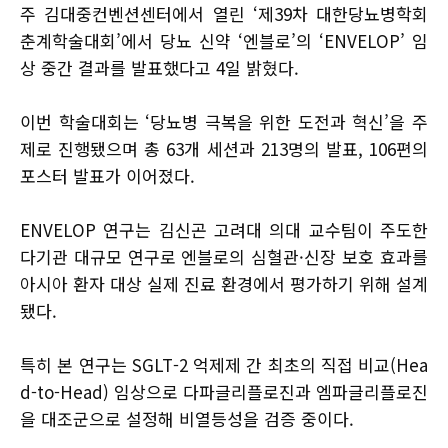
주 김대중컨벤션센터에서 열린 ‘제39차 대한당뇨병학회
춘계학술대회’에서 당뇨 신약 ‘엔블로’의 ‘ENVELOP’ 임
상 중간 결과를 발표했다고 4일 밝혔다.
이번 학술대회는 ‘당뇨병 극복을 위한 도전과 혁신’을 주
제로 진행됐으며 총 63개 세션과 213명의 발표, 106편의
포스터 발표가 이어졌다.
ENVELOP 연구는 김신곤 고려대 의대 교수팀이 주도한
다기관 대규모 연구로 엔블로의 심혈관·신장 보호 효과를
아시아 환자 대상 실제 진료 환경에서 평가하기 위해 설계
됐다.
특히 본 연구는 SGLT-2 억제제 간 최초의 직접 비교(Hea
d-to-Head) 임상으로 다파글리플로진과 엠파글리플로진
을 대조군으로 설정해 비열등성을 검증 중이다.