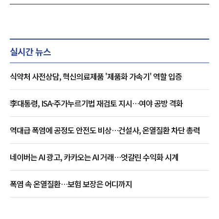
실시간 뉴스
식약처 사전상담, 혁신의료제품 '제품화 가속기' 역할 입증
李대통령, ISA·주가누르기법 재검토 지시…여야 공방 격화
역대급 폭염에 공정도 안전도 비상…건설사, 온열질환 차단 총력
네이버는 AI 광고, 카카오는 AI 거래…엇갈린 수익화 시계
폭염 속 온열질환…보험 보장은 어디까지