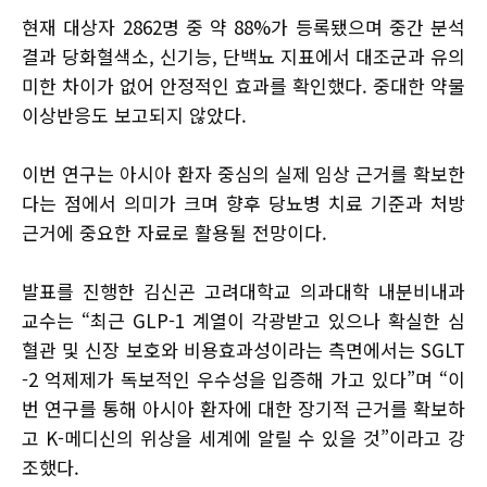
현재 대상자 2862명 중 약 88%가 등록됐으며 중간 분석
결과 당화혈색소, 신기능, 단백뇨 지표에서 대조군과 유의
미한 차이가 없어 안정적인 효과를 확인했다. 중대한 약물
이상반응도 보고되지 않았다.
이번 연구는 아시아 환자 중심의 실제 임상 근거를 확보한
다는 점에서 의미가 크며 향후 당뇨병 치료 기준과 처방
근거에 중요한 자료로 활용될 전망이다.
발표를 진행한 김신곤 고려대학교 의과대학 내분비내과
교수는 “최근 GLP-1 계열이 각광받고 있으나 확실한 심
혈관 및 신장 보호와 비용효과성이라는 측면에서는 SGLT
-2 억제제가 독보적인 우수성을 입증해 가고 있다”며 “이
번 연구를 통해 아시아 환자에 대한 장기적 근거를 확보하
고 K-메디신의 위상을 세계에 알릴 수 있을 것”이라고 강
조했다.