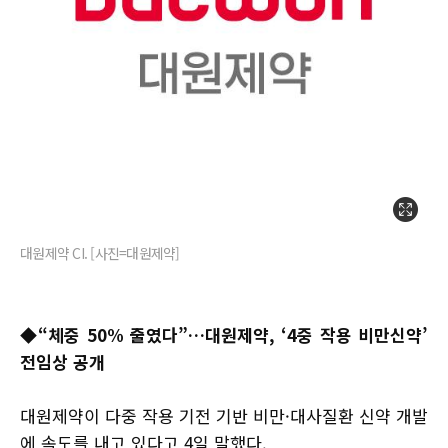
대원제약 CI. [사진=대원제약]
◆
“체중 50% 줄였다”…대원제약, ‘4중 작용 비만신약’
전임상 공개
대원제약이 다중 작용 기전 기반 비만·대사질환 신약 개발
에 속도를 내고 있다고 4일 말했다.