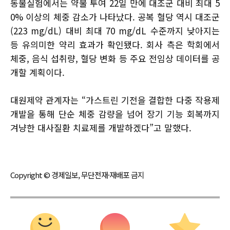
동물실험에서는 약물 투여 22일 만에 대조군 대비 최대 5
0% 이상의 체중 감소가 나타났다. 공복 혈당 역시 대조군
(223 mg/dL) 대비 최대 70 mg/dL 수준까지 낮아지는
등 유의미한 약리 효과가 확인됐다. 회사 측은 학회에서
체중, 음식 섭취량, 혈당 변화 등 주요 전임상 데이터를 공
개할 계획이다.
대원제약 관계자는 “가스트린 기전을 결합한 다중 작용제
개발을 통해 단순 체중 감량을 넘어 장기 기능 회복까지
겨냥한 대사질환 치료제를 개발하겠다”고 말했다.
Copyright © 경제일보, 무단전재·재배포 금지