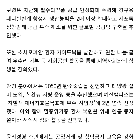
보령은 지난해 필수의약품 공급 안정화에 주력해 경구용
페니실린계 항생제 생산능력을 2배 이상 확대하고 세포독
성항암제 공급 부족 해소를 위한 글로벌 공급망 구축을 추
진했다.
또한 소세포폐암 환자 가이드북을 발간하고 연탄 나눔·급
여 우수리 기부 등 사회공헌 활동을 통해 지역사회와의 상
생을 강화했다.
환경 분야에서는 2050년 탄소중립을 선언하고 태양광 설
비 도입, 친환경 차량 운영 등을 추진했으며 예산캠퍼스는
‘자발적 에너지효율목표제 우수 사업장’에 2년 연속 선정
됐다. 이와 함께 멸종위기종 황새 복원을 위해 인공 둥지
설치와 서식지 정화 활동을 진행했다.
윤리경영 측면에서는 공정거래 및 청탁금지 교육을 강화