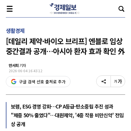
생활경제
[데일리 제약·바이오 브리프] 엔블로 임상
중간결과 공개…아시아 환자 효과 확인 外
안서희
기자
2026-06-04 16:43:12
구글 검색 선호 출처로 추가
보령, ESG 경영 강화…CP A등급·탄소중립 추진 성과
"체중 50% 줄였다"…대원제약, '4중 작용 비만신약' 전임
상 공개