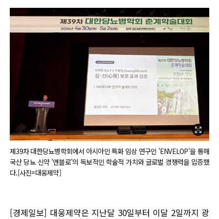
제39차 대한당뇨병학회에서 아시아인 특화 임상 연구인 'ENVELOP'을 통해
국산 당뇨 신약 '엔블로'의 독보적인 학술적 가치와 글로벌 경쟁력을 입증했
다.[사진=대웅제약]
[경제일보] 대웅제약은 지난달 30일부터 이달 2일까지 광