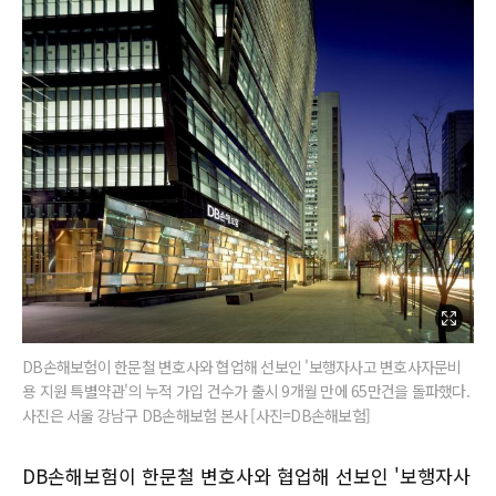
DB손해보험이 한문철 변호사와 협업해 선보인 '보행자사고 변호사자문비
용 지원 특별약관'의 누적 가입 건수가 출시 9개월 만에 65만건을 돌파했다.
사진은 서울 강남구 DB손해보험 본사 [사진=DB손해보험]
DB손해보험이 한문철 변호사와 협업해 선보인 '보행자사